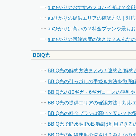
auひかりのおすすめプロバイダは？全
auひかりの提供エリアの確認方法｜対
auひかりは高いの？料金プランや最も
auひかりの回線速度の速さは？みんな
BBIQ光
BBIQ光の解約方法まとめ！違約金(解
BBIQ光の引っ越しの手続き方法を徹
BBIQ光の10ギガ・6ギガコースの評判
BBIQ光の提供エリアの確認方法｜対応
BBIQ光の料金プランは高い？安い？お
BBIQ光でIPv6やIPoE接続は利用できる
BBIQ光の回線速度の速さは？みんなの