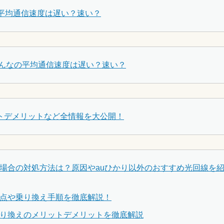
の平均通信速度は遅い？速い？
みんなの平均通信速度は遅い？速い？
リットデメリットなど全情報を大公開！
い場合の対処方法は？原因やauひかり以外のおすすめ光回線を
意点や乗り換え手順を徹底解説！
乗り換えのメリットデメリットを徹底解説