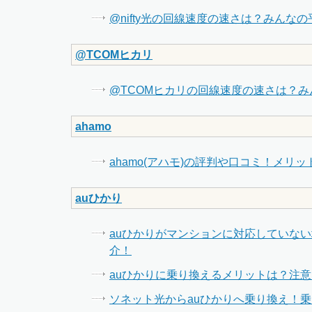
@nifty光の回線速度の速さは？みんな
@TCOMヒカリ
@TCOMヒカリの回線速度の速さは？
ahamo
ahamo(アハモ)の評判や口コミ！メ
auひかり
auひかりがマンションに対応していな
介！
auひかりに乗り換えるメリットは？注
ソネット光からauひかりへ乗り換え！