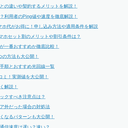
ンとの違いや契約するメリットを解説！
？利用者のPing値や速度を徹底解説！
スマホ代がお得に！申し込み方法や適用条件を解説
！スマホセット割のメリットや割引条件は？
のが一番おすすめか徹底比較！
つの方法も大公開！
え手順とおすすめ光回線一覧
口コミ！実測値を大公開！
すく解説！
ェックすべき注意点は？
リア外だった場合の対処法
安くなるパターンも大公開！
均通信速度は遅い？速い？