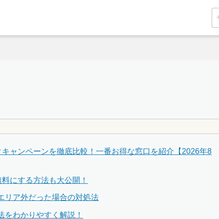
バックキャンペーンを徹底比較！一番お得な窓口を紹介【2026年8
を無料にする方法も大公開！
応エリア外だった場合の対処法
定方法をわかりやすく解説！