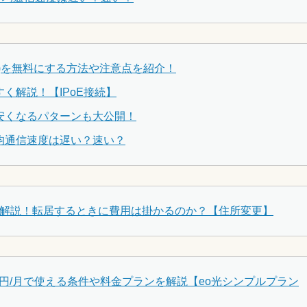
金)を無料にする方法や注意点を紹介！
すく解説！【IPoE接続】
安くなるパターンも大公開！
均通信速度は遅い？速い？
底解説！転居するときに費用は掛かるのか？【住所変更】
ヶ月0円/月で使える条件や料金プランを解説【eo光シンプルプラン