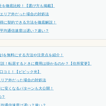
8社を徹底比較！【選び方も掲載】
応エリア外だった場合の対処法
お得に契約できる方法を徹底解説！
の平均通信速度は遅い？速い？
約金)を無料にする方法や注意点を紹介！
底解説！転居するときに費用は掛かるのか？【住所変更】
や口コミ！【ビビック光】
エリア外だった場合の対処法
得に安くなるパターンも大公開！
の？
平均通信速度は遅い？速い？