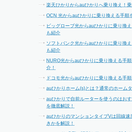
楽天ひかりからauひかりへ乗り換え！
OCN 光からauひかりに乗り換える手
ビッグローブ光からauひかりに乗り換
も紹介
ソフトバンク光からauひかりに乗り換
も紹介
NURO光からauひかりに乗り換える
介！
ドコモ光からauひかりに乗り換える手
auひかりホーム(s)とは？通常のホー
auひかりで自前ルーターを使うのはお
を徹底解説！
auひかりのマンションタイプVは回線速度
きかを解説！