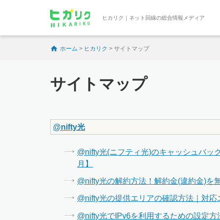
ヒカリク｜ネット回線の総合情報メディア
ホーム
>
ヒカリク
>
サイトマップ
サイトマップ
@nifty光
@nifty光(ニフティ光)のキャッシュ
月】
@nifty光の解約方法！解約金(違約金)
@nifty光の提供エリアの確認方法｜対
@nifty光でIPv6を利用するための設