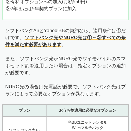
②有料オプションへの加入(月額550円)
③2年または5年契約プランに加入
ソフトバンクAirとYahoo!BBの契約なら、適用条件は①だ
けです。
ソフトバンク光やNURO光は①～③すべての条
件を満たす必要があります
。
また、ソフトバンク光かNURO光でワイモバイルのスマ
ホセット割を適用したい場合は、指定オプションの追加
が必要です。
NURO光の場合は光電話が必要で、ソフトバンク光はプ
ランによって必要なオプションが異なります。
プラン
おうち割適用に必要なオプション
光BBユニットレンタル
Wi-Fiマルチパック
ソフトバンク光1G