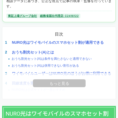
相談データに基づき、公正な視点で記事の執筆・監修を行っていま
す。
東証上場グループ会社
総務省届出代理店: C2416122
目次
NURO光はワイモバイルのスマホセット割が適用できる
おうち割光セット(A)とは
おうち割光セット(A)は条件を満たさないと適用できない
おうち割光セット(A)は併用できない割引がある
ワイモバイルユーザーはNURO光のほうがお得に利用できる
回線速度を重視するならNURO光がおすすめ
もっと見る
NURO光は公式サイトが一番おすすめ
NURO光はワイモバイルのスマホセット割