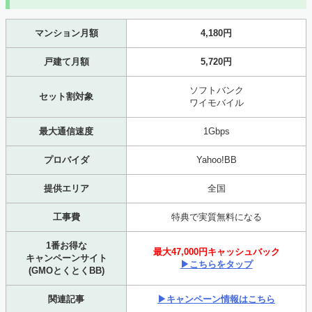
マンション月額
4,180円
戸建て月額
5,720円
ソフトバンク
セット割対象
ワイモバイル
最大通信速度
1Gbps
プロバイダ
Yahoo!BB
提供エリア
全国
工事費
特典で実質無料になる
1番お得な
最大47,000円キャッシュバック
キャンペーンサイト
▶こちらをタップ
(GMOとくとくBB)
関連記事
▶キャンペーン情報はこちら