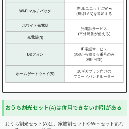
光BBユニットにWiFi
Wi-Fiマルチパック
(無線LAN)を追加する
ホワイト光電話
光電話サービス
(市外局番が使える)
光電話(N)
IP電話サービス
BBフォン
(050から始まる番号のみ
利用可能)
10ギガプラン向けの
ホームゲートウェイ(S)
ブロードバンドルーター
おうち割光セット(A)は併用できない割引がある
おうち割光セット(A)は、家族割セットやWiFiセット割な