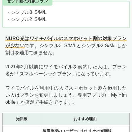
セット割の対象プラン
・シンプル3 S/M/L
・シンプル2 S/M/L
NURO光はワイモバイルのスマホセット割の対象プラン
が少ない
です。シンプル3 S/M/Lとシンプル2 S/M/Lしか
割引を適用できません。
2021年2月以前にワイモバイルを契約した人は、プラン
名が「スマホベーシックプラン」になっています。
ワイモバイルを利用中の人でスマホセット割を適用した
い人はプランを変更しましょう。専用アプリの「My Y!m
obile」か店舗で手続きできます。
光回線
おすすめ理由
速度重視のユーザーにおすすめの光回線