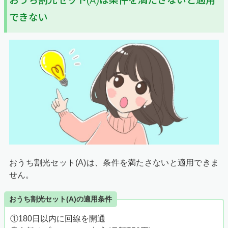
おうち割光セット(A)は条件を満たさないと適用
できない
おうち割光セット(A)は、条件を満たさないと適用できま
せん。
おうち割光セット(A)の適用条件
①180日以内に回線を開通