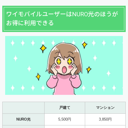
ワイモバイルユーザーはNURO光のほうが
お得に利用できる
戸建て
マンション
NURO光
5,500円
3,850円