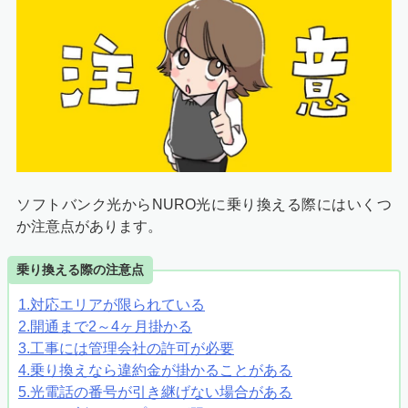
ソフトバンク光からNURO光に乗り換える際にはいくつ
か注意点があります。
乗り換える際の注意点
1.対応エリアが限られている
2.開通まで2～4ヶ月掛かる
3.工事には管理会社の許可が必要
4.乗り換えなら違約金が掛かることがある
5.光電話の番号が引き継げない場合がある