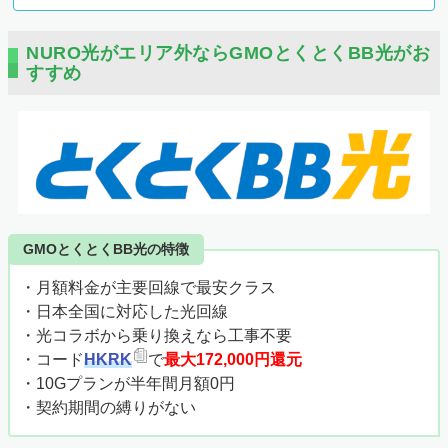
NURO光がエリア外ならGMOとくとくBB光がお
すすめ
GMOとくとくBB光の特徴
・月額料金が主要回線で最安クラス
・日本全国に対応した光回線
・光コラボから乗り換えなら工事不要
・
コード
HKRK
で
最大172,000円還元
・10Gプランが半年間月額0円
・契約期間の縛りがない