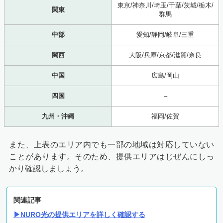
東京/神奈川/埼玉/千葉/茨城/栃木/
関東
群馬
中部
愛知/静岡/岐阜/三重
関西
大阪/兵庫/京都/滋賀/奈良
中国
広島/岡山
四国
–
九州・沖縄
福岡/佐賀
また、上表のエリア内でも一部の地域は対応していない
ことがあります。そのため、提供エリアはじぜんにしっ
かり確認しましょう。
関連記事
▶NURO光の提供エリアを詳しく確認する