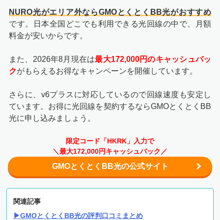
NURO光がエリア外ならGMOとくとくBB光がおすすめ
です。日本全国どこでも利用できる光回線の中で、月額
料金が安いからです。
また、2026年8月現在は
最大172,000円のキャッシュバッ
ク
がもらえるお得なキャンペーンを開催しています。
さらに、v6プラスに対応しているので回線速度も安定し
ています。お得に光回線を契約するならGMOとくとくBB
光に申し込みましょう。
限定コード「HKRK」入力で
＼最大172,000円キャッシュバック／
GMOとくとくBB光の公式サイト
関連記事
▶GMOとくとくBB光の評判口コミまとめ