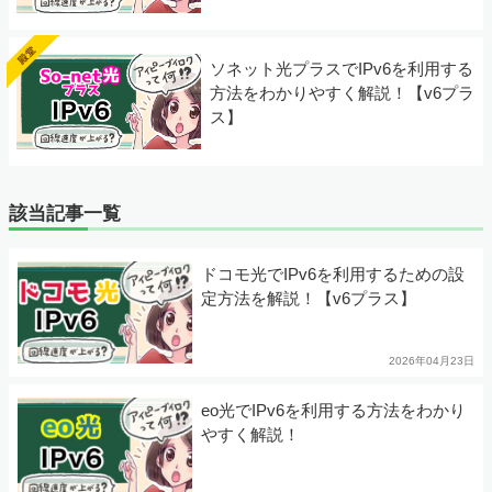
ソネット光プラスでIPv6を利用する
方法をわかりやすく解説！【v6プラ
ス】
該当記事一覧
ドコモ光でIPv6を利用するための設
定方法を解説！【v6プラス】
2026年04月23日
eo光でIPv6を利用する方法をわかり
やすく解説！