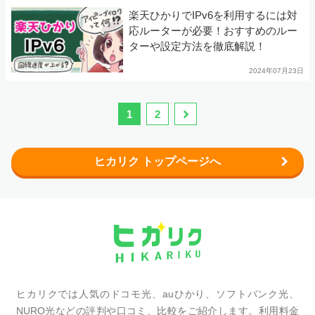
楽天ひかりでIPv6を利用するには対
応ルーターが必要！おすすめのルー
ターや設定方法を徹底解説！
2024年07月23日
1
2
ヒカリク トップページへ
ヒカリクでは人気のドコモ光、auひかり、ソフトバンク光、
NURO光などの評判や口コミ、比較をご紹介します。利用料金