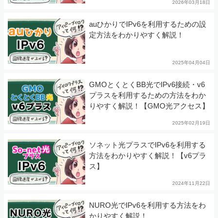
2026年03月18日
auひかりでIPv6を利用するための設
定方法をわかりやすく解説！
2025年04月04日
GMOとくとくBB光でIPv6接続・v6
プラスを利用するための方法をわか
りやすく解説！【GMO光アクセス】
2025年02月19日
ソネット光プラスでIPv6を利用する
方法をわかりやすく解説！【v6プラ
ス】
2024年11月22日
NURO光でIPv6を利用する方法をわ
かりやすく解説！