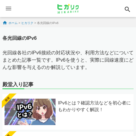
search
Skip to content
ホーム
>
ヒカリク
>
各光回線のIPv6
各光回線のIPv6
光回線各社のIPv6接続の対応状況や、利用方法などについて
まとめた記事一覧です。IPv6を使うと、実際に回線速度にど
んな影響を与えるのか解説しています。
殿堂入り記事
IPv6とは？確認方法などを初心者に
もわかりやすく解説！