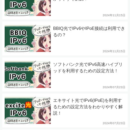
2024年11月15日
BBIQ光でIPv6やIPoE接続は利用でき
るの？
2024年11月15日
ソフトバンク光でIPv6高速ハイブリ
ッドを利用するための設定方法！
2024年07月23日
エキサイト光でIPv6(IPoE)を利用す
るための設定方法をわかりやすく解
説！
2024年07月23日