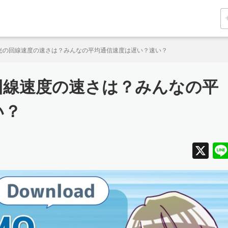
B光の回線速度の速さは？みんなの平均通信速度は遅い？速い？
回線速度の速さは？みんなの平
い？
X