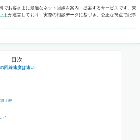
料でお客さまに最適なネット回線を案内・提案するサービスです。東
ット
が運営しており、実際の相談データに基づき、公正な視点で記事
目次
)の回線速度は速い
速度比較
ない