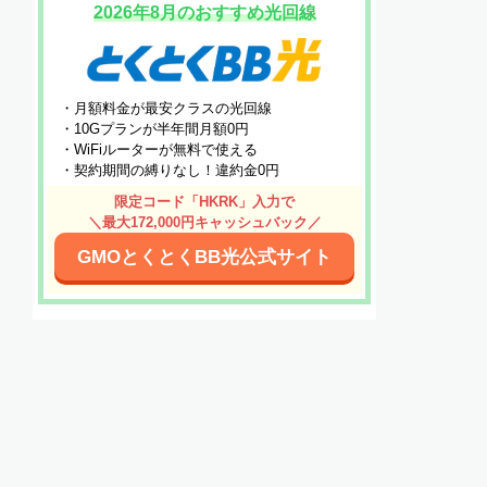
2026年8月のおすすめ光回線
・月額料金が最安クラスの光回線
・10Gプランが半年間月額0円
・WiFiルーターが無料で使える
・契約期間の縛りなし！違約金0円
限定コード「HKRK」入力で
＼最大172,000円キャッシュバック／
GMOとくとくBB光公式サイト