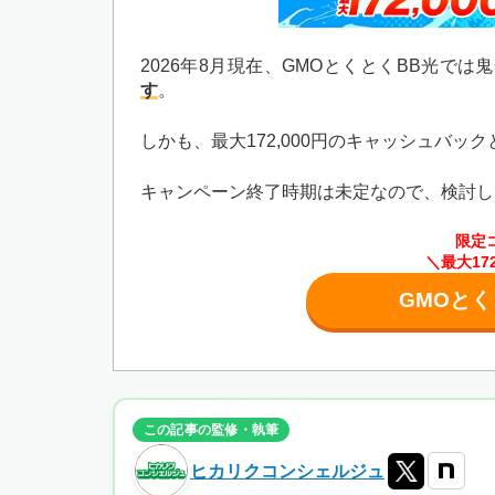
2026年8月現在、GMOとくとくBB光で
す
。
しかも、最大172,000円のキャッシュバッ
キャンペーン終了時期は未定なので、検討し
限定
＼最大17
GMOと
この記事の監修・執筆
ヒカリクコンシェルジュ