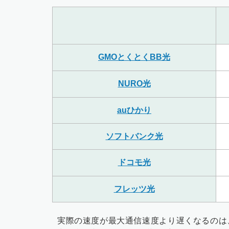
GMOとくとくBB光
NURO光
auひかり
ソフトバンク光
ドコモ光
フレッツ光
実際の速度が最大通信速度より遅くなるのは