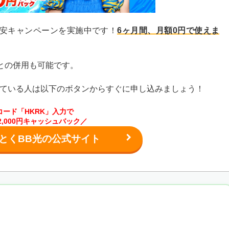
は鬼安キャンペーンを実施中です！
6ヶ月間、月額0円で使えま
クとの併用も可能です。
ている人は以下のボタンからすぐに申し込みましょう！
コード「HKRK」入力で
2,000円キャッシュバック／
くとくBB光の公式サイト