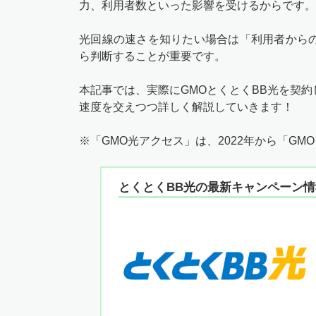
力、利用者数といった影響を受けるからです。
光回線の速さを知りたい場合は「利用者から
ら判断することが重要です。
本記事では、実際にGMOとくとくBB光を契
速度を交えつつ詳しく解説していきます！
※「GMO光アクセス」は、2022年から「GM
とくとくBB光の最新キャンペーン情