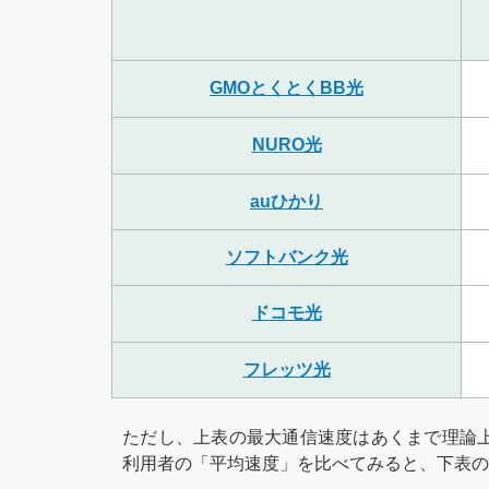
GMOとくとくBB光
NURO光
auひかり
ソフトバンク光
ドコモ光
フレッツ光
ただし、上表の最大通信速度はあくまで理論
利用者の「平均速度」を比べてみると、下表の