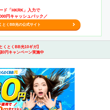
ード「HKRK」入力で
,000円キャッシュバック／
くとくBB光の公式サイト
とくとくBB光10ギガ】
額0円キャンペーン実施中