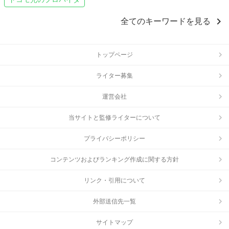
chevron_right
全てのキーワードを見る
トップページ
ライター募集
運営会社
当サイトと監修ライターについて
プライバシーポリシー
コンテンツおよびランキング作成に関する方針
リンク・引用について
外部送信先一覧
サイトマップ