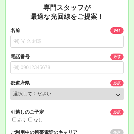
専門スタッフが
最適な光回線をご提案！
名前
必須
電話番号
必須
都道府県
必須
引越しのご予定
必須
あり
なし
ご利用中の携帯電話のキャリア
任意