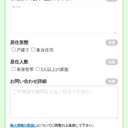
居住形態
任意
戸建て
集合住宅
居住人数
任意
単身世帯
2人以上の家族
お問い合わせ詳細
任意
個人情報の取扱い
についてに同意の上送信して下さい。