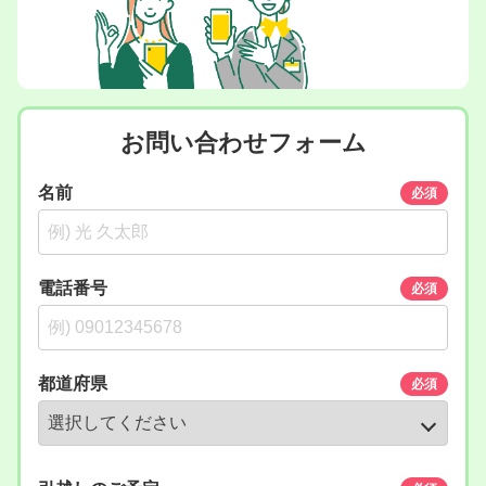
お問い合わせフォーム
名前
必須
電話番号
必須
都道府県
必須