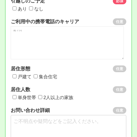
引越しのご予定
必須
あり
なし
ご利用中の携帯電話のキャリア
任意
居住形態
任意
戸建て
集合住宅
居住人数
任意
単身世帯
2人以上の家族
お問い合わせ詳細
任意