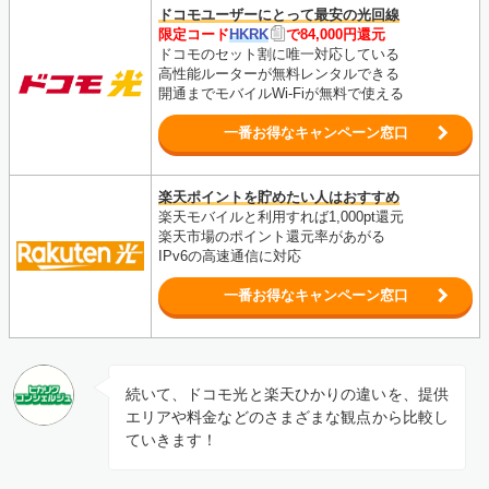
ドコモユーザーにとって最安の光回線
限定コード
HKRK
で84,000円還元
ドコモのセット割に唯一対応している
高性能ルーターが無料レンタルできる
開通までモバイルWi-Fiが無料で使える
一番お得なキャンペーン窓口
楽天ポイントを貯めたい人はおすすめ
楽天モバイルと利用すれば1,000pt還元
楽天市場のポイント還元率があがる
IPv6の高速通信に対応
一番お得なキャンペーン窓口
続いて、ドコモ光と楽天ひかりの違いを、提供
エリアや料金などのさまざまな観点から比較し
ていきます！