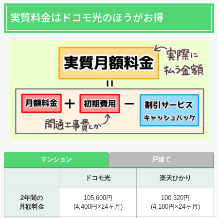
実質料金はドコモ光のほうがお得
マンション
戸建て
ドコモ光
楽天ひかり
2年間の
105,600円
100,320円
月額料金
(4,400円×24ヶ月)
(4,180円×24ヶ月)