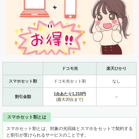
ドコモ光
楽天ひかり
スマホセット割
ドコモ光セット割
なし
1台あたり1,210円
割引金額
–
(最大20台まで)
スマホセット割とは
スマホセット割とは、対象の光回線とスマホをセットで契約する
と割引が受けられるサービスのことです。