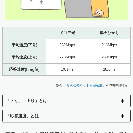
ドコモ光
楽天ひかり
平均速度(下り)
262Mbps
216Mbps
平均速度(上り)
278Mbps
230Mbps
応答速度(Ping値)
19.1ms
18.6ms
参考:「
みんなのネット回線速度
」2026年8月時点
「下り」「上り」とは
「応答速度」とは