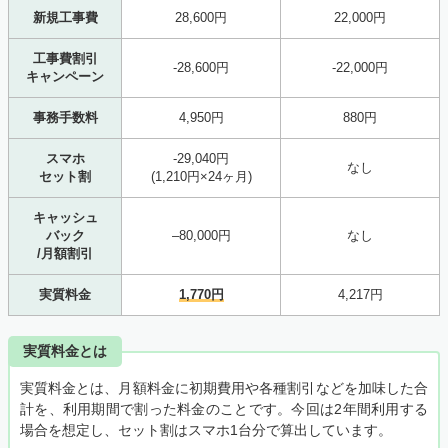
新規工事費
28,600円
22,000円
工事費割引
-28,600円
-22,000円
キャンペーン
事務手数料
4,950円
880円
スマホ
-29,040円
なし
セット割
(1,210円×24ヶ月)
キャッシュ
バック
–80,000円
なし
/月額割引
実質料金
1,770円
4,217円
実質料金とは
実質料金とは、月額料金に初期費用や各種割引などを加味した合
計を、利用期間で割った料金のことです。今回は2年間利用する
場合を想定し、セット割はスマホ1台分で算出しています。