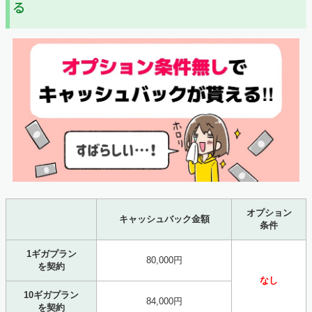
る
オプション
キャッシュバック金額
条件
1ギガプラン
80,000円
を契約
なし
10ギガプラン
84,000円
を契約