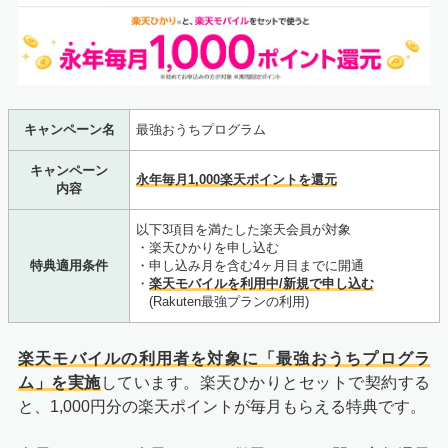
キャンペーン名
最強おうちプログラム
キャンペーン
永年毎月1,000楽天ポイントを還元
内容
以下3項目を満たした楽天会員が対象
・楽天ひかりを申し込む
特典適用条件
・申し込み月を含む4ヶ月目までに開通
・
楽天モバイルを利用中/新規で申し込む
(Rakuten最強プランの利用)
楽天モバイルの利用者を対象に「最強おうちプログラ
ム」を実施
しています。楽天ひかりとセットで契約する
と、1,000円分の楽天ポイントが毎月もらえる特典です。