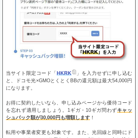
当サイト限定コード「
HKRK
」を入力せずに申し込む
と、ドコモ光×GMOとくとくBBの還元額は最大54,000円
になります。
お得に契約したいなら、申し込みページから優待コード
を忘れず適用しましょう。1ギガ・10ギガ問わず
キャッ
シュバック額が30,000円も増額します
！
転用や事業者変更も対象です。また、光回線と同時にド