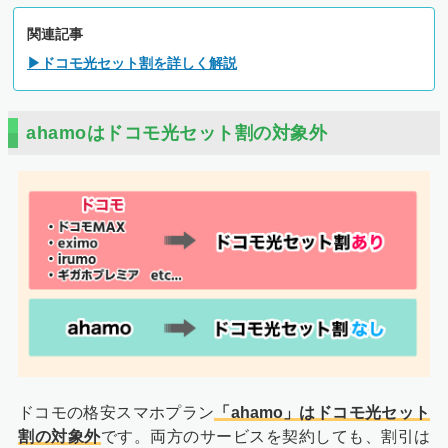
関連記事
▶ドコモ光セット割を詳しく解説
ahamoはドコモ光セット割の対象外
ドコモの格安スマホプラン
「ahamo」はドコモ光セット
割の対象外
です。両方のサービスを契約しても、割引は