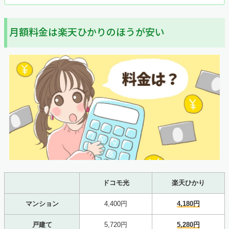
月額料金は楽天ひかりのほうが安い
ドコモ光
楽天ひかり
マンション
4,400円
4,180円
戸建て
5,720円
5,280円