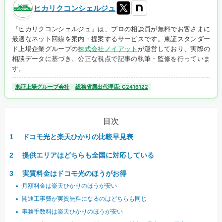
ヒカリクコンシェルジュ
『ヒカリクコンシェルジュ』は、プロの相談員が無料でお客さまに
最適なネット回線を案内・提案するサービスです。東証スタンダー
ド上場企業グループの
株式会社ノイアット
が運営しており、実際の
相談データに基づき、公正な視点で記事の執筆・監修を行っていま
す。
東証上場グループ会社
総務省届出代理店: C2416122
目次
ドコモ光と楽天ひかりの比較早見表
提供エリアはどちらも全国に対応している
実質料金はドコモ光のほうがお得
月額料金は楽天ひかりのほうが安い
開通工事費が実質無料になるのはどちらも同じ
事務手数料は楽天ひかりのほうが安い