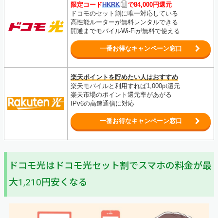
限定コード
HKRK
で84,000円還元
ドコモのセット割に唯一対応している
高性能ルーターが無料レンタルできる
開通までモバイルWi-Fiが無料で使える
一番お得なキャンペーン窓口
楽天ポイントを貯めたい人はおすすめ
楽天モバイルと利用すれば1,000pt還元
楽天市場のポイント還元率があがる
IPv6の高速通信に対応
一番お得なキャンペーン窓口
ドコモ光はドコモ光セット割でスマホの料金が最
大1,210円安くなる