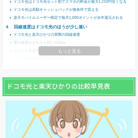
ドコモ光はドコモ光セット割でスマホの料金が最大1,210円安くなる
ドコモ光は高額キャッシュバックが無条件で貰える
楽天モバイルユーザー限定で毎月1,000ポイントが永年還元される
回線速度はドコモ光のほうが少し速い
ドコモ光と楽天ひかりの実際の回線速度
最大速度はどちらも同じ1Gbps
どちらも高速通信規格に対応している
もっと見る
ドコモ光は10Gプランを提供している
ドコモ光と楽天ひかりの比較早見表