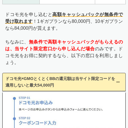
ドコモ光を申し込むと
高額キャッシュバックが無条件で
受け取れます
！1ギガプランなら80,000円、10ギガプラン
なら84,000円が貰えます。
ちなみに、
無条件で
高
額キャッシュバックがもらえるの
は、当サイト限定窓口から申し込んだ場合
のみです。ド
コモ光をお得に契約するなら、以下の窓口を利用しまし
ょう。
ドコモ光×GMOとくとくBBの還元額は当サイト限定コードを
適用しないと最大54,000円