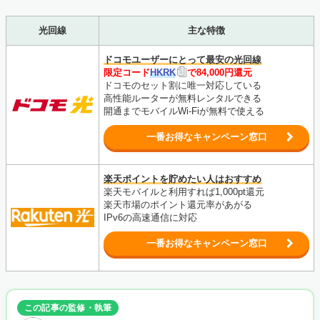
光回線
主な特徴
ドコモユーザーにとって最安の光回線
限定コード
HKRK
で84,000円還元
ドコモのセット割に唯一対応している
高性能ルーターが無料レンタルできる
開通までモバイルWi-Fiが無料で使える
一番お得なキャンペーン窓口
楽天ポイントを貯めたい人はおすすめ
楽天モバイルと利用すれば1,000pt還元
楽天市場のポイント還元率があがる
IPv6の高速通信に対応
一番お得なキャンペーン窓口
この記事の監修・執筆