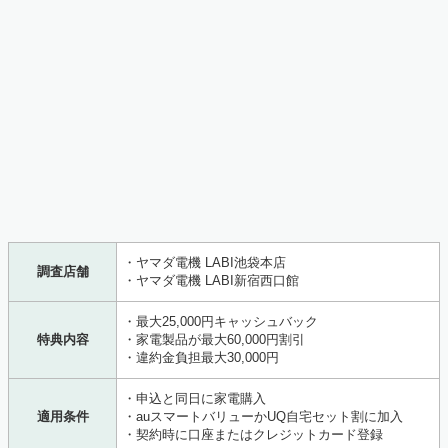
・ヤマダ電機 LABI池袋本店
調査店舗
・ヤマダ電機 LABI新宿西口館
・最大25,000円キャッシュバック
特典内容
・家電製品が最大60,000円割引
・違約金負担最大30,000円
・申込と同日に家電購入
適用条件
・auスマートバリューかUQ自宅セット割に加入
・契約時に口座またはクレジットカード登録