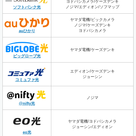
ヨドバシカメラ/ケーズデンキ
ノジマ/エディオン/ソフマップ
ソフトバンク光
ヤマダ電機/ビックカメラ
ノジマ/ケーズデンキ
ヨドバシカメラ
auひかり
ヤマダ電機/ケーズデンキ
ビッグローブ光
エディオン/ケーズデンキ
ジョーシン
コミュファ光
ノジマ
@nifty光
ヤマダ電機/ヨドバシカメラ
ジョーシン/エディオン
eo光