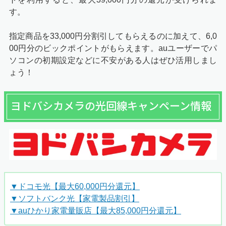
す。
指定商品を33,000円分割引してもらえるのに加えて、6,0
00円分のビックポイントがもらえます。auユーザーでパ
ソコンの初期設定などに不安がある人はぜひ活用しまし
ょう！
ヨドバシカメラの光回線キャンペーン情報
▼ドコモ光【最大60,000円分還元】
▼ソフトバンク光【家電製品割引】
▼auひかり家電量販店【最大85,000円分還元】