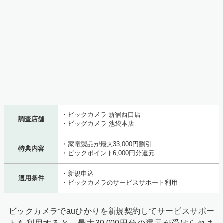
・ビックカメラ 新宿西口店
調査店舗
・ビッグカメラ 池袋本店
・
家電製品が最大33,000円割引
特典内容
・ビックポイント6,000円分還元
・新規申込
適用条件
・ビックカメラのサービスサポート利用
ビックカメラでauひかりを新規契約してサービスサポー
トを利用すると、最大39,000円分の還元が受けられま