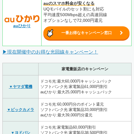
auのスマホ料金が安くなる
UQモバイルのセット割にも対応
平均速度500Mbps超えの高速回線
オプションなしで72,000円還元
auひかり
一番お得なキャンペーン窓口
▶現在開催中のお得な光回線キャンペーン！
家電量販店のキャンペーン
ドコモ光:最大60,000円キャッシュバック
▼ヤマダ電機
ソフトバンク光:家電製品61,000円割引
auひかり:最大25,000円キャッシュバック
ドコモ光:60,000円分のポイント還元
▼ビックカメラ
ソフトバンク光:家電製品33,000円割引
auひかり:最大39,000円分還元
ドコモ光:家電製品60,000円割引
▼ヨドバシ
ソフトバンク光:家電製品38,500円割引