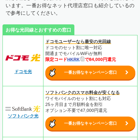
います。一番お得なネット代理店窓口も紹介しているの
で参考にしてください。
お得な光回線とおすすめの窓口
ドコモユーザーなら最安の光回線
ドコモのセット割に唯一対応
開通までモバイルWiFiが無料
限定コード
HKRK
で84,000円還元
ドコモ光
一番お得なキャンペーン窓口
ソフトバンクのスマホ料金が安くなる
ワイモバイルのセット割にも対応
25ヶ月目まで月額料金を割引
オプション不要で47,000円還元
ソフトバンク光
一番お得なキャンペーン窓口