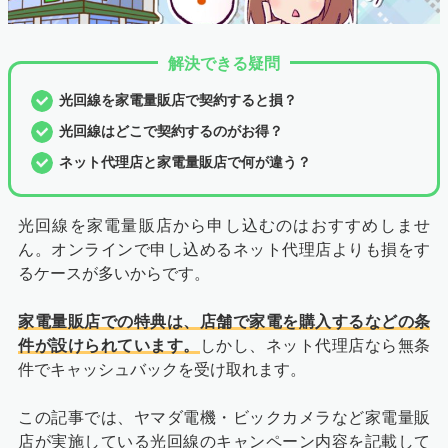
解決できる疑問
光回線を家電量販店で契約すると損？
光回線はどこで契約するのがお得？
ネット代理店と家電量販店で何が違う？
光回線を家電量販店から申し込むのはおすすめしませ
ん。オンラインで申し込めるネット代理店よりも損をす
るケースが多いからです。
家電量販店での特典は、店舗で家電を購入するなどの条
件が設けられています。
しかし、ネット代理店なら無条
件でキャッシュバックを受け取れます。
この記事では、ヤマダ電機・ビックカメラなど家電量販
店が実施している光回線のキャンペーン内容を記載して