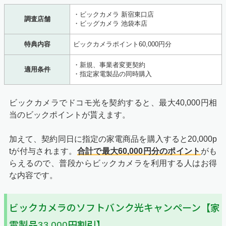
・ビックカメラ 新宿東口店
調査店舗
・ビッグカメラ 池袋本店
特典内容
ビックカメラポイント60,000円分
・新規、事業者変更契約
適用条件
・指定家電製品の同時購入
ビックカメラでドコモ光を契約すると、最大40,000円相
当のビックポイントが貰えます。
加えて、契約同日に指定の家電商品を購入すると20,000p
tが付与されます。
合計で最大60,000円分のポイント
がも
らえるので、普段からビックカメラを利用する人はお得
な内容です。
ビックカメラのソフトバンク光キャンペーン【家
電製品33,000円割引】