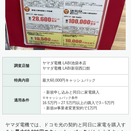
ヤマダ電機 LABI池袋本店
調査店舗
ヤマダ電機 LABI新宿西口館
特典内容
最大60,000円キャッシュバック
・新規申し込みと同日に家電購入
※キャッシュバック条件
適用条件
16.5万円～27.5万円以上の購入で3～5万円
・新規or事業者変更契約で1万円
ヤマダ電機では、ドコモ光の契約と同日に家電を購入す