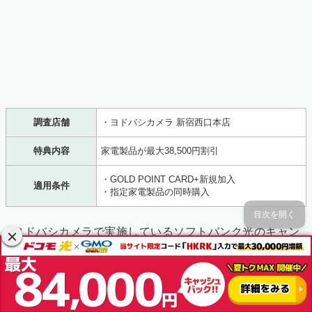
調査店舗
・ヨドバシカメラ 新宿西口本店
特典内容
家電製品が最大38,500円割引
・GOLD POINT CARD+新規加入
適用条件
・指定家電製品の同時購入
目次を開く
ヨドバシカメラで実施しているソフトバンク光のキャン
ペーンは「
家電製品最大38,500円割引
」です。ただし、
割引できる家電は店舗によって決められています。
指定商品を最大3つまで割引可能です。38,500円を下回る