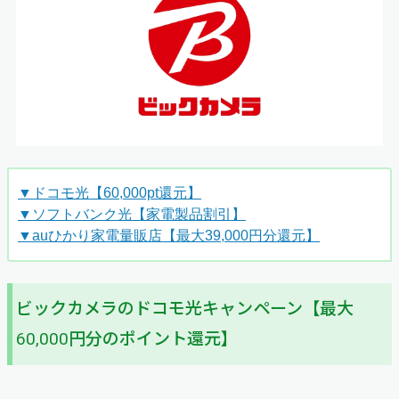
▼ドコモ光【60,000pt還元】
▼ソフトバンク光【家電製品割引】
▼auひかり家電量販店【最大39,000円分還元】
ビックカメラのドコモ光キャンペーン【最大
60,000円分のポイント還元】