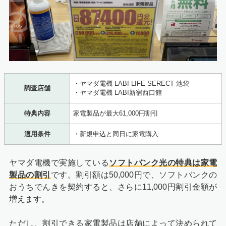
・ヤマダ電機 LABI LIFE SERECT 池袋
調査店舗
・ヤマダ電機 LABI新宿西口館
特典内容
家電製品が最大61,000円割引
適用条件
・新規申込と同日に家電購入
ヤマダ電機で実施している
ソフトバンク光の特典は家電
製品の割引
です。割引額は50,000円で、ソフトバンクの
おうちでんきを契約すると、さらに11,000円割引金額が
増えます。
ただし、割引できる家電製品は店舗によって決められて