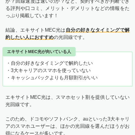
か？回線速度は速いのか？など、契約すべきか判断でき
る評判や口コミ、メリット・デメリットなどの情報をた
っぷり掲載しています！
結論、エキサイトMEC光は
自分の好きなタイミングで解
約したい人におすすめ
の光回線です。
エキサイトMEC光が向いている人
・自分の好きなタイミングで解約したい
・3大キャリアのスマホを使っていない
・キャッシュバックよりも月額割引がいい
エキサイトMEC光は、スマホセット割を提供していない
光回線です。
このため、ドコモやソフトバンク、auといった3大キャリ
アのスマホユーザーは、ほかの光回線を選んだほうがお
得になるケースが多いです。