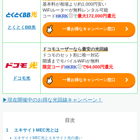
基本料が相場より約1,000円安い
WiFiルーターが無料レンタル可能
コード
HKRK
で
最大172,000円還元
とくとくBB光
一番お得なキャンペーン窓口
ドコモユーザーなら最安の光回線
ドコモのセット割に唯一対応
開通までモバイルWiFiが無料
限定コード
HKRK
で84,000円還元
ドコモ光
一番お得なキャンペーン窓口
▶現在開催中のお得な光回線キャンペーン！
目次
エキサイトMEC光とは
エキサイトMEC光とエキサイト光の違い