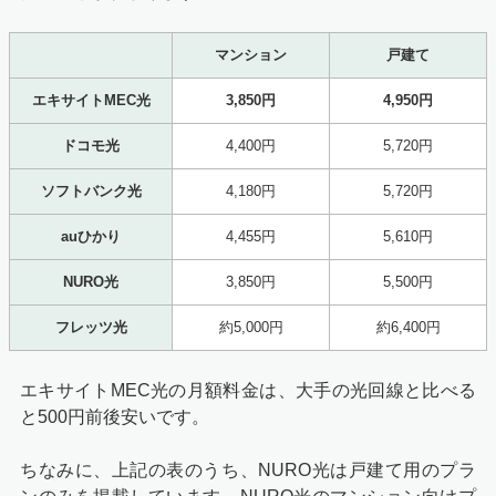
マンション
戸建て
エキサイトMEC光
3,850円
4,950円
ドコモ光
4,400円
5,720円
ソフトバンク光
4,180円
5,720円
auひかり
4,455円
5,610円
NURO光
3,850円
5,500円
フレッツ光
約5,000円
約6,400円
エキサイトMEC光の月額料金は、大手の光回線と比べる
と500円前後安いです。
ちなみに、上記の表のうち、NURO光は戸建て用のプラ