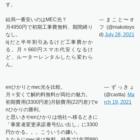
す。
結局一番安いのはMEC光？
— まこと〜オ
月4950円で初期工事費無料、期間縛り
フ (@makotoys
なし。
d)
July 28, 2021
iijだと半年割引あるけど工事費かか
る。月々660円スマホ代安くなるけ
ど、ルーターレンタルしたら変わら
ん。
enひかりとmec光を比較。
— ずっきょ
月々安くて解約料無料が両社の魅力。
(@castta)
Ma
初期費用(3300円差)月額費用(22円差)でe
rch 19, 2021
nひかりの勝利。
と思いきやenひかりは他社へ移るときに
「事業者変更承諾番号払い出し」に3300
円かかる。。。こういうの嫌い。
ちなみにmec光は無料。特典で1年間880