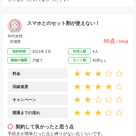
スマホとのセット割が使えない！
40代女性
50点
宮城県
/ 100点
契約時期
2021年 2月
利用人数
4人
建物の種類
戸建て
セット割
利用なし
料金
回線速度
キャンペーン
開通までの流れ
契約して良かったと思う点
手続きが簡単だった点と縛りがない点くらいです。