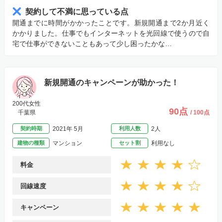
契約して不満に思っている点
開通までに時間がかかったことです。新規開通まで2か月近く
かかりました。仕事でもインターネットを光回線で使うので自
宅で仕事ができないこともあって少し困ったかな…
新規開通のキャンペーンが助かった！
200代女性
90点
千葉県
/ 100点
契約時期
2021年 5月
利用人数
2人
建物の種類
マンション
セット割
利用なし
料金
回線速度
キャンペーン