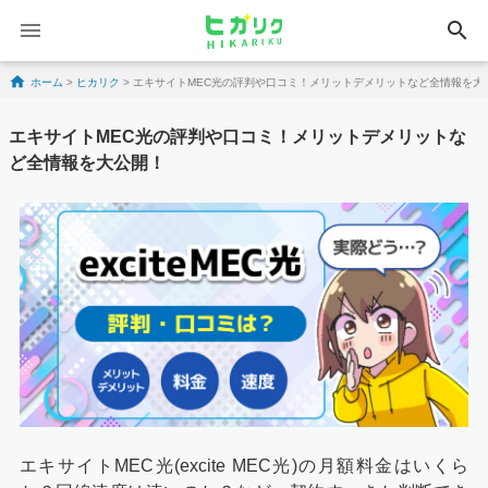
search
Skip to content
ホーム
>
ヒカリク
>
エキサイトMEC光の評判や口コミ！メリットデメリットなど全情報を大
エキサイトMEC光の評判や口コミ！メリットデメリットな
ど全情報を大公開！
エキサイトMEC光(excite MEC光)の月額料金はいくら