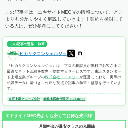
この記事では、エキサイトMEC光の情報について、どこ
よりも分かりやすく解説していきます！契約を検討して
いる人は、ぜひ参考にしてください！
この記事の監修・執筆
ヒカリクコンシェルジュ
『ヒカリクコンシェルジュ』は、プロの相談員が無料でお客さまに
最適なネット回線を案内・提案するサービスです。東証スタンダー
ド上場企業グループの
株式会社ノイアット
が運営しており、実際の
相談データに基づき、公正な視点で記事の執筆・監修を行っていま
す。
東証上場グループ会社
総務省届出代理店: C2416122
エキサイトMEC光よりも安くてお得な光回線
月額料金が最安クラスの光回線