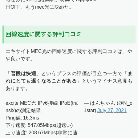
円OFF。もうmec光に決めた。
回線速度に関する評判口コミ
エキサイトMEC光の回線速度に関する評判口コミは、や
や良いです。
「
普段は快適
」というプラスの評価が目立つ一方で「
ま
れにとても遅くなることがある
」というマイナス意見も
あります。
excite MEC光 IPv6接続 IPoE(tra
— はんちゃん (@N_o
nsix)の測定結果
1star)
July 27, 2021
Ping値: 16.3ms
下り速度: 547.05Mbps(超速い)
上り速度: 208.67Mbps(非常に速