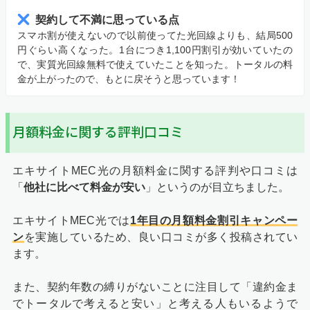
契約して不満に思っている点
スマホ割が使えないので以前使ってた光回線よりも、結局500
円ぐらい高くなった。1台につき1,100円割引が効いていたの
で、実質光回線無料で使えていたことを知った。トータルの料
金が上がったので、もとに戻そうと思っています！
月額料金に関する評判口コミ
エキサイトMEC光の月額料金に関する評判や口コミは
「
他社に比べて料金が安い
」というのが目立ちました。
エキサイトMEC光では
1年目の月額料金割引キャンペー
ン
を実施しているため、良い口コミが多く投稿されてい
ます。
また、契約年数の縛りがないことに注目して「違約金ま
でトータルで考えると安い」と考える人もいるようで