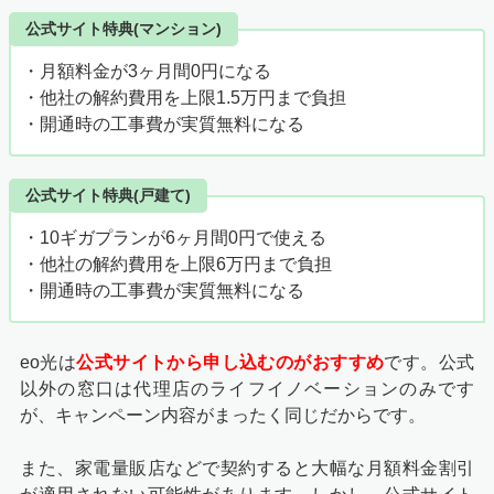
公式サイト特典(マンション)
・月額料金が3ヶ月間0円になる
・他社の解約費用を上限1.5万円まで負担
・開通時の工事費が実質無料になる
公式サイト特典(戸建て)
・10ギガプランが6ヶ月間0円で使える
・他社の解約費用を上限6万円まで負担
・開通時の工事費が実質無料になる
eo光は
公式サイトから申し込むのがおすすめ
です。公式
以外の窓口は代理店のライフイノベーションのみです
が、キャンペーン内容がまったく同じだからです。
また、家電量販店などで契約すると大幅な月額料金割引