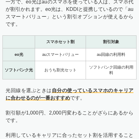
一方で、eo光はauのスマホを使っている人は、スマホ代
が割引かれます。eo光は、KDDIと提携しているので「au
スマートバリュー」という割引オプションが使えるから
です。
スマホセット割
割引対象
eo光
auスマートバリュー
au回線の利用料
ソフトバンク回線の利用
ソフトバンク光
おうち割光セット
料
光回線を選ぶときは
自分の使っているスマホのキャリア
に合わせるのが一番おすすめ
です。
割引額が1,000円、2,000円変わることがざらにあるから
です。
利用しているキャリアに合ったセット割を活用すること