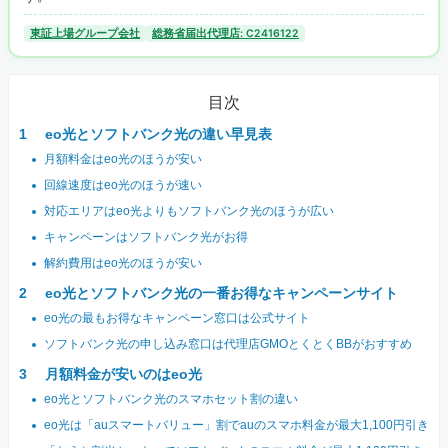
東証上場グループ会社
総務省届出代理店: C2416122
目次
eo光とソフトバンク光の違い早見表
月額料金はeo光のほうが安い
回線速度はeo光のほうが速い
対応エリアはeo光よりもソフトバンク光のほうが広い
キャンペーンはソフトバンク光がお得
解約費用はeo光のほうが安い
eo光とソフトバンク光の一番お得なキャンペーンサイト
eo光の最もお得なキャンペーン窓口は公式サイト
ソフトバンク光の申し込み窓口は代理店GMOとくとくBBがおすすめ
月額料金が安いのはeo光
eo光とソフトバンク光のスマホセット割の違い
eo光は「auスマートバリュー」割でauのスマホ料金が最大1,100円引き