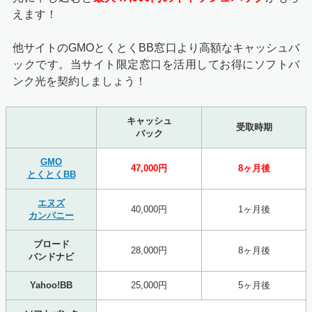
えます！
他サイトのGMOとくとくBB窓口より高額なキャッシュバ
ックです。当サイト限定窓口を活用してお得にソフトバ
ンク光を契約しましょう！
キャッシュ
受取時期
バック
GMO
47,000円
8ヶ月後
とくとくBB
エヌズ
40,000円
1ヶ月後
カンパニー
ブロード
28,000円
8ヶ月後
バンドナビ
Yahoo!BB
25,000円
5ヶ月後