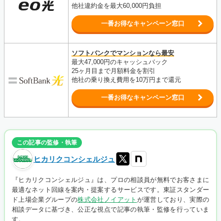
他社違約金を最大60,000円負担
一番お得なキャンペーン窓口
ソフトバンクでマンションなら最安
最大47,000円のキャッシュバック
25ヶ月目まで月額料金を割引
他社の乗り換え費用を10万円まで還元
一番お得なキャンペーン窓口
この記事の監修・執筆
ヒカリクコンシェルジュ
『ヒカリクコンシェルジュ』は、プロの相談員が無料でお客さまに
最適なネット回線を案内・提案するサービスです。東証スタンダー
ド上場企業グループの
株式会社ノイアット
が運営しており、実際の
相談データに基づき、公正な視点で記事の執筆・監修を行っていま
す。