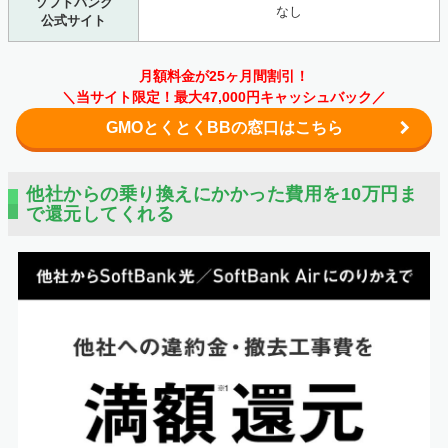
ソフトバンク
なし
公式サイト
月額料金が25ヶ月間割引！
＼当サイト限定！最大47,000円キャッシュバック／
GMOとくとくBBの窓口はこちら
他社からの乗り換えにかかった費用を10万円ま
で還元してくれる