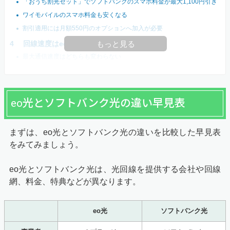
「おうち割光セット」でソフトバンクのスマホ料金が最大1,100円引き
ワイモバイルのスマホ料金も安くなる
割引適用には月額550円のオプションへ加入が必要
回線速度はeo光のほうが速い
もっと見る
最大通信速度はどちらも変わらない
eo光とソフトバンク光の違い早見表
まずは、eo光とソフトバンク光の違いを比較した早見表
をみてみましょう。
eo光とソフトバンク光は、光回線を提供する会社や回線
網、料金、特典などが異なります。
eo光
ソフトバンク光