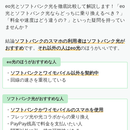
eo光とソフトバンク光を徹底比較して解説します！「eo
光とソフトバンク光
ならどっちに乗り換えるべき？」
「料金や速度はどう違うの？」といった疑問を持ってい
ませんか？
結論
ソフトバンクのスマホの利用者はソフトバンク光が
おすすめ
です。
それ以外の人はeo光
のほうがいいです。
eo光のほうがおすすめな人
・
ソフトバンクとワイモバイル以外を契約中
・回線の速さを重視している
ソフトバンク光がおすすめな人
・
ソフトバンクかワイモバイルのスマホを使用
・フレッツ光や光コラボからの乗り換え
・PayPay残高で料金を支払いたい人