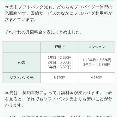
eo光もソフトバンク光も、どちらもプロバイダ一体型の
光回線です。回線サービスのなかにプロバイダ利用料が
含まれています。
それぞれの月額料金を表にまとめました。
戸建て
マンション
1年目：2,380円
1～2年目：3,326円
eo光
2年目：5,500円
3年目～：3,876円
3年目：5,329円
ソフトバンク光
5,720円
4,180円
eo光は、契約年数によって月額料金が変わります。上表
を見ると、それでもソフトバンク光よりも安いことが分
かります。