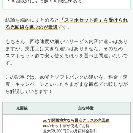
・関西以外に引っ越す可能性がある
結論を端的にまとめると
「スマホセット割」を受けられ
る光回線を選ぶのが最適
です。
もちろん、回線速度や細かいサービス内容に違いはあり
ますが、実用上は大きな違いはありません。そのため、
スマホセット割で安く使えるほうを選べば間違いないで
す。
この記事では、eo光とソフトバンクの違いを、料金・速
度・キャンペーンといったさまざまな観点で比較しなが
ら解説していきます！
光回線
主な特徴
auで関西地方なら最安クラスの光回線
auのセット割が使えてお得
最大58,200円分の月額料金割引