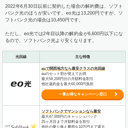
2022年6月30日以前に契約した場合の解約費は、ソフト
バンク光のほうが安いです。eo光は13,200円ですが、ソ
フトバンク光の場合は10,450円です。
ただし、eo光では2年目以降の解約金が6,600円以下にな
るので、ソフトバンク光より安くなります。
光回線
主な特徴
auで関西地方なら最安クラスの光回線
auのセット割が使えてお得
最大58,200円分の月額料金割引
他社違約金を最大60,000円負担
一番お得なキャンペーン窓口
ソフトバンクでマンションなら最安
最大47,000円のキャッシュバック
25ヶ月目まで月額料金を割引
他社の乗り換え費用を10万円まで還元