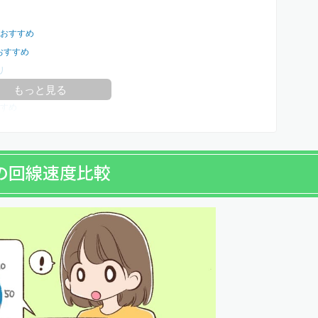
おすすめ
おすすめ
リ
もっと見る
すめ
他社の回線速度比較