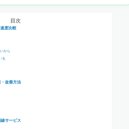
目次
回線速度比較
いから
いる
策・改善方法
回線サービス