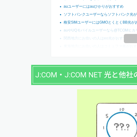
auユーザーにはauひかりがおすすめ
ソフトバンクユーザーならソフトバンク光が
格安SIMユーザーにはGMOとくとくBB光が
auやUQモバイルユーザーなら@TCOMヒカ
関西地方にお住いの人はeo光がおすすめ
東海地方にお住いの人はコミュファ光がおす
J:COM・J:COM NET 光と