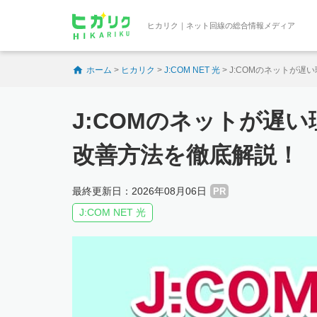
ヒカリク｜ネット回線の総合情報メディア
ホーム
>
ヒカリク
>
J:COM NET 光
>
J:COMのネットが
J:COMのネットが遅
改善方法を徹底解説！
最終更新日：2026年08月06日
PR
J:COM NET 光