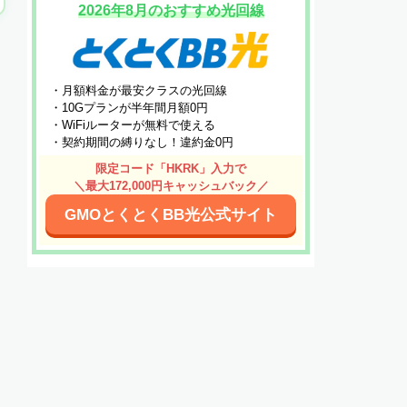
2026年8月のおすすめ光回線
・月額料金が最安クラスの光回線
・10Gプランが半年間月額0円
・WiFiルーターが無料で使える
・契約期間の縛りなし！違約金0円
限定コード「HKRK」入力で
＼最大172,000円キャッシュバック／
GMOとくとくBB光公式サイト