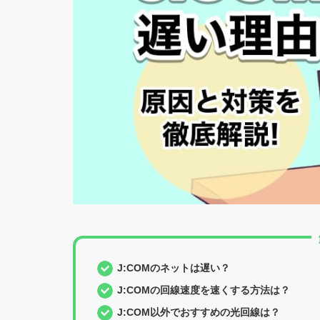
J:COMのネットは遅い？
J:COMの回線速度を速くする方法は？
J:COM以外でおすすめの光回線は？