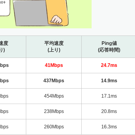
速度
平均速度
Ping値
り)
(上り)
(応答時間)
bps
41Mbps
24.7ms
bps
437Mbps
14.9ms
bps
454Mbps
17.1ms
bps
238Mbps
20.8ms
bps
260Mbps
16.3ms