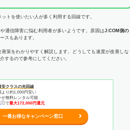
トでネットを使いたい人が多く利用する回線です。
さや通信障害に悩む利用者が多いようです。原因は
J:COM側の
ースもあります。
と改善策をわかりやすく解説します。どうしても速度が改善しな
介するので参考にしてください。
最安クラスの光回線
より約1,000円安い
ターが無料レンタル可能
K
で
最大172,000円還元
一番お得なキャンペーン窓口