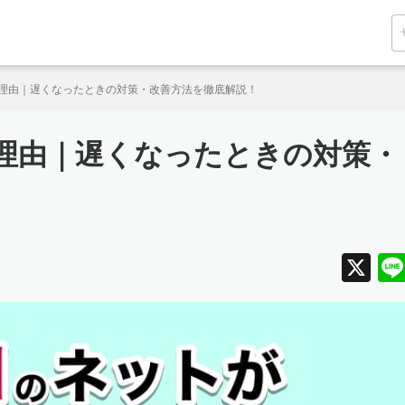
遅い理由｜遅くなったときの対策・改善方法を徹底解説！
い理由｜遅くなったときの対策・
X