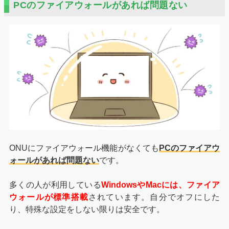
PCのファイアウォールがあれば問題ない
ONUにファイアウォール機能がなくても
PCのファイアウ
ォールがあれば問題ない
です。
多くの人が利用している
WindowsやMacには、ファイア
ウォールが標準搭載
されています。自分でオフにした
り、特殊な設定をしない限りは安全です。