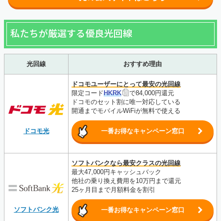
私たちが厳選する優良光回線
光回線
おすすめ理由
ドコモユーザーにとって最安の光回線
限定コード
HKRK
で84,000円還元
ドコモのセット割に唯一対応している
開通までモバイルWiFiが無料で使える
ドコモ光
一番お得なキャンペーン窓口
ソフトバンクなら最安クラスの光回線
最大47,000円キャッシュバック
他社の乗り換え費用を10万円まで還元
25ヶ月目まで月額料金を割引
ソフトバンク光
一番お得なキャンペーン窓口