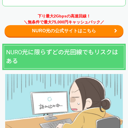
下り最大2Gbpsの高速回線！
＼無条件で最大75,000円キャッシュバック／
NURO光の公式サイトはこちら
NURO光に限らずどの光回線でもリスクは
ある