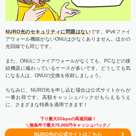
NURO光のセキュリティに問題はない
です。IPv6ファイ
アウォール機能がないONUは少なくありません。ほかの
光回線でも同じです。
また、ONUにファイアウォールがなくても、PCなどの接
続機器に備わっているケースが多いです。どうしても気
になる人は、ONUの交換を依頼しましょう。
ちなみに、NURO光を申し込む場合は公式サイトからが
一番お得です。高額キャッシュバックがもらえるうえ
に、さまざまな特典を適用できます！
下り最大2Gbpsの高速回線！
＼無条件で最大75,000円キャッシュバック／
NURO光の公式サイトはこちら