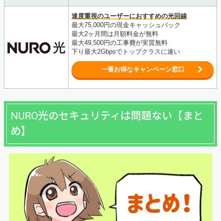
速度重視のユーザーにおすすめの光回線
最大75,000円の現金キャッシュバック
最大2ヶ月間は月額料金が無料
最大49,500円の工事費が実質無料
下り最大2Gbpsでトップクラスに速い
一番お得なキャンペーン窓口
NURO光のセキュリティは問題ない【まと
め】