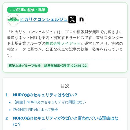
この記事の監修・執筆
ヒカリクコンシェルジュ
『ヒカリクコンシェルジュ』は、プロの相談員が無料でお客さまに
最適なネット回線を案内・提案するサービスです。東証スタンダー
ド上場企業グループの
株式会社ノイアット
が運営しており、実際の
相談データに基づき、公正な視点で記事の執筆・監修を行っていま
す。
東証上場グループ会社
総務省届出代理店: C2416122
目次
NURO光のセキュリティはやばい？
【結論】NURO光のセキュリティに問題はない
IPv6対応でIPv4に比べて安全
NURO光のセキュリティがやばいと言われている理由はな
に？