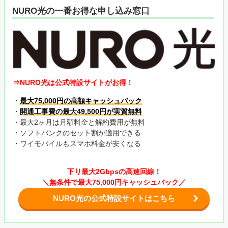
NURO光の一番お得な申し込み窓口
⇒NURO光は公式特設サイトがお得！
・
最大75,000円の高額キャッシュバック
・
開通工事費の最大49,500円が実質無料
・最大2ヶ月は月額料金と解約費用が無料
・ソフトバンクのセット割が適用できる
・ワイモバイルもスマホ料金が安くなる
下り最大2Gbpsの高速回線！
＼無条件で最大75,000円キャッシュバック／
NURO光の公式特設サイトはこちら