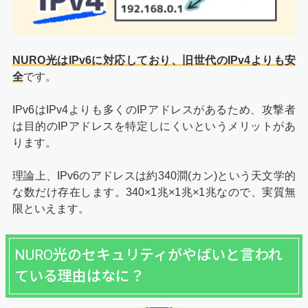
NURO光はIPv6に対応しており、旧世代のIPv4よりも安
全
です。
IPv6はIPv4よりも多くのIPアドレスがあるため、攻撃者
は目的のIPアドレスを特定しにくいというメリットがあ
ります。
理論上、IPv6のアドレスは約340澗(カン)という天文学的
な数だけ存在します。340×1兆×1兆×1兆なので、実質無
限といえます。
NURO光のセキュリティがやばいと言われ
ている理由はなに？