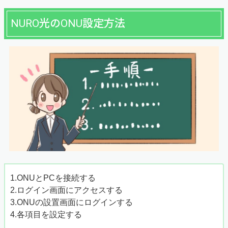
NURO光のONU設定方法
1.ONUとPCを接続する
2.ログイン画面にアクセスする
3.ONUの設置画面にログインする
4.各項目を設定する