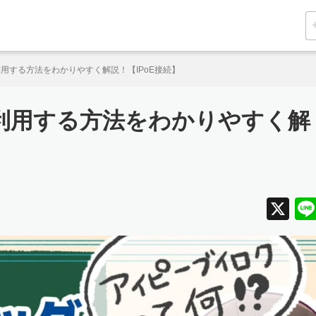
利用する方法をわかりやすく解説！【IPoE接続】
を利用する方法をわかりやすく解
X