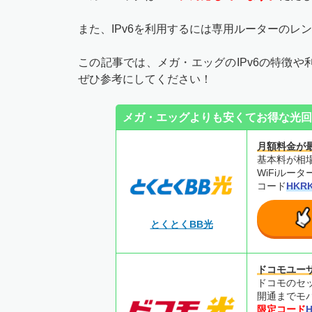
また、IPv6を利用するには専用ルーターのレ
この記事では、メガ・エッグのIPv6の特徴
ぜひ参考にしてください！
メガ・エッグよりも安くてお得な光回
月額料金が
基本料が相場
WiFiルー
コード
HKR
とくとくBB光
ドコモユー
ドコモのセ
開通までモバ
限定コード