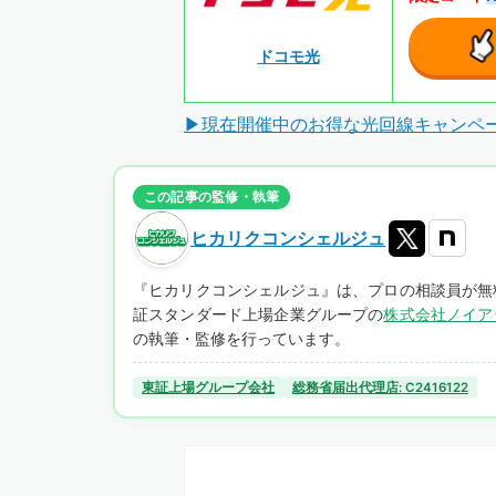
ドコモ光
▶現在開催中のお得な光回線キャンペ
この記事の監修・執筆
ヒカリクコンシェルジュ
『ヒカリクコンシェルジュ』は、プロの相談員が無
証スタンダード上場企業グループの
株式会社ノイア
の執筆・監修を行っています。
東証上場グループ会社
総務省届出代理店: C2416122