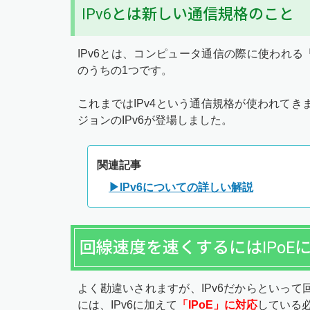
IPv6とは新しい通信規格のこと
IPv6とは、コンピュータ通信の際に使われる「Int
のうちの1つです。
これまではIPv4という通信規格が使われて
ジョンのIPv6が登場しました。
関連記事
▶IPv6についての詳しい解説
回線速度を速くするにはIPoE
よく勘違いされますが、IPv6だからといっ
には、IPv6に加えて
「IPoE」に対応
している