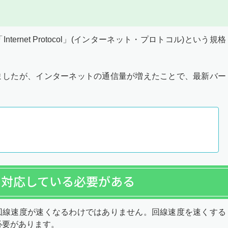
ernet Protocol」(インターネット・プロトコル)という規格
きましたが、インターネットの通信量が増えたことで、最新バー
に対応している必要がある
て回線速度が速くなるわけではありません。回線速度を速くする
必要があります。