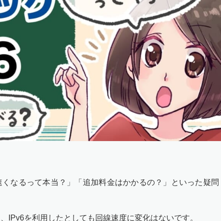
度が速くなるって本当？」「追加料金はかかるの？」といった疑問
、IPv6を利用したとしても回線速度に変化はないです。