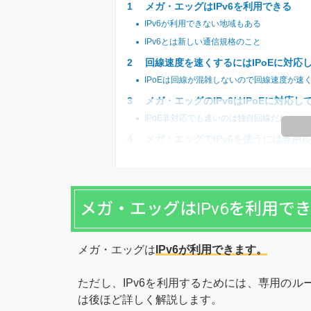
メガ・エッグはIPv6を利用できる
IPv6が利用できない地域もある
IPv6とは新しい通信規格のこと
回線速度を速くするにはIPoEに対応
IPoEは回線が混雑しないので回線速度が速
メガ・エッグのIPv6はIPoEに対応し
IPoE非対応でも速いのは独自回線だから
メガ・エッグでIPv6を使うには専用
メガ・エッグはIPv6を利用で
メガ・エッグは
IPv6が利用できます。
ただし、IPv6を利用するためには、専用の
は後ほど詳しく解説します。