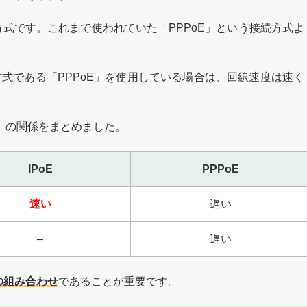
続方式です。これまで使われていた「PPPoE」という接続方式よ
方式である「PPPoE」を使用している場合は、回線速度は速く
PoE」の関係をまとめました。
IPoE
PPPoE
速い
遅い
–
遅い
」の組み合わせ
であることが重要です。