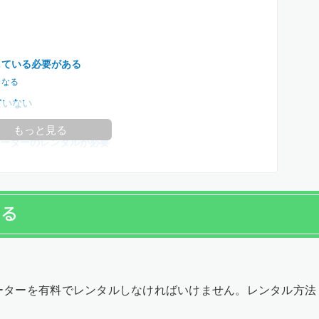
している必要がある
くなる
ていない
もっと見る
ルーターのレンタルが必要
きる
ルーターを有料でレンタルしなければいけません。レンタル方法