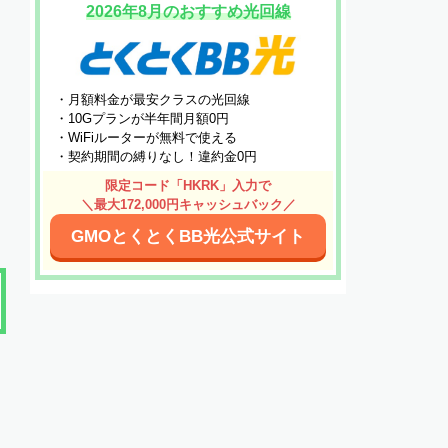
2026年8月のおすすめ光回線
・月額料金が最安クラスの光回線
・10Gプランが半年間月額0円
・WiFiルーターが無料で使える
・契約期間の縛りなし！違約金0円
限定コード「HKRK」入力で
＼最大172,000円キャッシュバック／
GMOとくとくBB光公式サイト