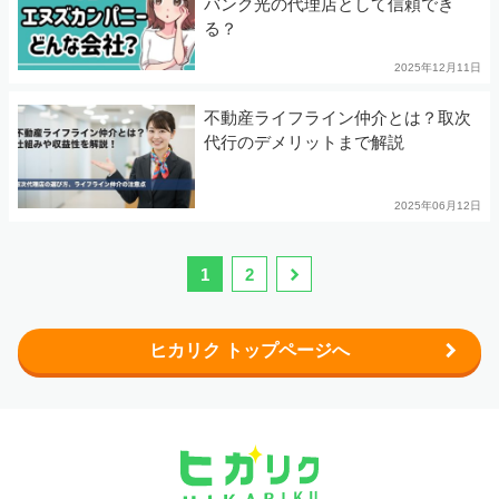
バンク光の代理店として信頼でき
る？
2025年12月11日
不動産ライフライン仲介とは？取次
代行のデメリットまで解説
2025年06月12日
1
2
ヒカリク トップページへ