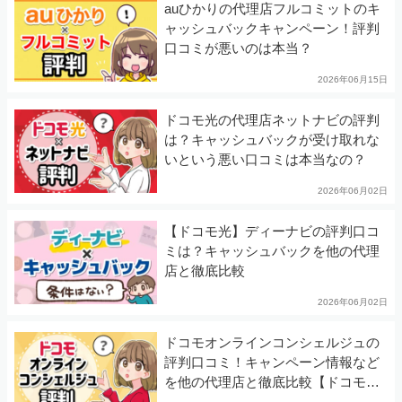
auひかりの代理店フルコミットのキ
ャッシュバックキャンペーン！評判
口コミが悪いのは本当？
2026年06月15日
ドコモ光の代理店ネットナビの評判
は？キャッシュバックが受け取れな
いという悪い口コミは本当なの？
2026年06月02日
【ドコモ光】ディーナビの評判口コ
ミは？キャッシュバックを他の代理
店と徹底比較
2026年06月02日
ドコモオンラインコンシェルジュの
評判口コミ！キャンペーン情報など
を他の代理店と徹底比較【ドコモ
光】