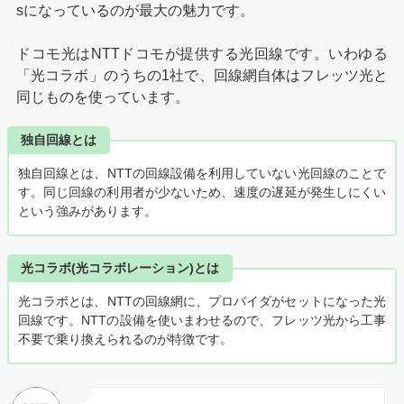
sになっているのが最大の魅力です。
ドコモ光はNTTドコモが提供する光回線です。いわゆる
「光コラボ」のうちの1社で、回線網自体はフレッツ光と
同じものを使っています。
独自回線とは
独自回線とは、NTTの回線設備を利用していない光回線のことで
す。同じ回線の利用者が少ないため、速度の遅延が発生しにくい
という強みがあります。
光コラボ(光コラボレーション)とは
光コラボとは、NTTの回線網に、プロバイダがセットになった光
回線です。NTTの設備を使いまわせるので、フレッツ光から工事
不要で乗り換えられるのが特徴です。