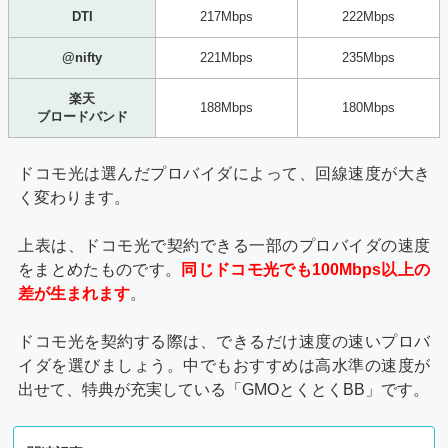
DTI
217Mbps
222Mbps
@nifty
221Mbps
235Mbps
楽天
188Mbps
180Mbps
ブロードバンド
ドコモ光は選んだプロバイダによって、回線速度が大き
く変わります。
上表は、ドコモ光で契約できる一部のプロバイダの速度
をまとめたものです。
同じドコモ光でも100Mbps以上の
差が生まれます
。
ドコモ光を契約する際は、できるだけ速度の速いプロバ
イダを選びましょう。中でもおすすめは高水準の速度が
出せて、特典が充実している「GMOとくとくBB」です。