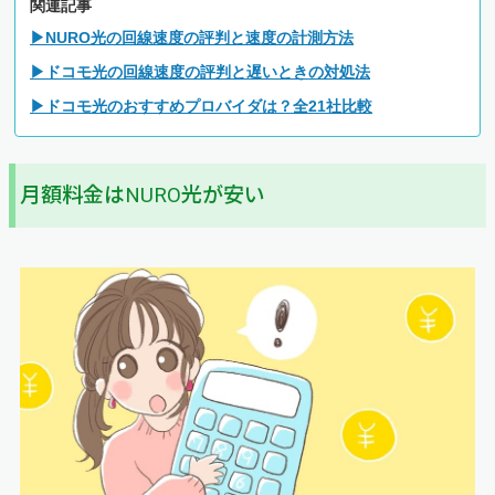
関連記事
▶NURO光の回線速度の評判と速度の計測方法
▶ドコモ光の回線速度の評判と遅いときの対処法
▶ドコモ光のおすすめプロバイダは？全21社比較
月額料金はNURO光が安い