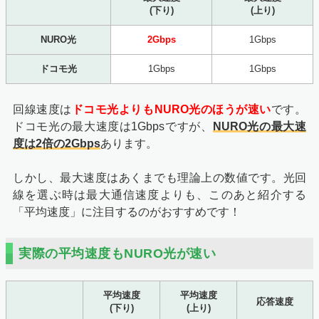
(下り)
(上り)
NURO光
2Gbps
1Gbps
ドコモ光
1Gbps
1Gbps
回線速度は
ドコモ光よりもNURO光のほうが速い
です。
ドコモ光の最大速度は1Gbpsですが、
NURO光の最大速
度は2倍の2Gbps
あります。
しかし、最大速度はあくまでも理論上の数値です。光回
線を選ぶ時は最大通信速度よりも、このあと紹介する
「平均速度」に注目するのがおすすめです！
実際の平均速度もNURO光が速い
平均速度
平均速度
応答速度
(下り)
(上り)