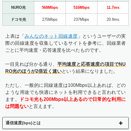
NURO光
568Mbps
516Mbps
11.7ms
ドコモ光
275Mbps
237Mbps
20.8ms
上表は「
みんなのネット回線速度
」というユーザーの実
際の回線速度を収集しているサイトを参考に、回線業者
ごとに平均速度・応答速度を比べたものです。
一目見れば分かる通り、
平均速度と応答速度の項目でNU
RO光のほうが2倍近く速い
という結果になりました。
ただし、一般的に回線速度は100Mbps以上あれば、どの
ような用途でも快適にネットを利用できると言われてい
ます。
ドコモ光も200Mbps以上あるので日常的な利用に
は問題ない
と言えます。
通信速度(bps)とは