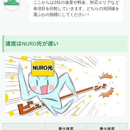
ここからは2社の速度や料金、対応エリアなど
各項目を比較していきます。どちらの光回線を
選ぶかの指標にしてください！
速度はNURO光が速い
最大速度
最大速度