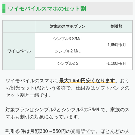
ワイモバイルスマホのセット割
対象のスマホプラン
割引額
シンプル3 S/M/L
-1,650円/月
ワイモバイル
シンプル2 M/L
シンプル2 S
-1,100円/月
ワイモバイルのスマホも
最大1,650円安くなります
。おう
ち割光セット(A)という名称で、仕組みはソフトバンクの
セット割と一緒です。
対象プランはシンプル2とシンプル3のS/M/Lで、家族のス
マホも割引の対象になっています。
割引条件は月額330～550円の光電話です。ほとんどの人