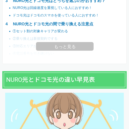
NURO光とドコモ光はどっちを選ぶのがおすすめ？
NURO光は回線速度を重視している人におすすめ！
ドコモ光はドコモのスマホを使っている人におすすめ！
NURO光とドコモ光の間で乗り換える注意点
①セット割の対象キャリアが変わる
②乗り換えは新規契約でする
③対応エリアが違う
もっと見る
④電話番号を引き継げない
NURO光とドコモ光の違い早見表