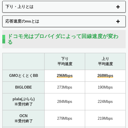
下り・上りとは
応答速度のmsとは
ドコモ光はプロバイダによって回線速度が変わ
る
下り
上り
平均速度
平均速度
GMOとくとくBB
296Mbps
268Mbps
BIGLOBE
273Mbps
190Mbps
plala(ぷらら)
284Mbps
224Mbps
※受付終了
OCN
279Mbps
219Mbps
※受付終了