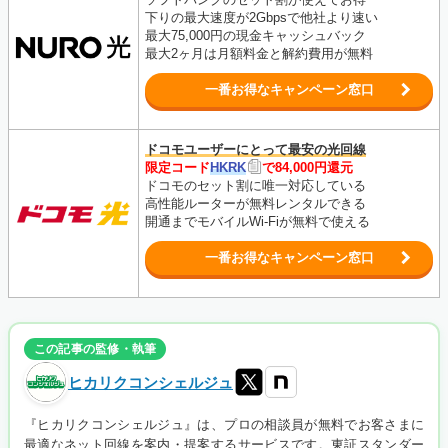
下りの最大速度が2Gbpsで他社より速い
最大75,000円の現金キャッシュバック
最大2ヶ月は月額料金と解約費用が無料
一番お得なキャンペーン窓口
ドコモユーザーにとって最安の光回線
限定コード
HKRK
で84,000円還元
ドコモのセット割に唯一対応している
高性能ルーターが無料レンタルできる
開通までモバイルWi-Fiが無料で使える
一番お得なキャンペーン窓口
この記事の監修・執筆
ヒカリクコンシェルジュ
『ヒカリクコンシェルジュ』は、プロの相談員が無料でお客さまに
最適なネット回線を案内・提案するサービスです。東証スタンダー