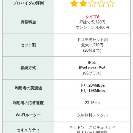
プロバイダの評判
タイプA
月額料金
戸建て:5,720円
マンション:4,400円
ドコモ光セット割
セット割
最大-1,210円
(20台まで)
IPoE
接続方式
IPv4 over IPv6
(v6プラス)
下り:
204Mbps
利用者の実測値
上り:
198Mbps
利用者の応答速度
23.16ms
Wi-Fiルーター
永年無料レンタル
ネットワークセキュリティ
セキュリティ
最大12ヶ月間無料