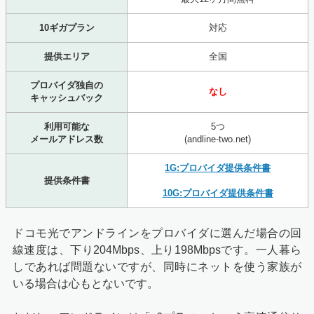
10ギガプラン
対応
提供エリア
全国
プロバイダ独自の
なし
キャッシュバック
利用可能な
5つ
メールアドレス数
(andline-two.net)
1G:プロバイダ提供条件書
提供条件書
10G:プロバイダ提供条件書
ドコモ光でアンドラインをプロバイダに選んだ場合の回
線速度は、下り204Mbps、上り198Mbpsです。一人暮ら
しであれば問題ないですが、同時にネットを使う家族が
いる場合は心もとないです。