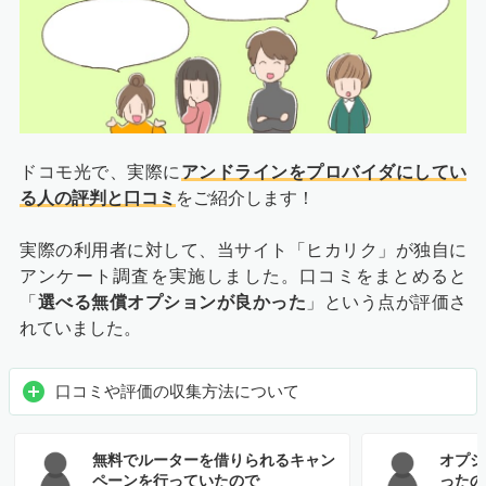
ドコモ光で、実際に
アンドラインをプロバイダにしてい
る人の評判と口コミ
をご紹介します！
実際の利用者に対して、当サイト「ヒカリク」が独自に
アンケート調査を実施しました。口コミをまとめると
「
選べる無償オプションが良かった
」という点が評価さ
れていました。
口コミや評価の収集方法について
無料でルーターを借りられるキャン
オプシ
ペーンを行っていたので
ったの