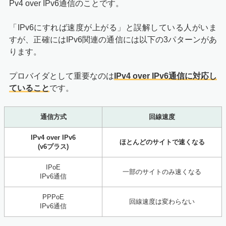
Pv4 over IPv6通信のことです。
「IPv6にすれば速度が上がる」と誤解している人がいま
すが、正確にはIPv6関連の通信には以下の3パターンがあ
ります。
プロバイダとして重要なのは
IPv4 over IPv6通信に対応し
ていること
です。
通信方式
回線速度
IPv4 over IPv6
ほとんどのサイトで速くなる
(v6プラス)
IPoE
一部のサイトのみ速くなる
IPv6通信
PPPoE
回線速度は変わらない
IPv6通信