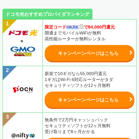
ドコモ光おすすめプロバイダランキング
限定コード
HKRK
で84,000円還元
開通までモバイルWiFiが無料
高性能ルーターが無料レンタル
キャンペーンページはこちら
新規で10ギガなら55,000円還元
1ギガはWi-Fi 6対応ルーターがタダ
セキュリティソフトが12ヶ月無料
キャンペーンページはこちら
無条件で2万円キャッシュバック
セキュリティソフトが12ヶ月無料
受け取りまで8ヶ月かかる