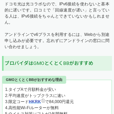
ドコモ光は光コラボなので、IPv6接続を使わないと基本
的に遅いです。口コミで「回線速度が遅い」と言ってい
る人は、IPv6接続をちゃんとできていないかもしれませ
ん。
アンドラインでv6プラスを利用するには、Webから別途
申し込みが必要です。忘れずにアンドラインの窓口に問
い合わせましょう。
プロバイダはGMOとくとくBBがおすすめ
GMOとくとくBBがおすすめな理由
1.タイプAで月額料金が安い
2.平均速度がトップクラスに速い
3.限定コード
HKRK
で84,000円還元
4.高性能Wi-Fiルーターが無料
5.ウイルス対策ソフトが1年間無料