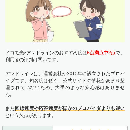
ドコモ光×アンドラインのおすすめ度は
5点満点中2点
で、
利用者の評判は悪いです。
アンドラインは、運営会社が2010年に設立されたプロバ
イダです。知名度は低く、公式サイトの情報があまり整
理されていないため、大手のような安心感はありませ
ん。
また
回線速度や応答速度がほかのプロバイダよりも遅い
という欠点があります。