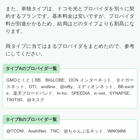
また、単独タイプは、ドコモ光とプロバイダを別々に契
約するプランです。基本料金は安いですが、プロバイダ
料が別途かかるため、結局はどのタイプよりも割高にな
ります。
両タイプに当てはまるプロバイダをまとめたので、参考
にしてください。
タイプAのプロバイダ一覧
GMOとくとくBB、BIGLOBE、OCN インターネット、タイガー
スネット、DTI、andline、@nifty、エディオンネット、BB.excit
e、楽天ブロードバンド、hi-ho、SPEEDIA、ic-net、SYNAPSE、
TIKITIKI、@ネスク
タイプBのプロバイダ一覧
@TCOM、AsahiNet、TNC、@ちゃんぷるネット、WAKWAK