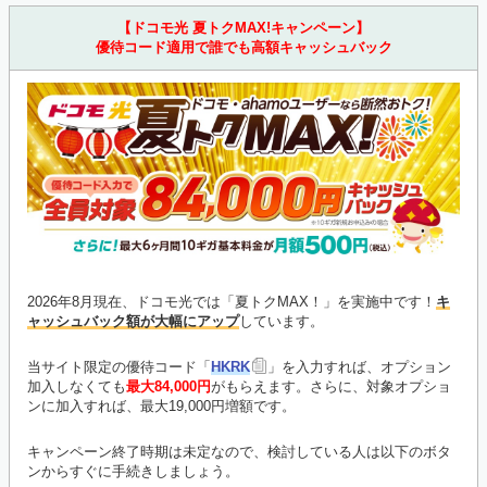
【ドコモ光 夏トクMAX!キャンペーン】
優待コード適用で誰でも高額キャッシュバック
2026年8月現在、ドコモ光では「夏トクMAX！」を実施中です！
キ
ャッシュバック額が大幅にアップ
しています。
当サイト限定の優待コード「
HKRK
」を入力すれば、オプション
加入しなくても
最大84,000円
がもらえます。さらに、対象オプショ
ンに加入すれば、最大19,000円増額です。
キャンペーン終了時期は未定なので、検討している人は以下のボタ
ンからすぐに手続きしましょう。