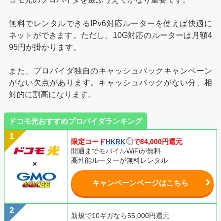
無料でレンタルできるIPv6対応ルーターを使えば快適に
ネットができます。ただし、10G対応のルーターは月額4
95円が掛かります。
また、プロバイダ独自のキャッシュバックキャンペーン
がない欠点があります。キャッシュバックがない分、相
対的に割高になります。
ドコモ光おすすめプロバイダランキング
限定コード
HKRK
で84,000円還元
開通までモバイルWiFiが無料
高性能ルーターが無料レンタル
キャンペーンページはこちら
新規で10ギガなら55,000円還元