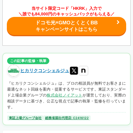
当サイト限定コード「HKRK」入力で
＼誰でも84,000円のキャッシュバックがもらえる／
ドコモ光×GMOとくとくBB
キャンペーンサイトはこちら
この記事の監修・執筆
ヒカリクコンシェルジュ
『ヒカリクコンシェルジュ』は、プロの相談員が無料でお客さまに
最適なネット回線を案内・提案するサービスです。東証スタンダー
ド上場企業グループの
株式会社ノイアット
が運営しており、実際の
相談データに基づき、公正な視点で記事の執筆・監修を行っていま
す。
東証上場グループ会社
総務省届出代理店: C2416122