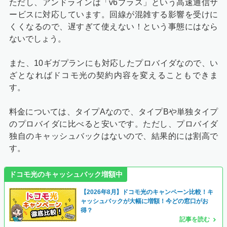
ただし、アンドラインは「v6プラス」という高速通信サ
ービスに対応しています。回線が混雑する影響を受けに
くくなるので、遅すぎて使えない！という事態にはなら
ないでしょう。
また、10ギガプランにも対応したプロバイダなので、い
ざとなればドコモ光の契約内容を変えることもできま
す。
料金については、タイプAなので、タイプBや単独タイプ
のプロバイダに比べると安いです。ただし、プロバイダ
独自のキャッシュバックはないので、結果的には割高で
す。
ドコモ光のキャッシュバック増額中
【
2026年8月
】ドコモ光のキャンペーン比較！キ
ャッシュバックが大幅に増額！今どの窓口がお
得？
記事を読む