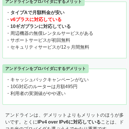
アンドラインをプロバイダにするメリット
・
タイプAで月額料金が安い
・
v6プラスに対応している
・
10ギガプランに対応している
・周辺機器の無償レンタルサービスがある
・サポートサービスが初回無料
・セキュリティサービスが12ヶ月間無料
アンドラインをプロバイダにするデメリット
・キャッシュバックキャンペーンがない
・10G対応のルーターは月額495円
・利用者の実測値がやや遅い
アンドラインは、デメリットよりもメリットのほうが多
いです。とくに
IPv4 over IPv6に対応している
ことは、ド
コモ光のプロバイダを選ぶうえでかなり重要です。