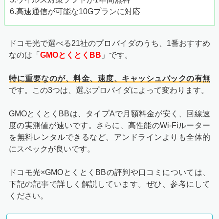
6.高速通信が可能な10Gプランに対応
ドコモ光で選べる21社のプロバイダのうち、1番おすすめ
なのは「
GMOとくとくBB
」です。
特に重要なのが、料金、速度、キャッシュバックの有無
です。この3つは、選ぶプロバイダによって変わります。
GMOとくとくBBは、タイプAで月額料金が安く、回線速
度の実測値が速いです。さらに、高性能のWi-Fiルーター
を無料レンタルできるなど、アンドラインよりも全体的
にスペックが良いです。
ドコモ光×GMOとくとくBBの評判や口コミについては、
下記の記事で詳しく解説しています。ぜひ、参考にして
ください。