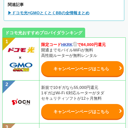
関連記事
▶ドコモ光×GMOとくとくBBの全情報まとめ
ドコモ光おすすめプロバイダランキング
限定コード
HKRK
で84,000円還元
開通までモバイルWiFiが無料
高性能ルーターが無料レンタル
キャンペーンページはこちら
新規で10ギガなら55,000円還元
1ギガはWi-Fi 6対応ルーターがタダ
セキュリティソフトが12ヶ月無料
キャンペーンページはこちら