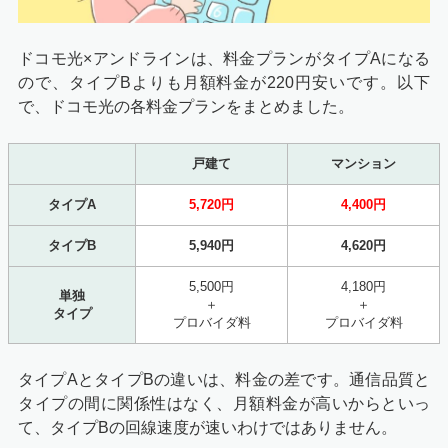
ドコモ光×アンドラインは、料金プランがタイプAになる
ので、タイプBよりも月額料金が220円安いです。以下
で、ドコモ光の各料金プランをまとめました。
戸建て
マンション
タイプA
5,720円
4,400円
タイプB
5,940円
4,620円
5,500円
4,180円
単独
＋
＋
タイプ
プロバイダ料
プロバイダ料
タイプAとタイプBの違いは、料金の差です。通信品質と
タイプの間に関係性はなく、月額料金が高いからといっ
て、タイプBの回線速度が速いわけではありません。