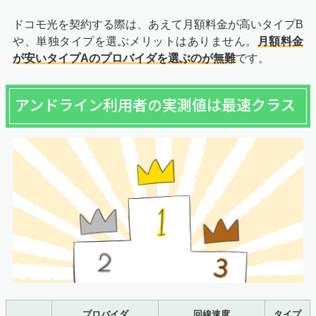
ドコモ光を契約する際は、あえて月額料金が高いタイプB
や、単独タイプを選ぶメリットはありません。
月額料金
が安いタイプAのプロバイダを選ぶのが無難
です。
アンドライン利用者の実測値は最速クラス
プロバイダ
回線速度
タイプ