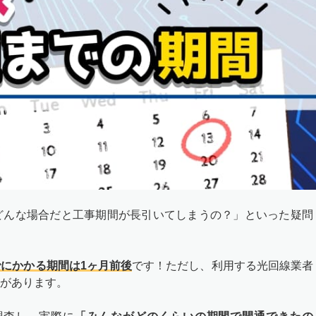
どんな場合だと工事期間が長引いてしまうの？」といった疑問
にかかる期間は1ヶ月前後
です！ただし、利用する光回線業者
があります。