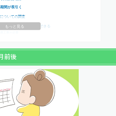
の期間が長引く
についての調査
ートなら工事不要で利用できる
もっと見る
通工事が必要
月前後