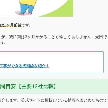
は1ヶ月前後
です。
すが、繁忙期は2ヶ月かかることも珍しくありません。光回線
う。
工事ができる光回線を紹介！
間目安【主要13社比較】
紹介します。公式サイトに掲載している情報をまとめたもので