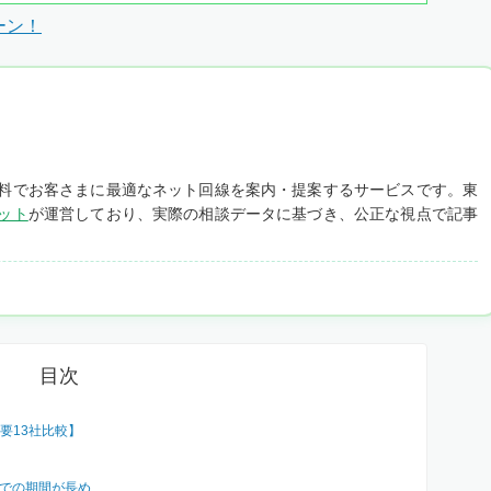
ーン！
料でお客さまに最適なネット回線を案内・提案するサービスです。東
ット
が運営しており、実際の相談データに基づき、公正な視点で記事
目次
要13社比較】
までの期間が長め