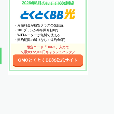
2026年8月のおすすめ光回線
・月額料金が最安クラスの光回線
・10Gプランが半年間月額0円
・WiFiルーターが無料で使える
・契約期間の縛りなし！違約金0円
限定コード「HKRK」入力で
＼最大172,000円キャッシュバック／
GMOとくとくBB光公式サイト