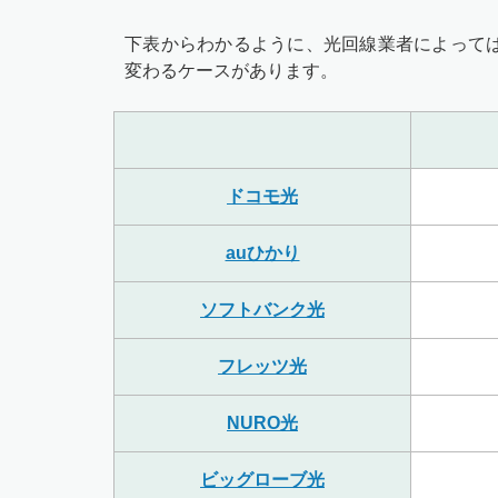
下表からわかるように、光回線業者によって
変わるケースがあります。
ドコモ光
auひかり
ソフトバンク光
フレッツ光
NURO光
ビッグローブ光