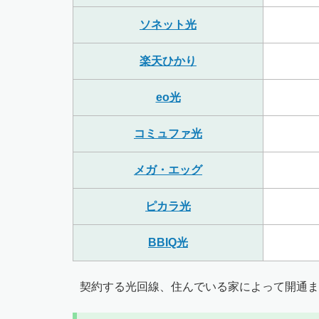
ソネット光
楽天ひかり
eo光
コミュファ光
メガ・エッグ
ピカラ光
BBIQ光
契約する光回線、住んでいる家によって開通ま