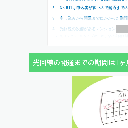
3～5月は申込者が多いので開通まで
申し込みから開通までにかかった期間
光回線の設備があるマンションやアパ
光コンセントのタイプが一致しない場合は開
光回線の開通までの期間は1ヶ