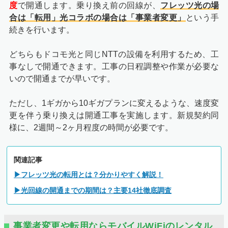
度
で開通します。乗り換え前の回線が、
フレッツ光の場
合は
「転用」
光コラボの場合は「事業者変更」
という手
続きを行います。
どちらもドコモ光と同じNTTの設備を利用するため、工
事なしで開通できます。工事の日程調整や作業が必要な
いので開通までが早いです。
ただし、1ギガから10ギガプランに変えるような、速度変
更を伴う乗り換えは開通工事を実施します。新規契約同
様に、2週間～2ヶ月程度の時間が必要です。
関連記事
▶フレッツ光の転用とは？分かりやすく解説！
▶光回線の開通までの期間は？主要14社徹底調査
事業者変更や転用ならモバイルWiFiのレンタル