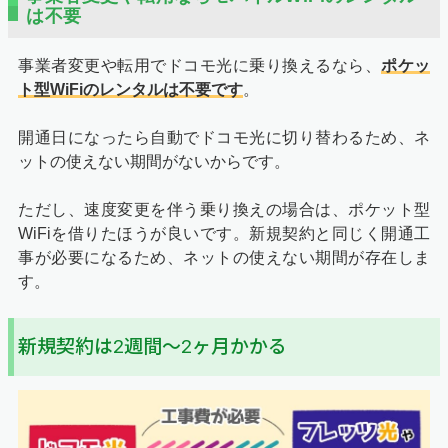
は不要
事業者変更や転用でドコモ光に乗り換えるなら、
ポケッ
ト型WiFiのレンタルは不要です
。
開通日になったら自動でドコモ光に切り替わるため、ネ
ットの使えない期間がないからです。
ただし、速度変更を伴う乗り換えの場合は、ポケット型
WiFiを借りたほうが良いです。新規契約と同じく開通工
事が必要になるため、ネットの使えない期間が存在しま
す。
新規契約は2週間～2ヶ月かかる