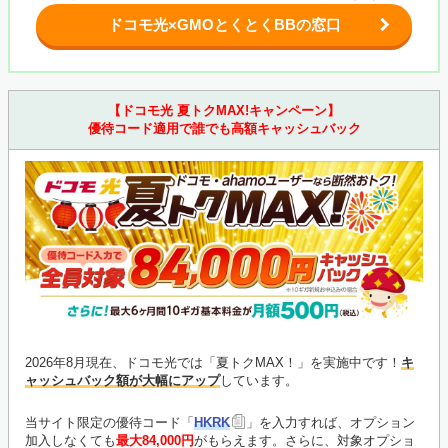
ドコモ光×GMOとくとくBBの窓口
【ドコモ光 夏トクMAX!キャンペーン】
優待コード適用で誰でも高額キャッシュバック
2026年8月現在、ドコモ光では「夏トクMAX！」を実施中です！
キ
ャッシュバック額が大幅にアップ
しています。
当サイト限定の優待コード「
HKRK
」を入力すれば、オプション
加入しなくても
最大84,000円
がもらえます。さらに、対象オプショ