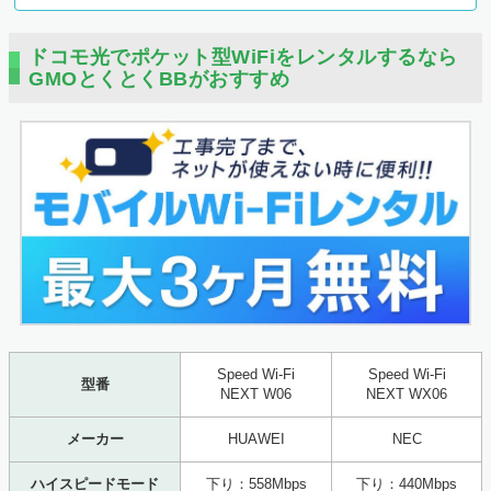
ドコモ光でポケット型WiFiをレンタルするなら
GMOとくとくBBがおすすめ
Speed Wi-Fi
Speed Wi-Fi
型番
NEXT W06
NEXT WX06
メーカー
HUAWEI
NEC
ハイスピードモード
下り：558Mbps
下り：440Mbps