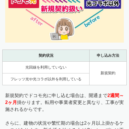
契約状況
申し込み方法
光回線を利用していない
新規契約
フレッツ光や光コラボ以外を利用している
新規契約でドコモ光に申し込む場合は、開通まで
2週間～
2ヶ月
掛かります。転用や事業者変更と異なり、工事が実
施されるからです。
さらに、建物の状況や繁忙期の場合は2ヶ月以上掛かるケ