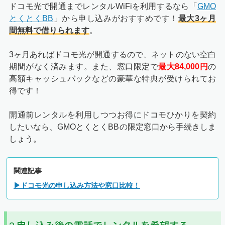
ドコモ光で開通までレンタルWiFiを利用するなら「
GMO
とくとくBB
」から申し込みがおすすめです！
最大3ヶ月
間無料で借りられます
。
3ヶ月あればドコモ光が開通するので、ネットのない空白
期間がなく済みます。また、窓口限定で
最大84,000円
の
高額キャッシュバックなどの豪華な特典が受けられてお
得です！
開通前レンタルを利用しつつお得にドコモひかりを契約
したいなら、GMOとくとくBBの限定窓口から手続きしま
しょう。
関連記事
▶ドコモ光の申し込み方法や窓口比較！