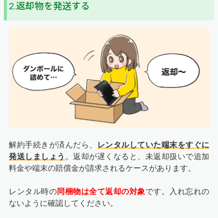
2.返却物を発送する
解約手続きが済んだら、
レンタルしていた端末をすぐに
発送しましょう
。返却が遅くなると、未返却扱いで追加
料金や端末の賠償金が請求されるケースがあります。
レンタル時の
同梱物は全て返却の対象
です。入れ忘れの
ないように確認してください。