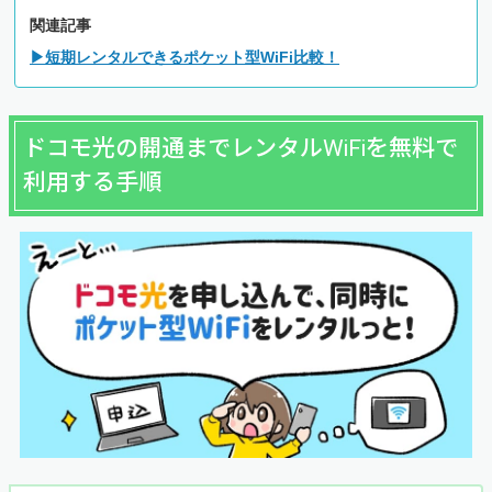
関連記事
▶短期レンタルできるポケット型WiFi比較！
ドコモ光の開通までレンタルWiFiを無料で
利用する手順