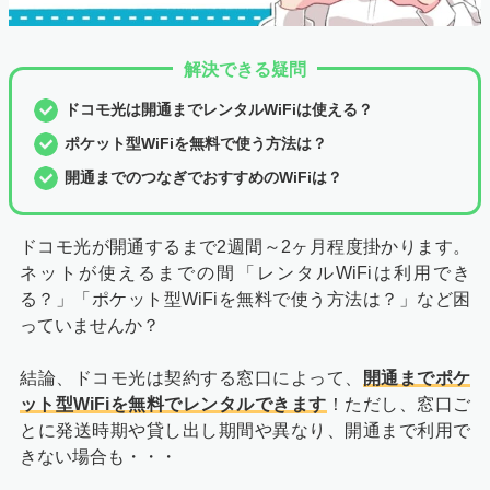
解決できる疑問
ドコモ光は開通までレンタルWiFiは使える？
ポケット型WiFiを無料で使う方法は？
開通までのつなぎでおすすめのWiFiは？
ドコモ光が開通するまで2週間～2ヶ月程度掛かります。
ネットが使えるまでの間「レンタルWiFiは利用でき
る？」「ポケット型WiFiを無料で使う方法は？」など困
っていませんか？
結論、ドコモ光は契約する窓口によって、
開通までポケ
ット型WiFiを無料でレンタルできます
！ただし、窓口ご
とに発送時期や貸し出し期間や異なり、開通まで利用で
きない場合も・・・