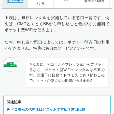
ディーナビ
5日
最大35,000円
1ヶ月
上表は、無料レンタルを実施している窓口一覧です。例
えば、GMOとくとくBBから申し込むと最大3ヶ月無料で
ポケット型WiFiが使えます。
なお、申し込む窓口によっては、ポケット型WiFiの利用
ができません。特典は独自のサービスだからです。
ちなみに、光コラボやフレッツ光から乗り換え
るなら、ポケット型WiFiのレンタルは不要で
す。開通日に自動でドコモ光に切り替わるの
で、ネットが使えない期間がありません
関連記事
▶ドコモ光の代理店はどこがおすすめ？窓口比較