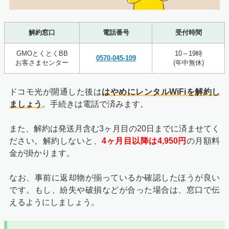
解約窓口
電話番号
受付時間
GMOとくとくBB
10～19時
0570-045-109
お客さまセンター
(年中無休)
ドコモ光が開通した後は
はやめにレンタルWiFiを解約し
ましょう
。手続きは電話で済みます。
また、解約は発送月含む3ヶ月目の20日までに済ませてく
ださい。解約しないと、
4ヶ月目以降は4,950円
の月額料
金が掛かります。
なお、事前に返却物が揃っているか確認したほうが良い
です。もし、紛失や破損などが合った場合は、窓口で伝
えるようにしましょう。