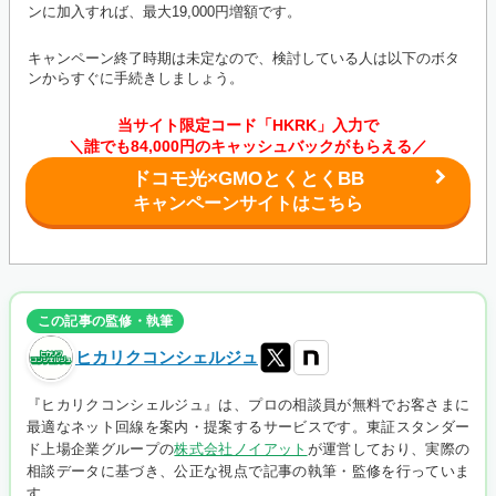
ンに加入すれば、最大19,000円増額です。
キャンペーン終了時期は未定なので、検討している人は以下のボタ
ンからすぐに手続きしましょう。
当サイト限定コード「HKRK」入力で
＼誰でも84,000円のキャッシュバックがもらえる／
ドコモ光×GMOとくとくBB
キャンペーンサイトはこちら
この記事の監修・執筆
ヒカリクコンシェルジュ
『ヒカリクコンシェルジュ』は、プロの相談員が無料でお客さまに
最適なネット回線を案内・提案するサービスです。東証スタンダー
ド上場企業グループの
株式会社ノイアット
が運営しており、実際の
相談データに基づき、公正な視点で記事の執筆・監修を行っていま
す。