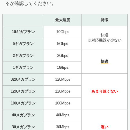
るか確認してください。
最大速度
特徴
10ギガプラン
10Gbps
快適
※対応機器が少ない
5ギガプラン
5Gbps
2ギガプラン
2Gbps
快適
1ギガプラン
1Gbps
320メガプラン
320Mbps
120メガプラン
120Mbps
あまり速くない
100メガプラン
100Mbps
40メガプラン
40Mbps
30メガプラン
30Mbps
遅い