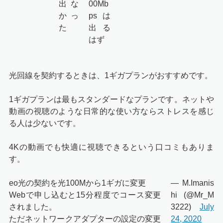
出な
00Mb
かっ
psは
た
出る
はず
光回線を契約するときは、1ギガプランがおすすめです。
1ギガプランは最もスタンダードなプランです。ネットや
動画の視聴のような日常的な使い方ならストレスを感じ
る人は少ないです。
4Kの動画でも快適に視聴できるという口コミもありま
す。
eo光の契約を光100Mから1ギガに変更
— M.Imanis
Webで申し込むと15分程度でコース変更
hi (@Mr_M
されました。
3222)
July
ただネットワークアダプターの設定の変更
24, 2020