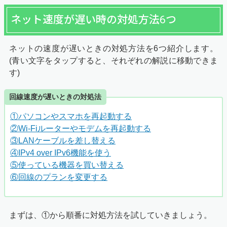
ネット速度が遅い時の対処方法6つ
ネットの速度が遅いときの対処方法を6つ紹介します。
(青い文字をタップすると、それぞれの解説に移動できま
す)
回線速度が遅いときの対処法
①パソコンやスマホを再起動する
②Wi-Fiルーターやモデムを再起動する
③LANケーブルを差し替える
④IPv4 over IPv6機能を使う
⑤使っている機器を買い替える
⑥回線のプランを変更する
まずは、①から順番に対処方法を試していきましょう。