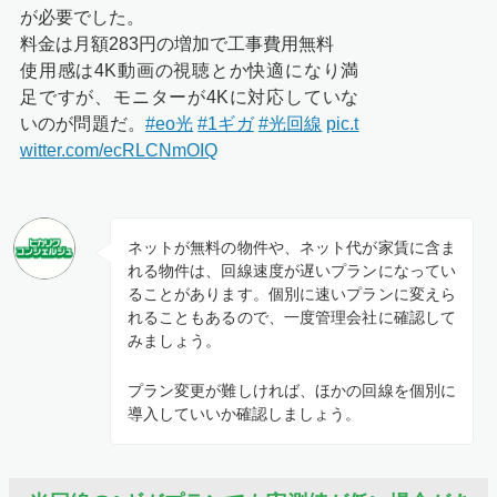
が必要でした。
料金は月額283円の増加で工事費用無料
使用感は4K動画の視聴とか快適になり満
足ですが、モニターが4Kに対応していな
いのが問題だ。
#eo光
#1ギガ
#光回線
pic.t
witter.com/ecRLCNmOIQ
ネットが無料の物件や、ネット代が家賃に含ま
れる物件は、回線速度が遅いプランになってい
ることがあります。個別に速いプランに変えら
れることもあるので、一度管理会社に確認して
みましょう。
プラン変更が難しければ、ほかの回線を個別に
導入していいか確認しましょう。