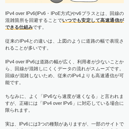
IPv4 over IPv6(IPv6・IPoE方式)やv6プラスとは、回線の
混雑箇所を回避することで
いつでも安定して高速通信が
できる仕組み
です。
従来のIPv4との違いは、上図のように道路の幅で表現さ
れることが多いです。
IPv4 over IPv6は道路の幅が広く、利用者が少ないことか
ら、回線が混雑しにくくデータの流れがスムーズです。
回線が混雑しないため、従来のIPv4よりも高速通信が可
能です。
ちなみに、よく「IPv6なら速度が速くなる」と言われま
すが、正確には「IPv4 over IPv6」に対応している場合に
限られます。
実は、IPv6には3つの種類がありますが、一部のサイトで