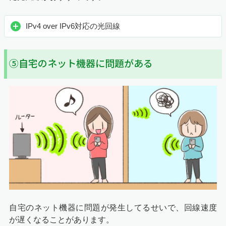
IPv4 over IPv6対応の光回線
⑤自宅のネット機器に問題がある
自宅のネット機器に問題が発生してるせいで、回線速度
が遅くなることがあります。