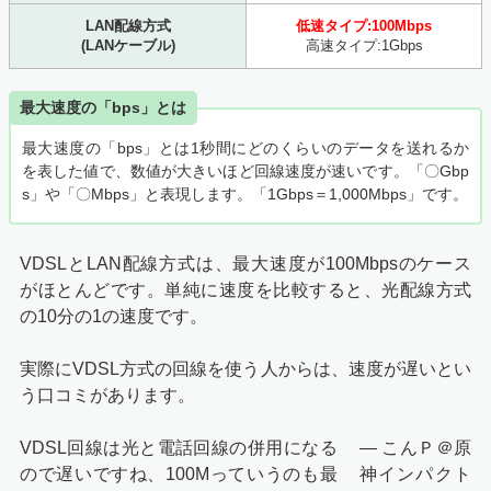
LAN配線方式
低速タイプ:100Mbps
(LANケーブル)
高速タイプ:1Gbps
最大速度の「bps」とは
最大速度の「bps」とは1秒間にどのくらいのデータを送れるか
を表した値で、数値が大きいほど回線速度が速いです。「〇Gbp
s」や「〇Mbps」と表現します。「1Gbps＝1,000Mbps」です。
VDSLとLAN配線方式は、最大速度が100Mbpsのケース
がほとんどです。単純に速度を比較すると、光配線方式
の10分の1の速度です。
実際にVDSL方式の回線を使う人からは、速度が遅いとい
う口コミがあります。
VDSL回線は光と電話回線の併用になる
— こんＰ＠原
ので遅いですね、100Mっていうのも最
神インパクト