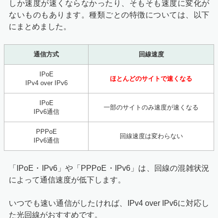
しか速度が速くならなかったり、そもそも速度に変化が
ないものもあります。種類ごとの特徴については、以下
にまとめました。
通信方式
回線速度
IPoE
ほとんどのサイトで速くなる
IPv4 over IPv6
IPoE
一部のサイトのみ速度が速くなる
IPv6通信
PPPoE
回線速度は変わらない
IPv6通信
「IPoE・IPv6」や「PPPoE・IPv6」は、回線の混雑状況
によって通信速度が低下します。
いつでも速い通信がしたければ、IPv4 over IPv6に対応し
た光回線がおすすめです。