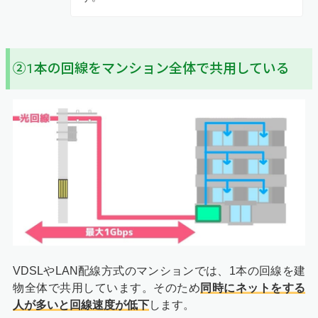
②1本の回線をマンション全体で共用している
VDSLやLAN配線方式のマンションでは、1本の回線を建
物全体で共用しています。そのため
同時にネットをする
人が多いと回線速度が低下
します。