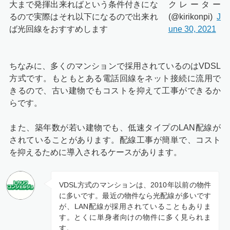
大まで発揮出来ればという条件付きにな
クレーター
るので実際はそれ以下になるので出来れ
(@kirikonpi)
J
ば光回線をおすすめします
une 30, 2021
ちなみに、多くのマンションで採用されているのはVDSL
方式です。もともとある電話回線をネット接続に流用で
きるので、古い建物でもコストを抑えて工事ができるか
らです。
また、築年数が若い建物でも、低速タイプのLAN配線が
されていることがあります。配線工事が簡単で、コスト
を抑えるために導入されるケースがあります。
VDSL方式のマンションは、2010年以前の物件
に多いです。最近の物件なら光配線が多いです
が、LAN配線が採用されていることもありま
す。とくに単身者向けの物件に多く見られま
す。