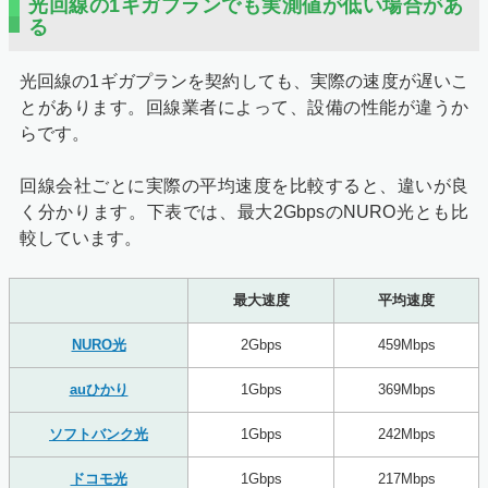
光回線の1ギガプランでも実測値が低い場合があ
る
光回線の1ギガプランを契約しても、実際の速度が遅いこ
とがあります。回線業者によって、設備の性能が違うか
らです。
回線会社ごとに実際の平均速度を比較すると、違いが良
く分かります。下表では、最大2GbpsのNURO光とも比
較しています。
最大速度
平均速度
NURO光
2Gbps
459Mbps
auひかり
1Gbps
369Mbps
ソフトバンク光
1Gbps
242Mbps
ドコモ光
1Gbps
217Mbps