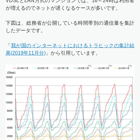
VDSLとLAN方式のマンションでは、16～24時は利用者
が増えるのでネットが遅くなるケースが多いです。
下図は、総務省が公開している時間帯別の通信量を集計
したデータです。
「
我が国のインターネットにおけるトラヒックの集計結
果(2019年11月分)
」から引用しています。