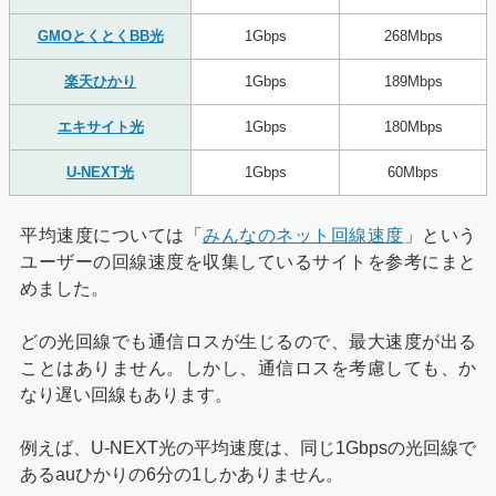
GMOとくとくBB光
1Gbps
268Mbps
楽天ひかり
1Gbps
189Mbps
エキサイト光
1Gbps
180Mbps
U-NEXT光
1Gbps
60Mbps
平均速度については「
みんなのネット回線速度
」という
ユーザーの回線速度を収集しているサイトを参考にまと
めました。
どの光回線でも通信ロスが生じるので、最大速度が出る
ことはありません。しかし、通信ロスを考慮しても、か
なり遅い回線もあります。
例えば、U-NEXT光の平均速度は、同じ1Gbpsの光回線で
あるauひかりの6分の1しかありません。