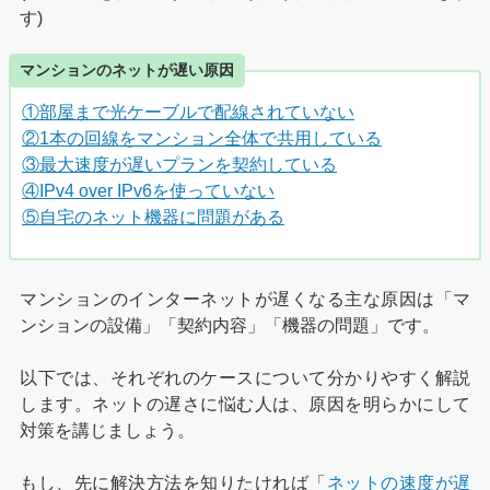
す)
マンションのネットが遅い原因
①部屋まで光ケーブルで配線されていない
②1本の回線をマンション全体で共用している
③最大速度が遅いプランを契約している
④IPv4 over IPv6を使っていない
⑤自宅のネット機器に問題がある
マンションのインターネットが遅くなる主な原因は「マ
ンションの設備」「契約内容」「機器の問題」です。
以下では、それぞれのケースについて分かりやすく解説
します。ネットの遅さに悩む人は、原因を明らかにして
対策を講じましょう。
もし、先に解決方法を知りたければ「
ネットの速度が遅