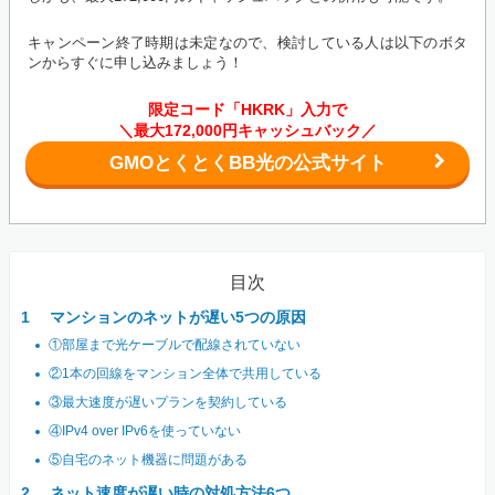
キャンペーン終了時期は未定なので、検討している人は以下のボタ
ンからすぐに申し込みましょう！
限定コード「HKRK」入力で
＼最大172,000円キャッシュバック／
GMOとくとくBB光の公式サイト
目次
マンションのネットが遅い5つの原因
①部屋まで光ケーブルで配線されていない
②1本の回線をマンション全体で共用している
③最大速度が遅いプランを契約している
④IPv4 over IPv6を使っていない
⑤自宅のネット機器に問題がある
ネット速度が遅い時の対処方法6つ