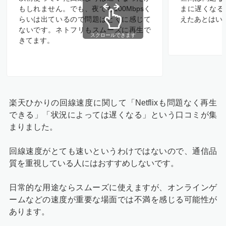
もしれません。でも、夜でも100Mbpsく
まに遅くなる
らいは出ているので問題はとくに感じて
えたあとはい
ないです。ネトフリもスムーズに再生で
スクロールできます
きてます。
楽天ひかりの回線速度に関して「Netflixも問題なく再生
できる」「状況によっては遅くなる」という口コミが集
まりました。
回線速度がとても速いというわけではないので、
通信品
質を重視している人にはおすすめしないです。
日常的な用途ならスムーズに使えますが、オンラインゲ
ームなどの速度が重要な場面では不満を感じる可能性が
あります。