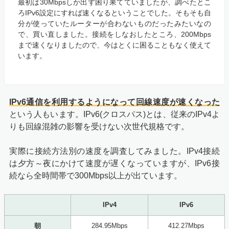
最初は30Mbpsしか出ず困り果てていましたが、調べたとこ
ろIPv6設定にすれば速くなるということでした。そもそも自
分が使っていたルーターが合わないものだったみたいなの
で、買い直しました。接続をしなおしたところ、200Mbps
まで速くなりましたので、今はとくに困ることもなく使えて
います。
IPv6通信を利用するようになって回線速度が速くなった
という人もいます。IPv6(クロスパス)とは、従来のIPv4よ
りも回線混雑の影響を受けない次世代規格です。
実際に接続方法別の速度を調査してみました。IPv4接続
は夕方～夜にかけて速度が遅くなっていますが、IPv6接
続なら全時間帯で300Mbps以上が出ています。
IPv4
IPv6
朝
284.95Mbps
412.27Mbps