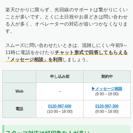
楽天ひかりに限らず、光回線のサポートは繋がりにくい
ことが多いです。とくに土日祝やお昼どきは問い合わせ
る人が多く、オペレーターの対応が追いつかなくなりま
す。
スムーズに問い合わせたいときは、混雑しにくい午前9～
11時に電話をかけたり
チャット形式で回答してもらえる
「メッセージ相談」を利用
しましょう。
申し込み前
契約中
▶メッセージ相談
Web
–
(9:00～18:00)
0120-987-600
0120-987-300
電話
(10:00～18:00)
(9:00～18:00)