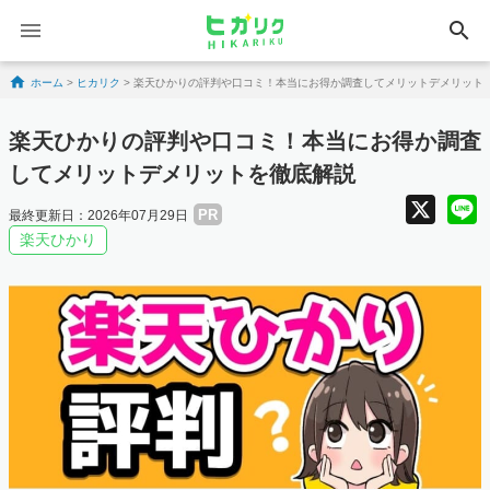
search
Skip to content
ホーム
>
ヒカリク
>
楽天ひかりの評判や口コミ！本当にお得か調査してメリットデメリット
楽天ひかりの評判や口コミ！本当にお得か調査
してメリットデメリットを徹底解説
X
PR
最終更新日：2026年07月29日
楽天ひかり