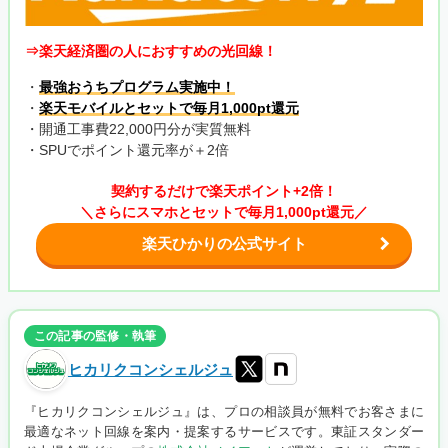
⇒楽天経済圏の人におすすめの光回線！
・
最強おうちプログラム実施中！
・
楽天モバイルとセットで毎月1,000pt還元
・開通工事費22,000円分が実質無料
・SPUでポイント還元率が＋2倍
契約するだけで楽天ポイント+2倍！
＼さらにスマホとセットで毎月1,000pt還元／
楽天ひかりの公式サイト
この記事の監修・執筆
ヒカリクコンシェルジュ
『ヒカリクコンシェルジュ』は、プロの相談員が無料でお客さまに
最適なネット回線を案内・提案するサービスです。東証スタンダー