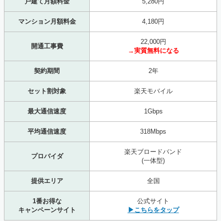
戸建て月額料金
5,280円
マンション月額料金
4,180円
22,000円
開通工事費
→実質無料になる
契約期間
2年
セット割対象
楽天モバイル
最大通信速度
1Gbps
平均通信速度
318Mbps
楽天ブロードバンド
プロバイダ
(一体型)
提供エリア
全国
1番お得な
公式サイト
キャンペーンサイト
▶こちらをタップ