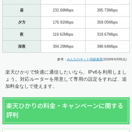
昼
232.69Mbps
395.73Mbps
夕方
176.91Mbps
359.05Mbps
夜
119.62Mbps
319.67Mbps
深夜
304.29Mbps
398.64Mbps
参考：
みんなのネット回線速度
(2026年8月時点)
楽天ひかりで快適に通信したいなら、IPv6を利用しまし
ょう。対応ルーターを用意して専用の設定をすれば、追
加料金なしで使えます。
楽天ひかりの料金・キャンペーンに関する
評判