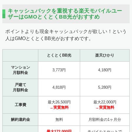
キャッシュバックを重視する楽天モバイルユー
ザーはGMOとくとくBB光がおすすめ
ポイントよりも現金キャッシュバックが欲しい！という
人はGMOとくとくBB光がおすすめです。
とくとくBB光
楽天ひかり
マンション
3,773円
4,180円
月額料金
戸建て
4,818円
5,280円
月額料金
最大26,500円
最大22,000円
工事費
→実質無料
→実質無料
解約違約金
無料
月額料金の1ヶ月分
最大172,000円
モバイルとセットで