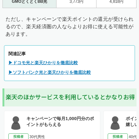
GMOとくとくBB光
3,773円
4,818円
ただし、キャンペーンで楽天ポイントの還元が受けられ
るので、楽天経済圏の人ならよりお得に使える可能性が
あります。
関連記事
▶ドコモ光と楽天ひかりを徹底比較
▶ソフトバンク光と楽天ひかりを徹底比較
楽天のほかサービスを利用しているとかなりお得
キャンペーンで毎月1,000円分のポ
ポイン
イントがもらえる
嬉しい
投稿者
30代男性
投稿者
40代