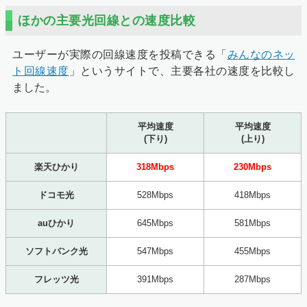
ほかの主要光回線との速度比較
ユーザーが実際の回線速度を投稿できる「
みんなのネッ
ト回線速度
」というサイトで、主要各社の速度を比較し
ました。
平均速度
平均速度
(下り)
(上り)
楽天ひかり
318Mbps
230Mbps
ドコモ光
528Mbps
418Mbps
auひかり
645Mbps
581Mbps
ソフトバンク光
547Mbps
455Mbps
フレッツ光
391Mbps
287Mbps