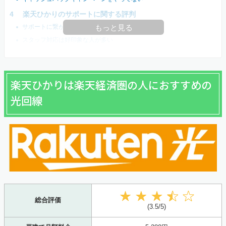
楽天ひかりのサポートに関する評判
サポートに繋がるのに時間がかかる
もっと見る
スタッフ対応は好印象な人が多い
楽天ひかりは楽天経済圏の人におすすめの
光回線
総合評価
(3.5/5)