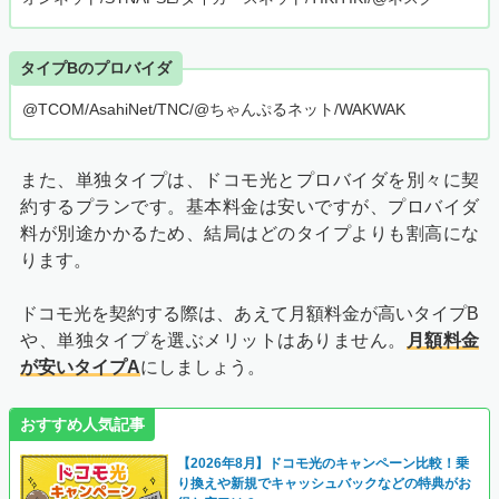
タイプBのプロバイダ
@TCOM/AsahiNet/TNC/@ちゃんぷるネット/WAKWAK
また、単独タイプは、ドコモ光とプロバイダを別々に契
約するプランです。基本料金は安いですが、プロバイダ
料が別途かかるため、結局はどのタイプよりも割高にな
ります。
ドコモ光を契約する際は、あえて月額料金が高いタイプB
や、単独タイプを選ぶメリットはありません。
月額料金
が安いタイプA
にしましょう。
おすすめ人気記事
【
2026年8月
】ドコモ光のキャンペーン比較！乗
り換えや新規でキャッシュバックなどの特典がお