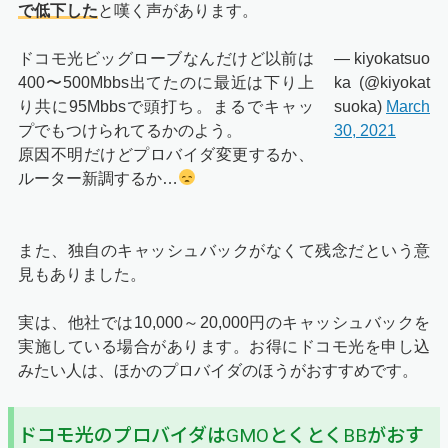
で低下した
と嘆く声があります。
ドコモ光ビッグローブなんだけど以前は
— kiyokatsuo
400〜500Mbbs出てたのに最近は下り上
ka (@kiyokat
り共に95Mbbsで頭打ち。まるでキャッ
suoka)
March
プでもつけられてるかのよう。
30, 2021
原因不明だけどプロバイダ変更するか、
ルーター新調するか…
また、独自のキャッシュバックがなくて残念だという意
見もありました。
実は、他社では10,000～20,000円のキャッシュバックを
実施している場合があります。お得にドコモ光を申し込
みたい人は、ほかのプロバイダのほうがおすすめです。
ドコモ光のプロバイダはGMOとくとくBBがおす