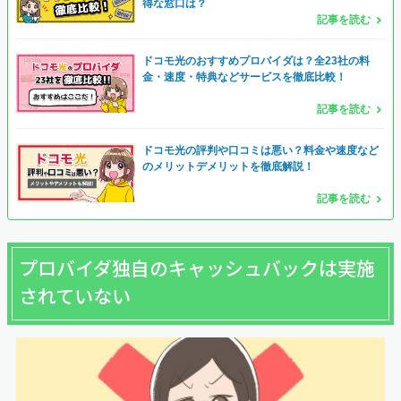
得な窓口は？
記事を読む
ドコモ光のおすすめプロバイダは？全23社の料
金・速度・特典などサービスを徹底比較！
記事を読む
ドコモ光の評判や口コミは悪い？料金や速度など
のメリットデメリットを徹底解説！
記事を読む
プロバイダ独自のキャッシュバックは実施
されていない