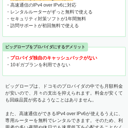
・高速通信のIPv4 over IPv6に対応
・レンタルルーターがずっと無料で使える
・セキュリティ対策ソフトが1年間無料
・訪問サポートが初回無料で使える
ビッグローブをプロバイダにするデメリット
・
プロバイダ独自のキャッシュバックがない
・10ギガプランを利用できない
ビッグローブは、ドコモのプロバイダの中でも月額料金
が安いので、月々の支出を抑えられます。料金が安くて
も回線品質が劣るようなことはありません。
また、高速通信ができるIPv4 over IPv6が使えるうえに、
専用ルーターを無料でレンタルできます。そのため、利
用者の多い夜間や休日でも速度低下を心配することなく