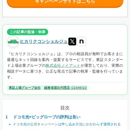
キャンペーンサイトはこちら
この記事の監修・執筆
ヒカリクコンシェルジュ
『ヒカリクコンシェルジュ』は、プロの相談員が無料でお客さまに
最適なネット回線を案内・提案するサービスです。東証スタンダー
ド上場企業グループの
株式会社ノイアット
が運営しており、実際の
相談データに基づき、公正な視点で記事の執筆・監修を行っていま
す。
東証上場グループ会社
総務省届出代理店: C2416122
目次
ドコモ光×ビッグローブの評判は良い
ドコモ光の公式キャンペーンは申し込み方法にかかわらず適用される