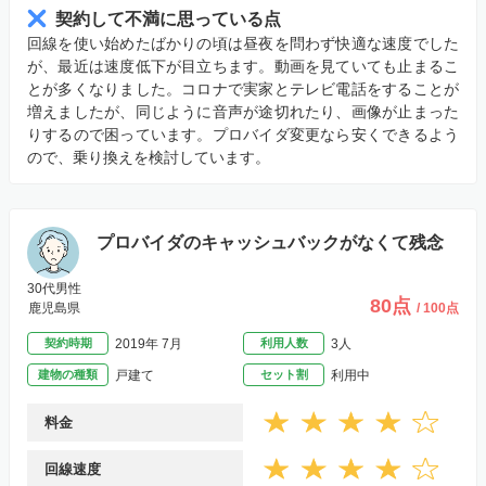
契約して不満に思っている点
回線を使い始めたばかりの頃は昼夜を問わず快適な速度でした
が、最近は速度低下が目立ちます。動画を見ていても止まるこ
とが多くなりました。コロナで実家とテレビ電話をすることが
増えましたが、同じように音声が途切れたり、画像が止まった
りするので困っています。プロバイダ変更なら安くできるよう
ので、乗り換えを検討しています。
プロバイダのキャッシュバックがなくて残念
30代男性
80点
鹿児島県
/ 100点
契約時期
2019年 7月
利用人数
3人
建物の種類
戸建て
セット割
利用中
料金
回線速度