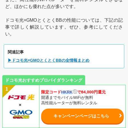
ど、ほかにも優れた点が多いです。
ドコモ光×GMOとくとくBBの性能については、下記の記
事で詳しく解説しています。ぜひ、参考にしてくださ
い。
関連記事
▶ドコモ光×GMOとくとくBBの全情報まとめ
ドコモ光おすすめプロバイダランキング
限定コード
HKRK
で84,000円還元
開通までモバイルWiFiが無料
高性能ルーターが無料レンタル
キャンペーンページはこちら