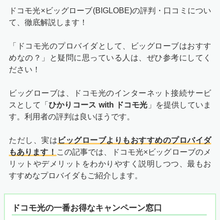
ドコモ光×ビッグローブ(BIGLOBE)の評判・口コミについ
て、徹底解説します！
「ドコモ光のプロバイダとして、ビッグローブはおすす
めなの？」と疑問に思っている人は、ぜひ参考にしてく
ださい！
ビッグローブは、ドコモ光のインターネット接続サービ
スとして「
ひかりコース with ドコモ光
」を提供していま
す。利用者の評判は良いほうです。
ただし、実は
ビッグローブよりもおすすめのプロバイダ
もあります！
この記事では、ドコモ光×ビッグローブのメ
リットやデメリットをわかりやすく説明しつつ、最もお
すすめなプロバイダもご紹介します。
ドコモ光の一番お得なキャンペーン窓口