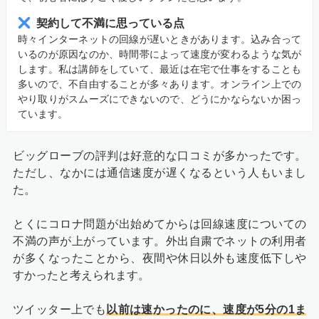
契約して不満に思っている点
時々インターネットの回線が遅いときがあります。込み合って
いるのが原因なのか、時間帯によって速度が変わるような気が
します。私は講師をしていて、最近は在宅で仕事をすることも
多いので、不自由することが多々あります。オンライン上での
やり取りがスムーズにできないので、どうにかならないか困っ
ています。
ビッグローブの評判は好意的な口コミが多かったです。
ただし、なかには通信速度が遅くなるという人もいまし
た。
とくにコロナ問題が出始めてからは回線速度についての
不満の声が上がっています。外出自粛でネットの利用者
が多くなったことから、夜間や休日以外も速度低下しや
すかったと考えられます。
ツイッター上でも
以前は速かったのに、速度が5分の1ま