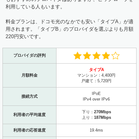
利用している人もいます。
料金プランは、ドコモ光のなかでも安い「タイプA」が適
用されます。「タイプB」のプロバイダを選ぶよりも月額
220円安いです。
プロバイダの評判
タイプA
月額料金
マンション：4,400円
戸建て：5,720円
IPoE
接続方式
IPv4 over IPv6
下り：
270Mbps
利用者の平均速度
上り：
187Mbps
利用者の応答速度
19.4ms