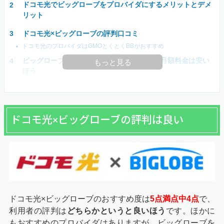
ドコモ光でビッグローブをプロバイダにするメリットとデメ
リット
ドコモ光×ビッグローブの評判口コミ
ドコモ光のプロバイダはGMOとくとくBBがおすすめ
ビッグローブはタイプAのプロバイダなので月額料金は安い
もっと見る
ほう
ドコモ光×ビッグローブの評判は良い
ドコモ光×ビッグローブのおすすめ度は
5点満点中4点
で、
利用者の評判は
どちらかというと良いほう
です。ほかに
もおすすめのプロバイダはありますが、ビッグローブを