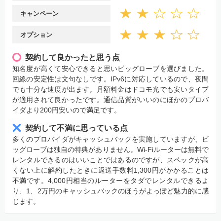
キャンペーン
オプション
契約して良かったと思う点
知名度が高くて安心できると思いビッグローブを選びました。
回線の安定性は文句なしです。IPv6に対応しているので、夜間
でも十分な速度が出ます。月額料金はドコモ光でも安いタイプ
が適用されて良かったです。通信品質がいいのにほかのプロバ
イダより200円安いので満足です。
契約して不満に思っている点
多くのプロバイダがキャッシュバックを実施していますが、ビ
ッグローブは独自の特典がありません。Wi-Fiルーターは無料で
レンタルできるのはいいことではあるのですが、スペックが高
くない上に解約したときに返送手数料1,300円がかかることは
不満です。4,000円相当のルーターをタダでレンタルできるよ
り、1、2万円のキャッシュバックのほうがよっぽど魅力的に感
じます。