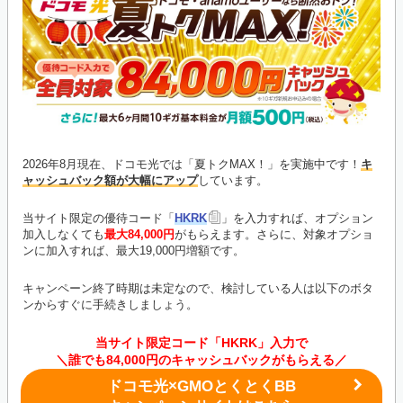
2026年8月現在、ドコモ光では「夏トクMAX！」を実施中です！
キ
ャッシュバック額が大幅にアップ
しています。
当サイト限定の優待コード「
HKRK
」を入力すれば、オプション
加入しなくても
最大84,000円
がもらえます。さらに、対象オプショ
ンに加入すれば、最大19,000円増額です。
キャンペーン終了時期は未定なので、検討している人は以下のボタ
ンからすぐに手続きしましょう。
当サイト限定コード「HKRK」入力で
＼誰でも84,000円のキャッシュバックがもらえる／
ドコモ光×GMOとくとくBB