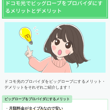
ドコモ光でビッグローブをプロバイダにす
るメリットとデメリット
ドコモ光のプロバイダをビッグローブにするメリット・
デメリットをそれぞれご紹介します！
ビッグローブをプロバイダにするメリット
・
月額料金がタイプAなので安い