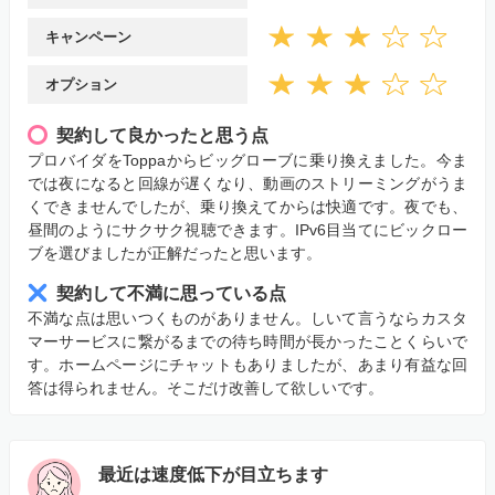
キャンペーン
オプション
契約して良かったと思う点
プロバイダをToppaからビッグローブに乗り換えました。今ま
では夜になると回線が遅くなり、動画のストリーミングがうま
くできませんでしたが、乗り換えてからは快適です。夜でも、
昼間のようにサクサク視聴できます。IPv6目当てにビックロー
ブを選びましたが正解だったと思います。
契約して不満に思っている点
不満な点は思いつくものがありません。しいて言うならカスタ
マーサービスに繋がるまでの待ち時間が長かったことくらいで
す。ホームページにチャットもありましたが、あまり有益な回
答は得られません。そこだけ改善して欲しいです。
最近は速度低下が目立ちます