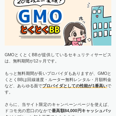
GMOとくとくBBが提供しているセキュリティサービス
は、無料期間が12ヶ月です。
もっと無料期間が長いプロバイダもありますが、GMOと
くとくBBは回線速度・ルーター無料レンタル・月額料金
など、あらゆる面で
プロバイダとしての性能が1番高い
で
す。
さらに、当サイト限定のキャンペーンページを使えば、
ドコモ光の窓口のなかで
最高額84,000円キャッシュバッ