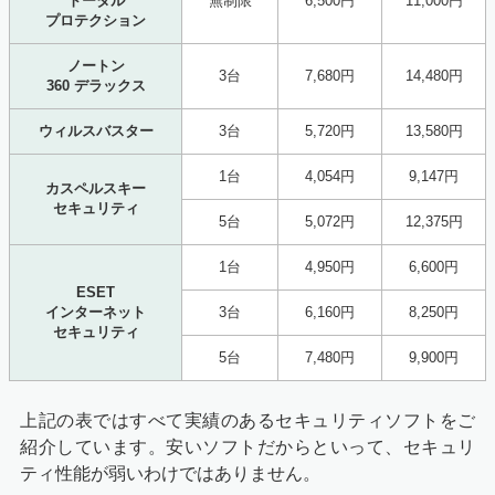
トータル
無制限
6,500円
11,000円
プロテクション
ノートン
3台
7,680円
14,480円
360 デラックス
ウィルスバスター
3台
5,720円
13,580円
1台
4,054円
9,147円
カスペルスキー
セキュリティ
5台
5,072円
12,375円
1台
4,950円
6,600円
ESET
インターネット
3台
6,160円
8,250円
セキュリティ
5台
7,480円
9,900円
上記の表ではすべて実績のあるセキュリティソフトをご
紹介しています。安いソフトだからといって、セキュリ
ティ性能が弱いわけではありません。