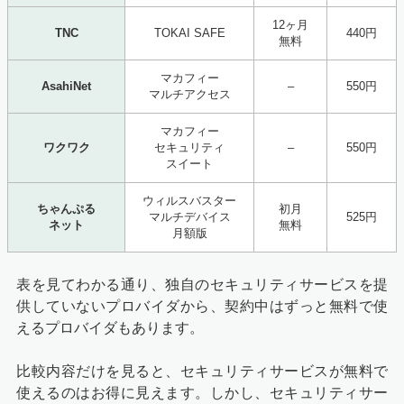
12ヶ月
TNC
TOKAI SAFE
440円
無料
マカフィー
AsahiNet
–
550円
マルチアクセス
マカフィー
ワクワク
セキュリティ
–
550円
スイート
ウィルスバスター
ちゃんぷる
初月
マルチデバイス
525円
ネット
無料
月額版
表を見てわかる通り、独自のセキュリティサービスを提
供していないプロバイダから、契約中はずっと無料で使
えるプロバイダもあります。
比較内容だけを見ると、セキュリティサービスが無料で
使えるのはお得に見えます。しかし、セキュリティサー