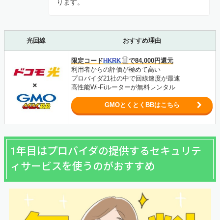
ります。
光回線
おすすめ理由
限定コード
HKRK
で84,000円還元
利用者からの評価が極めて高い
プロバイダ21社の中で回線速度が最速
高性能Wi-Fiルーターが無料レンタル
GMOとくとくBBはこちら
1年目はプロバイダの提供するセキュリテ
ィサービスを使うのがおすすめ