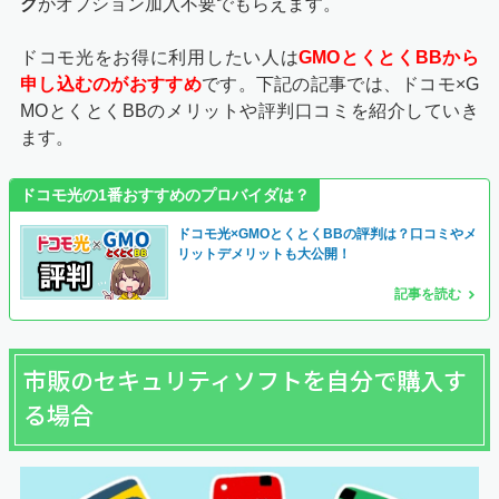
ク
がオプション加入不要でもらえます。
ドコモ光をお得に利用したい人は
GMOとくとくBBから
申し込むのがおすすめ
です。下記の記事では、ドコモ×G
MOとくとくBBのメリットや評判口コミを紹介していき
ます。
ドコモ光の1番おすすめのプロバイダは？
ドコモ光×GMOとくとくBBの評判は？口コミやメ
リットデメリットも大公開！
記事を読む
市販のセキュリティソフトを自分で購入す
る場合