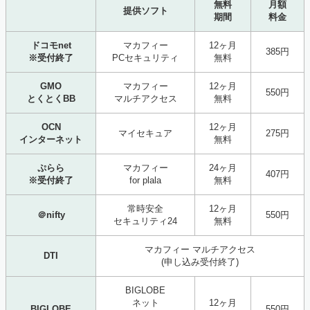
無料
月額
提供ソフト
期間
料金
ドコモnet
マカフィー
12ヶ月
385円
※受付終了
PCセキュリティ
無料
GMO
マカフィー
12ヶ月
550円
とくとくBB
マルチアクセス
無料
OCN
12ヶ月
マイセキュア
275円
インターネット
無料
ぷらら
マカフィー
24ヶ月
407円
※受付終了
for plala
無料
常時安全
12ヶ月
＠nifty
550円
セキュリティ24
無料
マカフィー マルチアクセス
DTI
(申し込み受付終了)
BIGLOBE
ネット
12ヶ月
BIGLOBE
550円