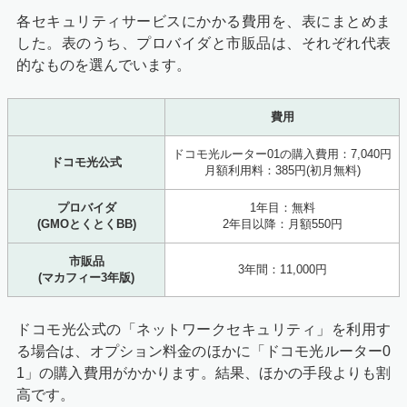
各セキュリティサービスにかかる費用を、表にまとめま
した。表のうち、プロバイダと市販品は、それぞれ代表
的なものを選んでいます。
費用
ドコモ光ルーター01の購入費用：7,040円
ドコモ光公式
月額利用料：385円(初月無料)
プロバイダ
1年目：無料
(GMOとくとくBB)
2年目以降：月額550円
市販品
3年間：11,000円
(マカフィー3年版)
ドコモ光公式の「ネットワークセキュリティ」を利用す
る場合は、オプション料金のほかに「ドコモ光ルーター0
1」の購入費用がかかります。結果、ほかの手段よりも割
高です。