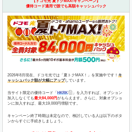
【ドコモ光 夏トクMAX!キャンペーン】
優待コード適用で誰でも高額キャッシュバック
2026年8月現在、ドコモ光では「夏トクMAX！」を実施中です！
キ
ャッシュバック額が大幅にアップ
しています。
当サイト限定の優待コード「
HKRK
」を入力すれば、オプション
加入しなくても
最大84,000円
がもらえます。さらに、対象オプショ
ンに加入すれば、最大19,000円増額です。
キャンペーン終了時期は未定なので、検討している人は以下のボタ
ンからすぐに手続きしましょう。