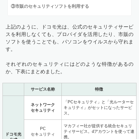
③市販のセキュリティソフトを利用する
上記のように、ドコモ光は、公式のセキュリティサービ
スを利用しなくても、プロバイダを活用したり、市販の
ソフトを使うことでも、パソコンをウイルスから守れま
す。
それぞれのセキュリティにはどのような特徴があるの
か、下表にまとめました。
サービス名称
特徴
「PCセキュリティ」と「光ルーターセ
ネットワーク
キュリティ」がセットになったサービ
セキュリティ
ス。
マカフィー社が提供する統合セキュリ
PC
ティサービス。dアカウントを使って連
ドコモ光
セキュリティ
携。