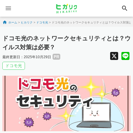
search
Skip to content
ホーム
>
ヒカリク
>
ドコモ光
>
ドコモ光のネットワークセキュリティとは？ウイルス対策は
ドコモ光のネットワークセキュリティとは？ウ
イルス対策は必要？
X
PR
最終更新日：2025年10月29日
ドコモ光