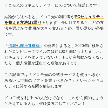
ドコモ光のセキュリティサービスについて解説します！
結論から述べると、ドコモ光の利用者が
PCセキュリティ
を整える方法は3通り
あります！長い目で見ると、どの方
法を選ぶかで費用が大きく変わるため、賢い選択が必要
です。
「
情報処理推進機構
」の発表によると、2020年に検出さ
れたコンピュータウイルスは約100万個にも上りました。
セキュリティを整えていないと、PCが突然動かなくなっ
たり、個人情報が流出する危険があります。
この記事では「ドコモ光の公式サービスを使うべきか、
あるいは市販のソフトを買うべきか？」といったセキュ
リティに関する疑問を解決します！
ドコモ光を利用中の人だけでなく、これから契約しよう
と考えている人も、ぜひ参考にしてください！