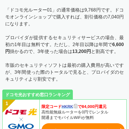
「ドコモ光ルーター01」の通常価格は9,768円です。ドコ
モオンラインショップで購入すれば、割引価格の7,040円
になります。
プロバイダが提供するセキュリティサービスの場合、最
初の1年目は無料です。ただし、2年目以降は年間で
6,600
円
掛かるので、3年使った場合は
13,200円
と割高です。
市販のセキュリティソフトは最初の購入費用が高いです
が、3年間使った際のトータルで見ると、プロバイダのセ
キュリティより割安です。
ドコモ光おすすめ窓口ランキング
限定コード
HKRK
で84,000円還元
高性能無線ルーターを0円でレンタル
開通までモバイルWiFiが無料