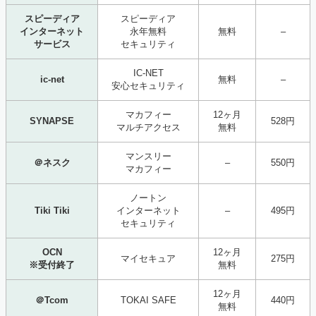
スピーディア
スピーディア
インターネット
永年無料
無料
–
サービス
セキュリティ
IC-NET
ic-net
無料
–
安心セキュリティ
マカフィー
12ヶ月
SYNAPSE
528円
マルチアクセス
無料
マンスリー
＠ネスク
–
550円
マカフィー
ノートン
Tiki Tiki
インターネット
–
495円
セキュリティ
OCN
12ヶ月
マイセキュア
275円
※受付終了
無料
12ヶ月
＠Tcom
TOKAI SAFE
440円
無料