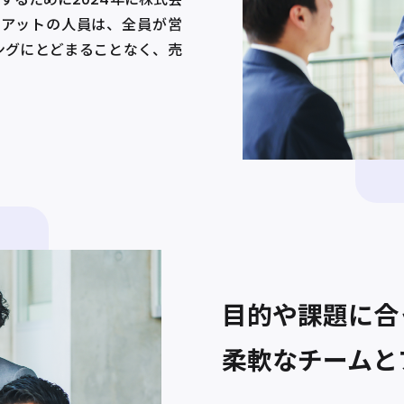
アットの人員は、全員が営
ングにとどまることなく、売
目的や課題に合
柔軟なチームと