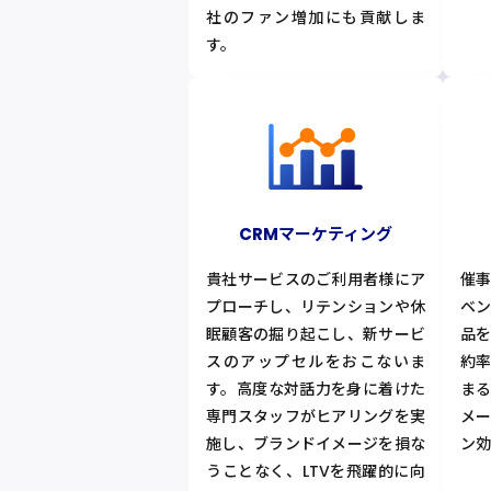
社のファン増加にも貢献しま
す。
CRMマーケティング
貴社サービスのご利用者様にア
催
プローチし、リテンションや休
ベ
眠顧客の掘り起こし、新サービ
品
スのアップセルをおこないま
約
す。高度な対話力を身に着けた
ま
専門スタッフがヒアリングを実
メ
施し、ブランドイメージを損な
ン効
うことなく、LTVを飛躍的に向