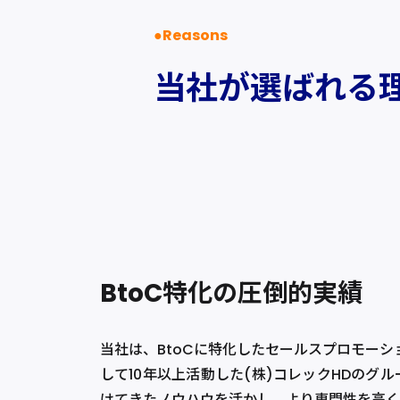
Reasons
当社が選ばれる
BtoC特化の圧倒的実績
当社は、BtoCに特化したセールスプロモー
して10年以上活動した(株)コレックHDのグ
けてきたノウハウを活かし、より専門性を高く