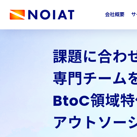
会社概要
サ
課題に合わ
専門チーム
BtoC領域
アウトソー