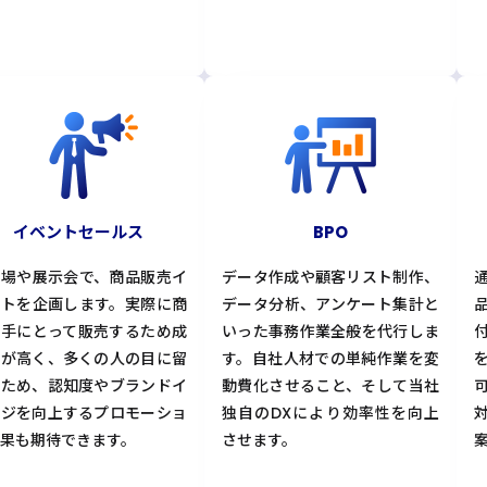
イベントセールス
BPO
事場や展示会で、商品販売イ
データ作成や顧客リスト制作、
ントを企画します。実際に商
データ分析、アンケート集計と
を手にとって販売するため成
いった事務作業全般を代行しま
率が高く、多くの人の目に留
す。自社人材での単純作業を変
るため、認知度やブランドイ
動費化させること、そして当社
ージを向上するプロモーショ
独自のDXにより効率性を向上
果も期待できます。
させます。