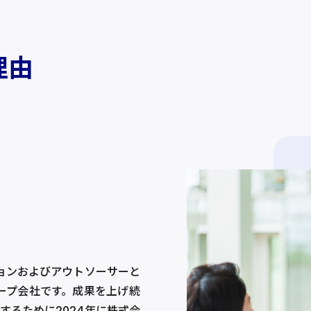
理由
ションおよびアウトソーサーと
ループ会社です。成果を上げ続
するために2024年に株式会