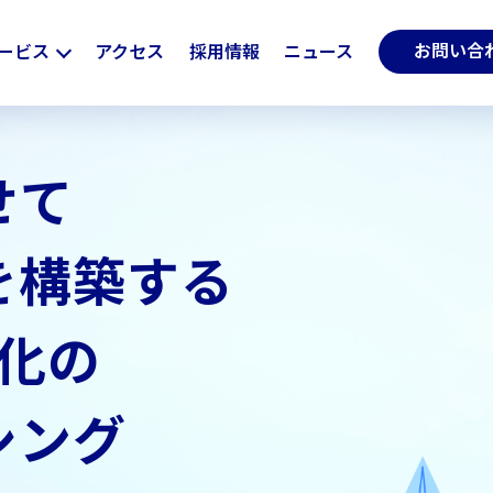
お問い合
ービス
アクセス
採用情報
ニュース
せて
を構築する
特化の
シング