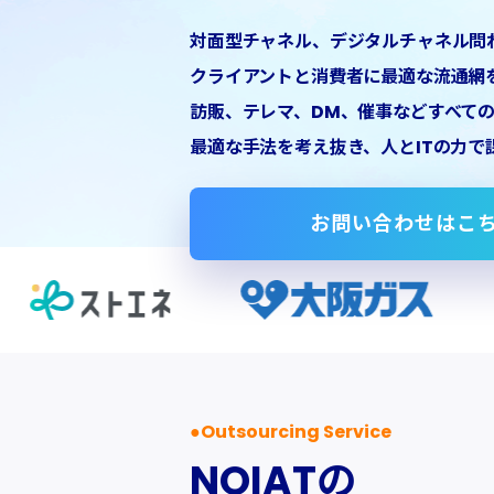
対面型チャネル、デジタルチャネル問
クライアントと消費者に最適な流通網
訪販、テレマ、DM、催事などすべて
最適な手法を考え抜き、人とITの力で
お問い合わせはこ
Outsourcing Service
NOIATの