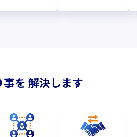
り事を
解決します