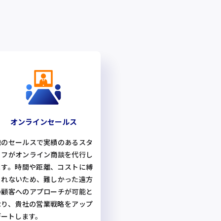
オンラインセールス
他のセールスで実績のあるスタ
ッフがオンライン商談を代行し
ます。時間や距離、コストに縛
られないため、難しかった遠方
の顧客へのアプローチが可能と
なり、貴社の営業戦略をアップ
デートします。