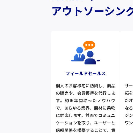
アウトソーシン
フィールドセールス
個人のお客様宅に訪問し、商品
サ
の販売や、会員獲得を代行しま
拓
す。約15年間培ったノウハウ
た
で、あらゆる業界、商材に柔軟
な
に対応します。対面でコミュニ
ジ
ケーションを取り、ユーザーと
ワン
信頼関係を構築することで、貴