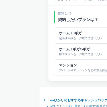
質問 1 / 3
契約したいプランは？
ホーム 10ギガ
超高速回線を一戸建てで使いたい
ホーム 1ギガ/5ギガ
標準プランを一戸建てで使いたい
マンション
アパートやマンションなどの集合住
auひかりのおすすめキャッシュバッ
GMOとくとくBB｜最大114,000円の高