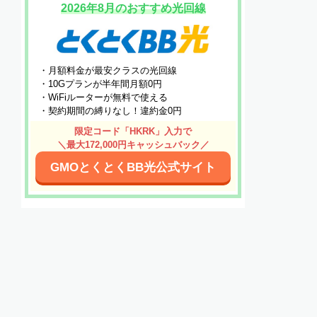
2026年8月のおすすめ光回線
・月額料金が最安クラスの光回線
・10Gプランが半年間月額0円
・WiFiルーターが無料で使える
・契約期間の縛りなし！違約金0円
限定コード「HKRK」入力で
＼最大172,000円キャッシュバック／
GMOとくとくBB光公式サイト