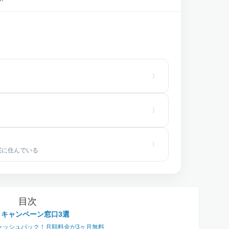
宅に住んでいる
目次
クキャンペーン窓口3選
額キャッシュバック！月額料金が3ヶ月無料