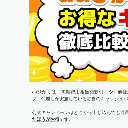
auひかりは「初期費用相当額割引」や「他
ダ・代理店が実施している独自のキャッシュバ
公式キャンペーンはどこから申し込んでも適
だほうがお得
です。