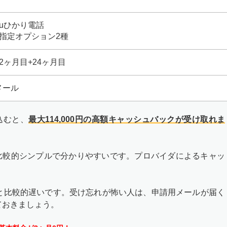
auひかり電話
+指定オプション2種
12ヶ月目+24ヶ月目
メール
込むと、
最大114,000円の高額キャッシュバックが受け取れま
比較的シンプルで分かりやすいです。プロバイダによるキャッ
目と比較的遅いです。受け忘れが怖い人は、申請用メールが届く
ておきましょう。