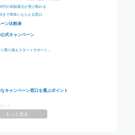
000円の高額還元が受け取れる
手続きで簡単にもらえる窓口
ペーン比較表
の公式キャンペーン
かり乗り換えスタートサポート」
得なキャンペーン窓口を選ぶポイント
すいか
もっと見る