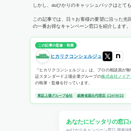
しかし、auひかりのキャッシュバックはとて
この記事では、日々お客様の要望に沿った光
の一番お得なキャンペーン窓口を紹介します。
この記事の監修・執筆
ヒカリクコンシェルジュ
『ヒカリクコンシェルジュ』は、プロの相談員が無
証スタンダード上場企業グループの
株式会社ノイア
の執筆・監修を行っています。
東証上場グループ会社
総務省届出代理店: C2416122
あなたにピッタリの窓口
auひかりキャンペーン窓口 簡単診