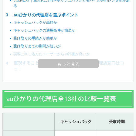
3位:NEXT｜最大9.1万円キャッシュバックとモバイルWiFiレンタルがあ
る
auひかりの代理店を選ぶポイント
キャッシュバックが高額か
キャッシュバックの適用条件が簡単か
受け取りの手続きが簡単か
受け取りまでの期間が短いか
実際に申し込んだユーザーからの評価が良いか
重視することで選ぶ｜あなたにおすすめの代理店窓口はコ
もっと見る
コ！
auひかりの代理店全13社の比較一覧表
キャッシュバック
受取時期