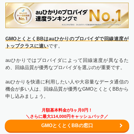
GMOとくとくBBはauひかりのプロバイダで回線速度が
トップクラスに速い
です。
auひかりではプロバイダによって回線速度が異なるた
め、回線品質が優秀なプロバイダを選ぶのが重要です。
auひかりを快適に利用したい人や大容量なデータ通信の
機会が多い人は、回線品質が優秀なGMOとくとくBBから
申し込みましょう。
月額基本料金が3ヶ月0円！
＼さらに最大114,000円キャッシュバック／
GMOとくとくBBの窓口