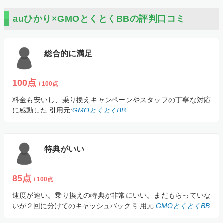
auひかり×GMOとくとくBBの評判口コミ
総合的に満足
100点
/ 100点
料金も安いし、乗り換えキャンペーンやスタッフの丁寧な対応
に感動した
引用元:
GMOとくとくBB
特典がいい
85点
/ 100点
速度が速い。乗り換えの特典が非常にいい。まだもらっていな
いが２回に分けてのキャッシュバック
引用元:
GMOとくとくBB