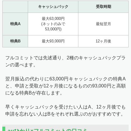
それぞれのタイミングでGMOとくとくBBからメールが届
キャッシュバック
受取時期
くので、忘れずに対応してキャッシュバックを受け取りま
しょう。
最大63,000円
特典A
(ネットのみで
最短翌月
53,000円)
特典B
最大93,000円
12ヶ月後
フルコミットでは先述通り、2種のキャッシュバックプラ
ンの選べます。
翌月振込の代わりに63,000円キャッシュバックの特典A
と、申請と受取が12ヶ月後になるものの93,000円と高額
になる特典Bが存在します。
早くキャッシュバックを受けたい人はA、12ヶ月後でも
申請を忘れない人はBをそれぞれ選ぶのがおすすめです。