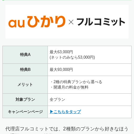
にチェックをして確認画面へ進み、問題がなければ送信し
ましょう。
送信が済んだらWebでの手続きは完了です。後ほどGMO
とくとくBBから内容確認の電話がかかってきます。
最大63,000円
特典A
(ネットのみなら53,000円)
STEP2
特典B
最大93,000円
開通工事をする
・2種の特典プランから選べる
メリット
・開通月の料金が無料
対象プラン
全プラン
キャンペーンページ
▶こちらをタップ
代理店フルコミットでは、2種類のプランから好きなほう