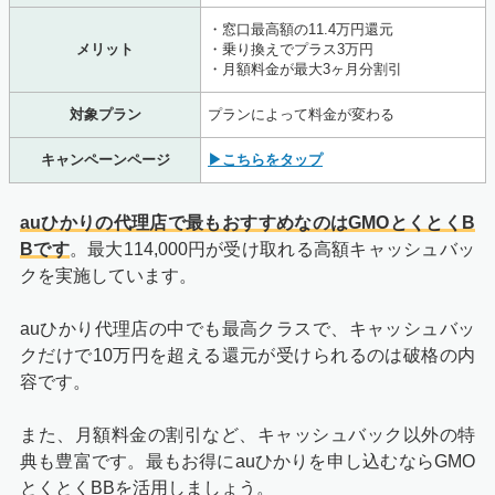
・窓口最高額の11.4万円還元
メリット
・乗り換えでプラス3万円
・月額料金が最大3ヶ月分割引
対象プラン
プランによって料金が変わる
キャンペーンページ
▶こちらをタップ
auひかりの代理店で最もおすすめなのはGMOとくとくB
Bです
。最大114,000円が受け取れる高額キャッシュバッ
クを実施しています。
auひかり代理店の中でも最高クラスで、キャッシュバッ
クだけで10万円を超える還元が受けられるのは破格の内
容です。
また、月額料金の割引など、キャッシュバック以外の特
典も豊富です。最もお得にauひかりを申し込むならGMO
とくとくBBを活用しましょう。