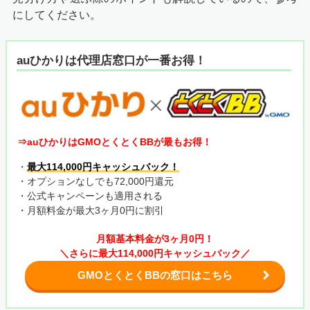
にしてください。
auひかりは代理店窓口が一番お得！
⇒auひかりはGMOとくとくBBが最もお得！
・
最大114,000円キャッシュバック！
・オプションなしでも72,000円還元
・公式キャンペーンも適用される
・月額料金が最大3ヶ月0円に割引
月額基本料金が3ヶ月0円！
＼さらに最大114,000円キャッシュバック／
GMOとくとくBBの窓口はこちら