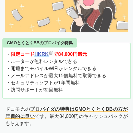
GMOとくとくBBのプロバイダ特典
・
限定コード
HKRK
で84,000円還元
・ルーターが無料レンタルできる
・開通までモバイルWiFiがレンタルできる
・メールアドレスが最大15個無料で取得できる
・セキュリティソフトが1年間無料
・
訪問サポートが初回無料
ドコモ光の
プロバイダの特典はGMOとくとくBBの方が
圧倒的に良い
です。最大84,000円のキャッシュバックが
もらえます。