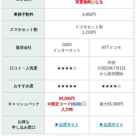
実質無料になる
事務手数料
4,950円
ドコモセット割
スマホセット割
1,210円
GMO
提供会社
NTTドコモ
インターネット
不明
口コミ・人気度
★★★★☆
※2023年7月1日
から提供開始
おすすめ度
★★★★★
★★★★☆
84,000円
キャッシュバック
※限定コード
HKRK
最大55,000円
入力時
お得な
▶公式サイト
▶公式サイト
申し込み窓口