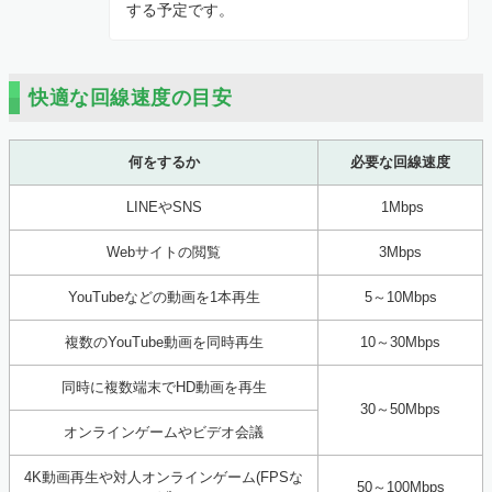
する予定です。
快適な回線速度の目安
何をするか
必要な回線速度
LINEやSNS
1Mbps
Webサイトの閲覧
3Mbps
YouTubeなどの動画を1本再生
5～10Mbps
複数のYouTube動画を同時再生
10～30Mbps
同時に複数端末でHD動画を再生
30～50Mbps
オンラインゲームやビデオ会議
4K動画再生や対人オンラインゲーム(FPSな
50～100Mbps