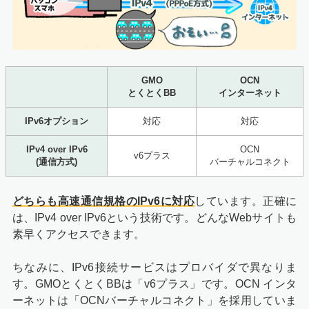
GMO
OCN
とくとくBB
インターネット
IPv6オプション
対応
対応
IPv4 over IPv6
OCN
v6プラス
(通信方式)
バーチャルコネクト
どちらも高速通信規格のIPv6に対応
しています。正確に
は、IPv4 over IPv6という技術です。どんなWebサイトも
素早くアクセスできます。
ちなみに、IPv6接続サービスはプロバイダで異なりま
す。GMOとくとくBBは「v6プラス」です。OCN インタ
ーネットは「OCNバーチャルコネクト」を採用していま