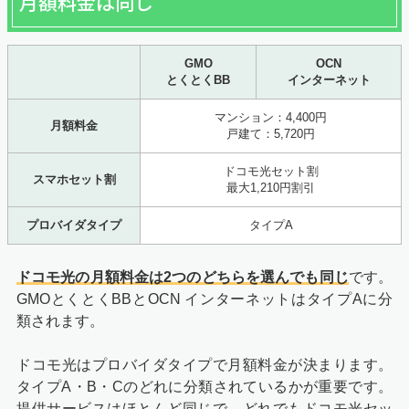
月額料金は同じ
GMO
OCN
とくとくBB
インターネット
マンション：4,400円
月額料金
戸建て：5,720円
ドコモ光セット割
スマホセット割
最大1,210円割引
プロバイダタイプ
タイプA
ドコモ光の月額料金は2つのどちらを選んでも同じ
です。
GMOとくとくBBとOCN インターネットはタイプAに分
類されます。
ドコモ光はプロバイダタイプで月額料金が決まります。
タイプA・B・Cのどれに分類されているかが重要です。
提供サービスはほとんど同じで、どれでもドコモ光セッ