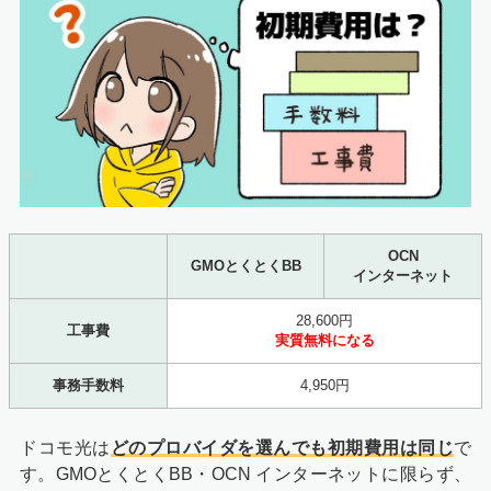
OCN
GMOとくとくBB
インターネット
28,600円
工事費
実質無料になる
事務手数料
4,950円
ドコモ光は
どのプロバイダを選んでも初期費用は同じ
で
す。GMOとくとくBB・OCN インターネットに限らず、