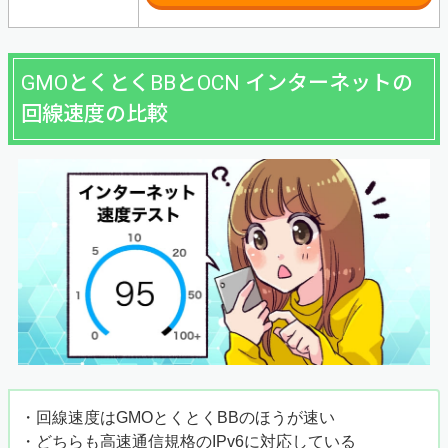
GMOとくとくBBとOCN インターネットの
回線速度の比較
・回線速度はGMOとくとくBBのほうが速い
・どちらも高速通信規格のIPv6に対応している