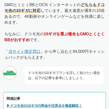
GMOとくとくBBとOCN インターネットの
どちらもドコ
モ光の10ギガに対応
しています。最大速度が通常の10倍
あるので、4K動画やオンラインゲームなどを快適に楽し
めます。
ちなみに、ドコモ光の
10ギガを選ぶ場合もGMOとくとく
BBがおすすめ
です。
「
当サイト限定窓口
」から申し込むと84,000円キャッシ
ュバックがもらえます。
ドコモ光の10ギガプランを詳しく知りたい場合
は、以下の記事を参考にしましょう。
関連記事
▶ドコモ光の10ギガの料金や注意点を徹底解説！