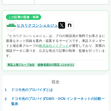
この記事の監修・執筆
ヒカリクコンシェルジュ
『ヒカリクコンシェルジュ』は、プロの相談員が無料でお客さまに
最適なネット回線を案内・提案するサービスです。東証スタンダー
ド上場企業グループの
株式会社ノイアット
が運営しており、実際の
相談データに基づき、公正な視点で記事の執筆・監修を行っていま
す。
東証上場グループ会社
総務省届出代理店: C2416122
目次
ドコモ光のプロバイダとは
ドコモ光のプロバイダGMO・OCN インターネットの比較一
覧表