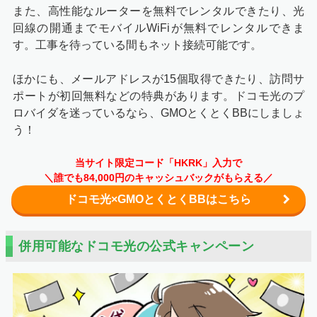
また、高性能なルーターを無料でレンタルできたり、光
回線の開通までモバイルWiFiが無料でレンタルできま
す。工事を待っている間もネット接続可能です。
ほかにも、メールアドレスが15個取得できたり、訪問サ
ポートが初回無料などの特典があります。ドコモ光のプ
ロバイダを迷っているなら、GMOとくとくBBにしましょ
う！
当サイト限定コード「HKRK」入力で
＼誰でも84,000円のキャッシュバックがもらえる／
ドコモ光×GMOとくとくBBはこちら
併用可能なドコモ光の公式キャンペーン