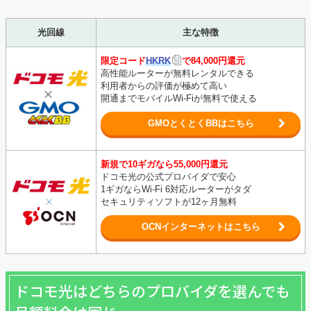
光回線
主な特徴
限定コード
HKRK
で84,000円還元
高性能ルーターが無料レンタルできる
利用者からの評価が極めて高い
開通までモバイルWi-Fiが無料で使える
GMOとくとくBBはこちら
新規で10ギガなら55,000円還元
ドコモ光の公式プロバイダで安心
1ギガならWi-Fi 6対応ルーターがタダ
セキュリティソフトが12ヶ月無料
OCNインターネットはこちら
ドコモ光はどちらのプロバイダを選んでも