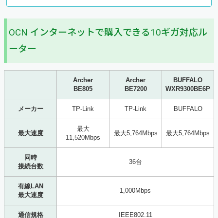
OCN インターネットで購入できる10ギガ対応ル
ーター
Archer
Archer
BUFFALO
BE805
BE7200
WXR9300BE6P
メーカー
TP-Link
TP-Link
BUFFALO
最大
最大速度
最大5,764Mbps
最大5,764Mbps
11,520Mbps
同時
36台
接続台数
有線LAN
1,000Mbps
最大速度
通信規格
IEEE802.11