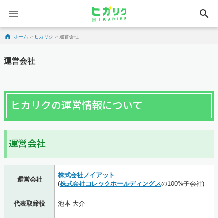
search
Skip to content
ホーム
>
ヒカリク
>
運営会社
運営会社
ヒカリクの運営情報について
運営会社
株式会社ノイアット
運営会社
(
株式会社コレックホールディングス
の100%子会社)
代表取締役
池本 大介