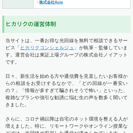
・
株式会社Aoie
ヒカリクの運営体制
当サイトは、一番お得な光回線を無料で相談できるサー
ビス「
ヒカリクコンシェルジュ
」が執筆・監修していま
す。運営会社は東証上場グループの株式会社ノイアット
です。
日々、新生活を始める方や通信費を見直したいお客様か
らの相談をお受けするなかで、「どの回線が一番安い
の？」「情報が多すぎて騙されそうで怖い」といった、
複雑なプランや強引な勧誘に悩む生の声を数多く聞いて
きました。
さらに、コロナ禍以降は自宅のネット環境を整える人が
増えました。特に、リモートワークやオンライン授業な