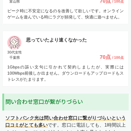
70点
富山県
/ 100点
ピーク時に不安定になるのを改善して欲しいです。オンライン
ゲームを遊んでいる時にラグが頻発して、快適に遊べません。
思っていたより速くなかった
30代女性
70点
千葉県
/ 100点
1Gbpsの謳い文句に引かれて契約しましたが、実際には
100Mbps前後しか出ません。ダウンロードもアップロードもス
トレスがたまります。
問い合わせ窓口が繋がりづらい
ソフトバンク光は問い合わせ窓口に繋がりづらいという
口コミがとても多い
です。窓口に電話しても、1時間以上