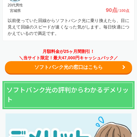
20代男性
90点
宮城県
/ 100点
以前使っていた回線からソフトバンク光に乗り換えたら、目に
見えて回線のスピードが速くなった気がします。毎日快適につ
かえているので満足です。
月額料金が25ヶ月間割引！
＼当サイト限定！最大47,000円キャッシュバック／
ソフトバンク光の窓口はこちら
ソフトバンク光の評判からわかるデメリッ
ト