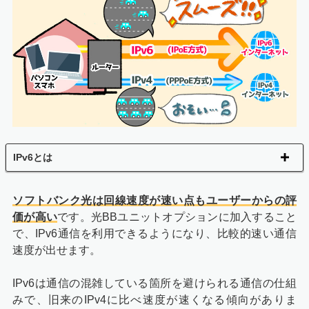
IPv6とは
ソフトバンク光は回線速度が速い点もユーザーからの評
価が高い
です。光BBユニットオプションに加入すること
で、IPv6通信を利用できるようになり、比較的速い通信
速度が出せます。
IPv6は通信の混雑している箇所を避けられる通信の仕組
みで、旧来のIPv4に比べ速度が速くなる傾向がありま