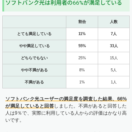
ソフトバンク光は利用者の66%が満足している
割合
人数
とても満足している
11%
7人
やや満足している
55%
33人
どちらでもない
25%
15人
やや不満がある
8%
5人
不満がある
1%
1人
ソフトバンク光ユーザーの満足度を調査した結果、66%
が満足していると回答
しました。不満があると回答した
人は9％で、実際に利用している人からの評価はかなり高
いです。