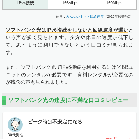
IPv4接続
166Mbps
169Mbps
参考：
みんなのネット回線速度
（2026年8月時点）
ソフトバンク光はIPv6接続をしないと回線速度が遅い
と
いう声が多く見られます。夕方や休日の速度が低下し
て、思うように利用できないという口コミが見られま
す。
また、ソフトバンク光でIPv6接続を利用するには光BBユ
ニットのレンタルが必要です。有料レンタルが必要なの
が残念の声も見られました。
ソフトバンク光の速度に不満な口コミレビュー
ピーク時は不安定になる
30代男性