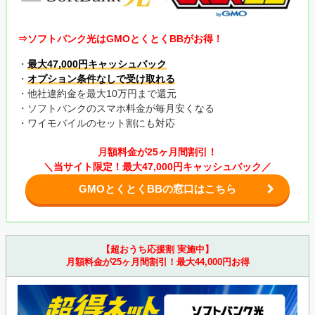
⇒ソフトバンク光はGMOとくとくBBがお得！
・
最大47,000円キャッシュバック
・
オプション条件なしで受け取れる
・他社違約金を最大10万円まで還元
・ソフトバンクのスマホ料金が毎月安くなる
・ワイモバイルのセット割にも対応
月額料金が25ヶ月間割引！
＼当サイト限定！最大47,000円キャッシュバック／
GMOとくとくBBの窓口はこちら
【超おうち応援割 実施中】
月額料金が25ヶ月間割引！最大44,000円お得