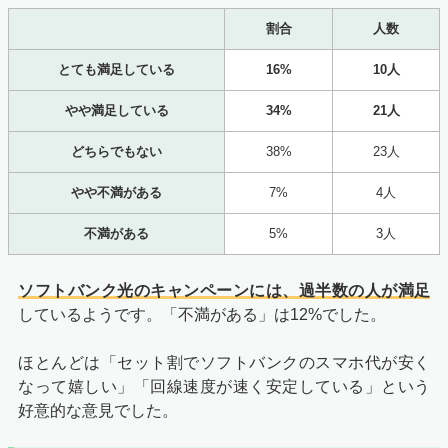
割合
人数
とても満足している
16%
10人
やや満足している
34%
21人
どちらでもない
38%
23人
やや不満がある
7%
4人
不満がある
5%
3人
ソフトバンク光のキャンペーンには、過半数の人が満足
しているようです。「不満がある」は12%でした。
ほとんどは「セット割でソフトバンクのスマホ代が安く
なって嬉しい」「回線速度が速く安定している」という
好意的な意見でした。