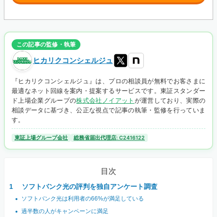
この記事の監修・執筆
ヒカリクコンシェルジュ
『ヒカリクコンシェルジュ』は、プロの相談員が無料でお客さまに
最適なネット回線を案内・提案するサービスです。東証スタンダー
ド上場企業グループの
株式会社ノイアット
が運営しており、実際の
相談データに基づき、公正な視点で記事の執筆・監修を行っていま
す。
東証上場グループ会社
総務省届出代理店: C2416122
目次
ソフトバンク光の評判を独自アンケート調査
ソフトバンク光は利用者の66%が満足している
過半数の人がキャンペーンに満足