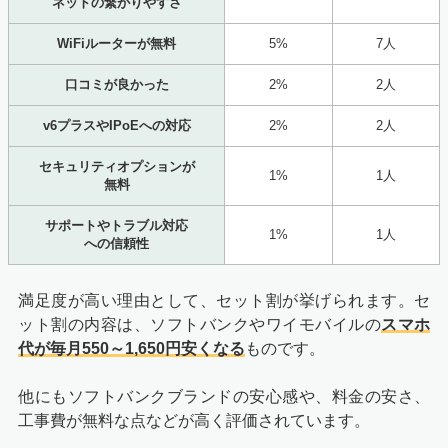
ネットの繋がりやすさ
WiFiルーターが無料
5%
7人
口コミが良かった
2%
2人
v6プラスやIPoEへの対応
2%
2人
セキュリティオプションが
1%
1人
無料
サポートやトラブル対応
1%
1人
への信頼性
満足度が高い理由として、セット割が挙げられます。セ
ット割の内容は、ソフトバンクやワイモバイルの
スマホ
代が毎月550～1,650円安くなる
ものです。
他にもソフトバンクブランドの安心感や、料金の安さ、
工事費が無料な点などが高く評価されています。