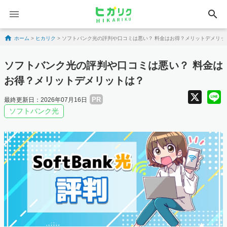
search
Skip to content
ホーム
>
ヒカリク
>
ソフトバンク光の評判や口コミは悪い？ 料金はお得？メリットデメリッ
ソフトバンク光の評判や口コミは悪い？ 料金は
お得？メリットデメリットは？
X
PR
最終更新日：2026年07月16日
ソフトバンク光