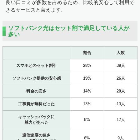
良い口コミが多数を占めるため、比較的安心して利用で
きるサービスと言えます。
ソフトバンク光はセット割で満足している人が
多い
割合
人数
スマホとのセット割引
28%
39人
ソフトバンク提供の安心感
19%
26人
料金の安さ
14%
20人
工事費が無料だった
13%
19人
キャッシュバックに
9%
12人
魅力があった
通信速度の速さ
6%
9人