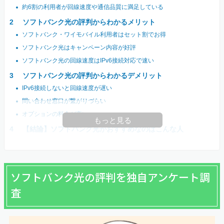
約6割の利用者が回線速度や通信品質に満足している
ソフトバンク光の評判からわかるメリット
ソフトバンク・ワイモバイル利用者はセット割でお得
ソフトバンク光はキャンペーン内容が好評
ソフトバンク光の回線速度はIPv6接続対応で速い
ソフトバンク光の評判からわかるデメリット
IPv6接続しないと回線速度が遅い
問い合わせ窓口が繋がりづらい
オプションの料金が高い
もっと見る
【結論】ソフトバンク光がおすすめなのはこんな人
ソフトバンク光の評判を独自アンケート調
査