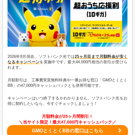
2026年8月現在、ソフトバンク光では
25ヶ月目まで月額料金が安く
なるキャンペーン
を実施中です。最大44,000円相当の割引が受けら
れます。
月額割引は、工事費実質無料特典や一番お得な窓口「GMOとくとく
BB」の47,000円キャッシュバックとも併用可能です。
キャンペーンはいつ終了するかわかりません。ソフトバンク光をお
得に契約したいなら、今すぐチェックしましょう！
月額料金が25ヶ月間割引！
＼当サイト限定！最大47,000円キャッシュバック／
GMOとくとくBBの窓口はこちら