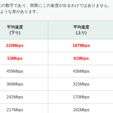
上の数字であり、実際にこの速度が出るわけではありません。
ような差があります。
平均速度
平均速度
(下り)
(上り)
220Mbps
187Mbps
53Mbps
61Mbps
459Mbps
436Mbps
369Mbps
315Mbps
242Mbps
170Mbps
217Mbps
182Mbps