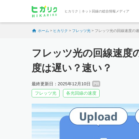
ヒカリク｜ネット回線の総合情報メディア
ホーム
>
ヒカリク
>
フレッツ光
>
フレッツ光の回線速度の
フレッツ光の回線速度
度は遅い？速い？
最終更新日：2025年12月10日
PR
フレッツ光
各光回線の速度