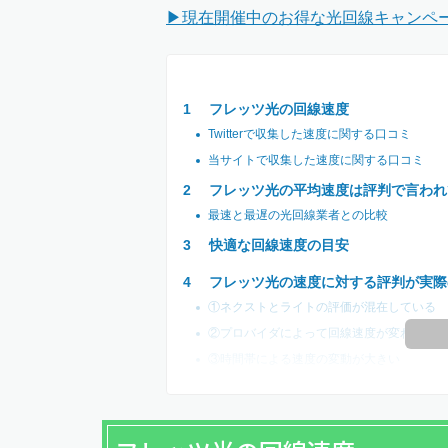
▶現在開催中のお得な光回線キャンペ
フレッツ光の回線速度
Twitterで収集した速度に関する口コミ
当サイトで収集した速度に関する口コミ
フレッツ光の平均速度は評判で言われ
最速と最遅の光回線業者との比較
快適な回線速度の目安
フレッツ光の速度に対する評判が実際
①ネクストとライトの評価が混在している
②プロバイダによって回線速度が変わる
③時間帯による速度の変動が大きい