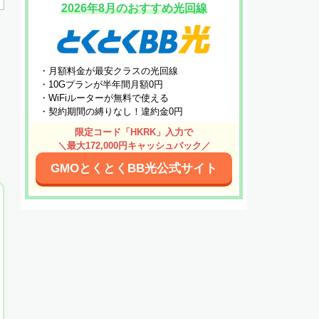
2026年8月のおすすめ光回線
・月額料金が最安クラスの光回線
・10Gプランが半年間月額0円
・WiFiルーターが無料で使える
・契約期間の縛りなし！違約金0円
限定コード「HKRK」入力で
＼最大172,000円キャッシュバック／
GMOとくとくBB光公式サイト