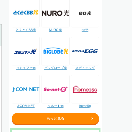
NURO光
とくとくBB光
eo光
コミュファ光
ビッグローブ光
メガ・エッグ
J:COM NET
ソネット光
home5g
もっと見る