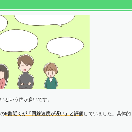
いという声が多いです。
者の
9割近くが「回線速度が遅い」と評価
していました。具体的