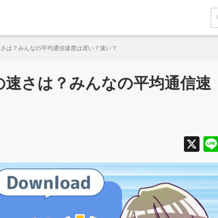
速さは？みんなの平均通信速度は遅い？速い？
の速さは？みんなの平均通信速
X