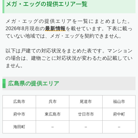
メガ・エッグの提供エリア一覧
メガ・エッグの提供エリアを一覧にまとめました。
2026年8月
現在の
最新情報
を載せています。下表に載っ
ていない地域では、メガ・エッグを契約できません。
以下は戸建ての対応状況をまとめた表です。マンション
の場合は、建物ごとに対応状況が変わるため記載してい
ません。
広島県の提供エリア
広島市
呉市
尾道市
福山市
府中市
東広島市
廿日市市
府中町
海田町
–
–
–