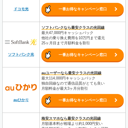
ドコモ光
一番お得なキャンペーン窓口
ソフトバンクなら最安クラスの光回線
最大47,000円キャッシュバック
他社の乗り換え費用を10万円まで還元
25ヶ月目まで月額料金を割引
ソフトバンク光
一番お得なキャンペーン窓口
auユーザーなら最安クラスの光回線
最大114,000円キャッシュバック
独自回線なので通信品質がとても良い
月額料金が最大3ヶ月分割引
auひかり
一番お得なキャンペーン窓口
格安スマホなら最安クラスの光回線
月額基本料が相場より約1,000円安い