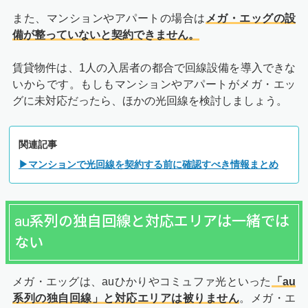
また、マンションやアパートの場合は
メガ・エッグの設
備が整っていないと契約できません。
賃貸物件は、1人の入居者の都合で回線設備を導入できな
いからです。もしもマンションやアパートがメガ・エッ
グに未対応だったら、ほかの光回線を検討しましょう。
関連記事
▶マンションで光回線を契約する前に確認すべき情報まとめ
au系列の独自回線と対応エリアは一緒では
ない
メガ・エッグは、auひかりやコミュファ光といった
「au
系列の独自回線」と対応エリアは被りません
。メガ・エ