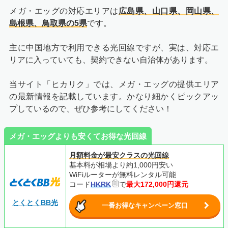
メガ・エッグの対応エリアは
広島県、山口県、岡山県、
島根県、鳥取県の5県
です。
主に中国地方で利用できる光回線ですが、実は、対応エ
リアに入っていても、契約できない自治体があります。
当サイト「ヒカリク」では、メガ・エッグの提供エリア
の最新情報を記載しています。かなり細かくピックアッ
プしているので、ぜひ参考にしてください！
メガ・エッグよりも安くてお得な光回線
月額料金が最安クラスの光回線
基本料が相場より約1,000円安い
WiFiルーターが無料レンタル可能
コード
HKRK
で
最大172,000円還元
とくとくBB光
一番お得なキャンペーン窓口