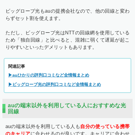
ビッグローブ光もauの提携会社なので、他の回線と変わ
らずセット割を使えます。
ただし、ビッグローブ光はNTTの回線網を使用している
ため「独自回線」と比べると、混雑に弱くて遅延が起こ
りやすいといったデメリットもあります。
関連記事
▶auひかりの評判口コミなど全情報まとめ
▶ビッグローブ光の評判口コミなど全情報まとめ
auの端末以外を利用している人におすすめな光
回線
auの端末以外を利用している人も
自分の使っている携帯
のキャリア
に合わせるのが良いです。キャリアに合わせ