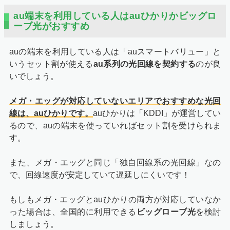
au端末を利用している人はauひかりかビッグロ
ーブ光がおすすめ
auの端末を利用している人は「auスマートバリュー」と
いうセット割が使える
au系列の光回線を契約する
のが良
いでしょう。
メガ・エッグが対応していないエリアでおすすめな光回
線は、auひかりです。
auひかりは「KDDI」が運営してい
るので、auの端末を使っていればセット割を受けられま
す。
また、メガ・エッグと同じ「独自回線系の光回線」なの
で、回線速度が安定していて遅延しにくいです！
もしもメガ・エッグとauひかりの両方が対応していなか
った場合は、全国的に利用できる
ビッグローブ光
を検討
しましょう。