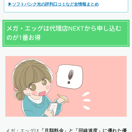
▶ソフトバンク光の評判口コミなど全情報まとめ
メガ・エッグは代理店NEXTから申し込む
のが1番お得
メガ・エッグは
「月額料金」と「回線速度」に優れた優