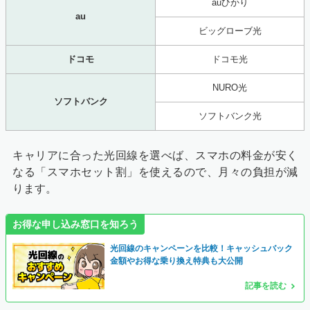
auひかり
au
ビッグローブ光
ドコモ
ドコモ光
NURO光
ソフトバンク
ソフトバンク光
キャリアに合った光回線を選べば、スマホの料金が安く
なる「スマホセット割」を使えるので、月々の負担が減
ります。
お得な申し込み窓口を知ろう
光回線のキャンペーンを比較！キャッシュバック
金額やお得な乗り換え特典も大公開
記事を読む