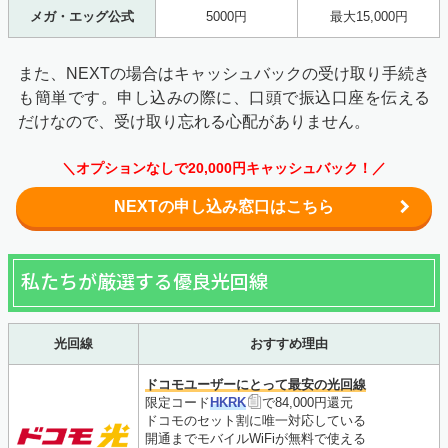
メガ・エッグ公式
5000円
最大15,000円
また、NEXTの場合はキャッシュバックの受け取り手続き
も簡単です。申し込みの際に、口頭で振込口座を伝える
だけなので、受け取り忘れる心配がありません。
＼オプションなしで20,000円キャッシュバック！／
NEXTの申し込み窓口はこちら
私たちが厳選する優良光回線
光回線
おすすめ理由
ドコモユーザーにとって最安の光回線
限定コード
HKRK
で84,000円還元
ドコモのセット割に唯一対応している
開通までモバイルWiFiが無料で使える