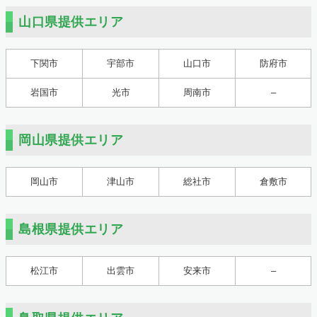
山口県提供エリア
下関市
宇部市
山口市
防府市
岩国市
光市
周南市
–
岡山県提供エリア
岡山市
津山市
総社市
倉敷市
島根県提供エリア
松江市
出雲市
安来市
–