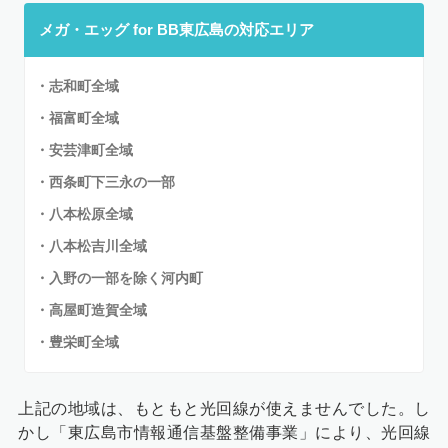
メガ・エッグ for BB東広島の対応エリア
・志和町全域
・福富町全域
・安芸津町全域
・西条町下三永の一部
・八本松原全域
・八本松吉川全域
・入野の一部を除く河内町
・高屋町造賀全域
・豊栄町全域
上記の地域は、もともと光回線が使えませんでした。し
かし「東広島市情報通信基盤整備事業」により、光回線