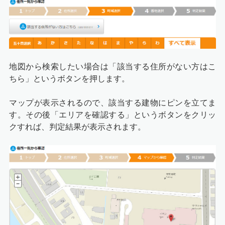
地図から検索したい場合は「該当する住所がない方はこ
ちら」というボタンを押します。
マップが表示されるので、該当する建物にピンを立てま
す。その後「エリアを確認する」というボタンをクリッ
クすれば、判定結果が表示されます。