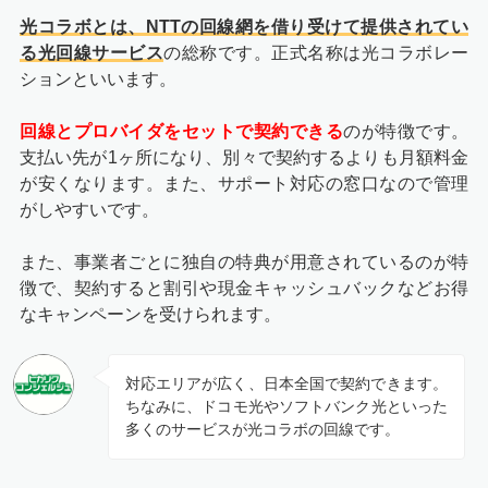
光コラボとは、NTTの回線網を借り受けて提供されてい
る光回線サービス
の総称です。正式名称は光コラボレー
ションといいます。
回線とプロバイダをセットで契約できる
のが特徴です。
支払い先が1ヶ所になり、別々で契約するよりも月額料金
が安くなります。また、サポート対応の窓口なので管理
がしやすいです。
また、事業者ごとに独自の特典が用意されているのが特
徴で、契約すると割引や現金キャッシュバックなどお得
なキャンペーンを受けられます。
対応エリアが広く、日本全国で契約できます。
ちなみに、ドコモ光やソフトバンク光といった
多くのサービスが光コラボの回線です。