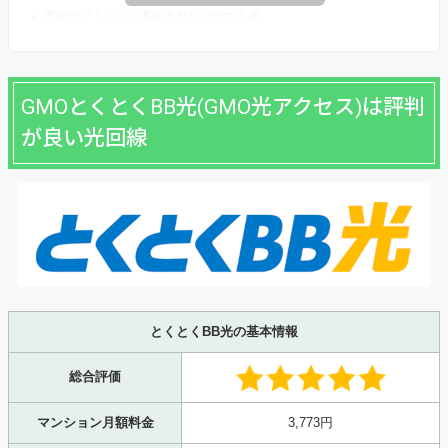
普段のアドレスに案内されないので不便
GMOとくとくBB光(GMO光アクセス)は評判
が良い光回線
とくとくBB光の基本情報
総合評価
マンション月額料金
3,773円