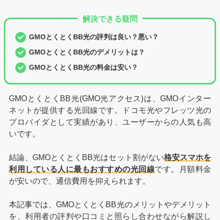
解決できる疑問
GMOとくとくBB光の評判は良い？悪い？
GMOとくとくBB光のデメリットは？
GMOとくとくBB光の料金は安い？
GMOとくとくBB光(GMO光アクセス)は、GMOインター
ネットが提供する光回線です。ドコモ光やフレッツ光の
プロバイダとして実績があり、ユーザーからの人気も高
いです。
結論、GMOとくとくBB光はセット割がない
格安スマホを
利用している人に最もおすすめの光回線
です。月額料金
が安いので、通信費用を抑えられます。
本記事では、GMOとくとくBB光のメリットやデメリット
を、利用者の評判や口コミと照らし合わせながら解説し