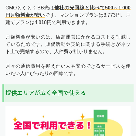
GMOとくとくBB光は
他社の光回線と比べて500～1,000
円月額料金が安い
です。マンションプランは3,773円、戸
建てプランは4,818円で利用できます。
月額料金が安いのは、店舗運営にかかるコストを削減し
ているためです。販促活動や契約に関する手続きがネッ
ト上で完結するので、人件費が掛かりません。
月々の通信費用を抑えたい人や安心できるサービスを使
いたい人にぴったりの回線です。
提供エリアが広く全国で使える