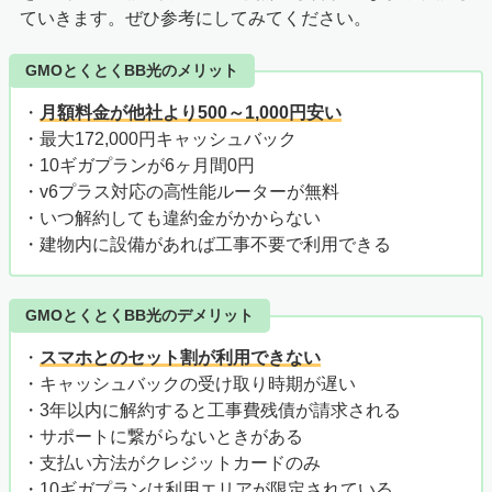
ていきます。ぜひ参考にしてみてください。
GMOとくとくBB光のメリット
・
月額料金が他社より500～1,000円安い
・最大172,000円キャッシュバック
・10ギガプランが6ヶ月間0円
・v6プラス対応の高性能ルーターが無料
・いつ解約しても違約金がかからない
・建物内に設備があれば工事不要で利用できる
GMOとくとくBB光のデメリット
・
スマホとのセット割が利用できない
・キャッシュバックの受け取り時期が遅い
・3年以内に解約すると工事費残債が請求される
・サポートに繋がらないときがある
・支払い方法がクレジットカードのみ
・10ギガプランは利用エリアが限定されている