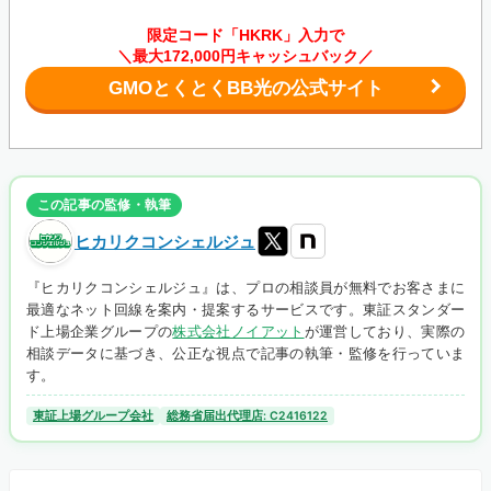
限定コード「HKRK」入力で
＼最大172,000円キャッシュバック／
GMOとくとくBB光の公式サイト
この記事の監修・執筆
ヒカリクコンシェルジュ
『ヒカリクコンシェルジュ』は、プロの相談員が無料でお客さまに
最適なネット回線を案内・提案するサービスです。東証スタンダー
ド上場企業グループの
株式会社ノイアット
が運営しており、実際の
相談データに基づき、公正な視点で記事の執筆・監修を行っていま
す。
東証上場グループ会社
総務省届出代理店: C2416122