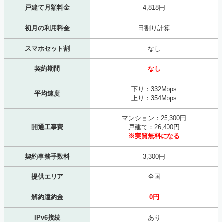
戸建て月額料金
4,818円
初月の利用料金
日割り計算
スマホセット割
なし
契約期間
なし
下り：332Mbps
平均速度
上り：354Mbps
マンション：25,300円
開通工事費
戸建て：26,400円
※実質無料になる
契約事務手数料
3,300円
提供エリア
全国
解約違約金
0円
IPv6接続
あり