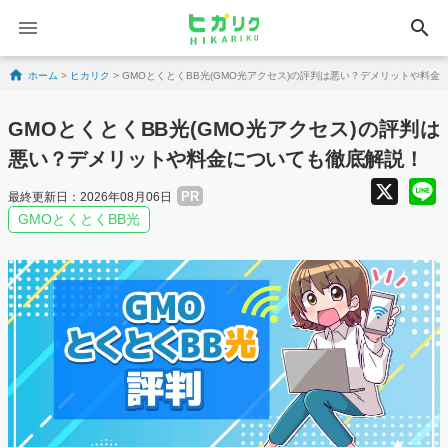
search
Skip to content
ホーム
>
ヒカリク
>
GMOとくとくBB光(GMO光アクセス)の評判は悪い？デメリットや料金
GMOとくとくBB光(GMO光アクセス)の評判は
悪い？デメリットや料金についても徹底解説！
X
PR
最終更新日：2026年08月06日
GMOとくとくBB光