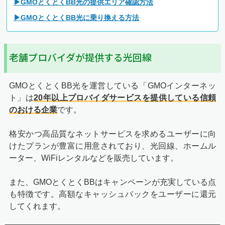
▶GMOとくとくBB光の提供エリア確認方法
▶GMOとくとくBB光に乗り換える方法
老舗プロバイダが提供する光回線
GMOとくとくBB光を運営している「GMOインターネッ
ト」は
20年以上プロバイダサービスを提供している信頼
のおける企業
です。
格安かつ高品質なネットサービスを求めるユーザーに向
けたプランが豊富に用意されており、光回線、ホームル
ーター、WiFiレンタルなどを販売しています。
また、GMOとくとくBBはキャンペーンが充実している点
も特徴です。高額なキャッシュバックをユーザーに還元
してくれます。