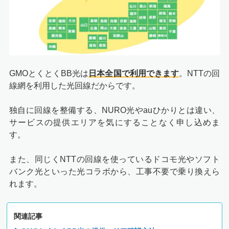
GMOとくとくBB光は
日本全国で利用できます
。NTTの回
線網を利用した光回線だからです。
独自に回線を整備する、NURO光やauひかりとは違い、
サービスの提供エリアを気にすることなく申し込めま
す。
また、同じくNTTの回線を使っているドコモ光やソフト
バンク光といった光コラボから、工事不要で乗り換えら
れます。
関連記事