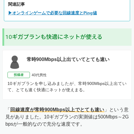
関連記事
▶オンラインゲームで必要な回線速度とPing値
10ギガプランも快適にネットが使える
常時900Mbps以上出ていてとても速い
投稿者
40代男性
10ギガプランを申し込みましたが、常時900Mbps以上出てい
て、とても速く快適にネットが使えまる。
「
回線速度が常時900Mbps以上でとても速い
」という意
見がありました。10ギガプランの実測値は500Mbps～2G
bpsが一般的なので充分な速度です。