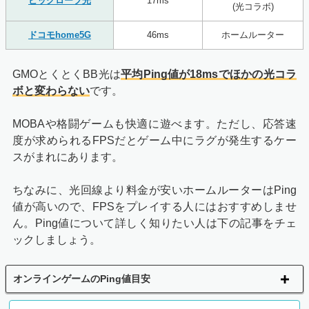
ビッグローブ光
17ms
(光コラボ)
ドコモhome5G
46ms
ホームルーター
GMOとくとくBB光は
平均Ping値が18msでほかの光コラ
ボと変わらない
です。
MOBAや格闘ゲームも快適に遊べます。ただし、応答速
度が求められるFPSだとゲーム中にラグが発生するケー
スがまれにあります。
ちなみに、光回線より料金が安いホームルーターはPing
値が高いので、FPSをプレイする人にはおすすめしませ
ん。Ping値について詳しく知りたい人は下の記事をチェ
ックしましょう。
オンラインゲームのPing値目安