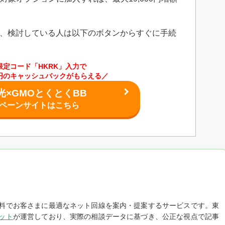
、検討している人は以下のボタンからすぐに手続
限定コード「HKRK」入力で
00円のキャッシュバックがもらえる／
光×GMOとくとくBB
ペーンサイトはこちら
料でお客さまに最適なネット回線を案内・提案するサービスです。東
ット
が運営しており、実際の相談データに基づき、公正な視点で記事