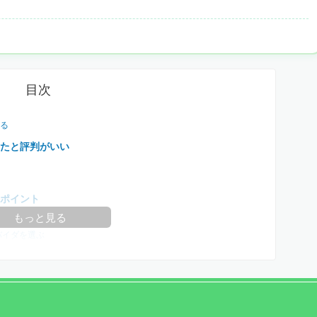
目次
きる
ったと評判がいい
なポイント
もっと見る
バイダを選ぶ