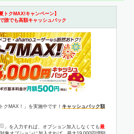
夏トクMAX!キャンペーン】
で誰でも高額キャッシュバック
夏トクMAX！」を実施中です！
キャッシュバック額
」を入力すれば、オプション加入しなくても
最
対象オプションに加入すれば、最大19,000円増額