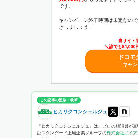
です。
キャンペーン終了時期は未定なので
きしましょう。
当サイト
＼誰でも84,0
ドコモ
キャン
この記事の監修・執筆
ヒカリクコンシェルジュ
『ヒカリクコンシェルジュ』は、プロの相談員が無
証スタンダード上場企業グループの
株式会社ノイア