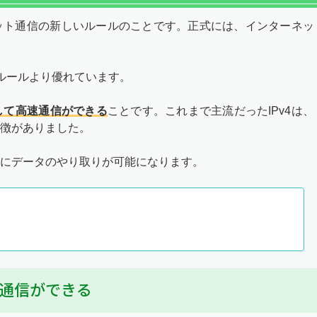
ネット通信の新しいルールのことです。正式には、インターネッ
のルールより優れています。
して高速通信ができる
ことです。これまで主流だったIPv4は、
徴がありました。
ズにデータのやり取りが可能になります。
速通信ができる