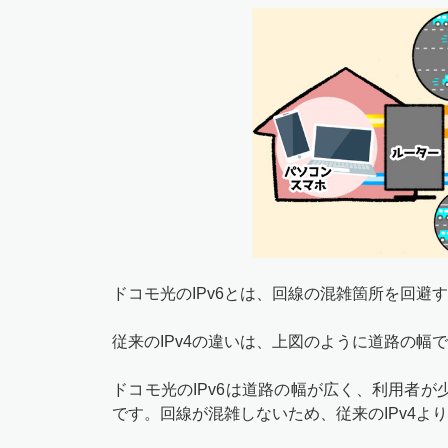
ドコモ光のIPv6とは、回線の混雑箇所を回避
従来のIPv4の違いは、上図のように道路の幅
ドコモ光のIPv6は道路の幅が広く、利用者
です。回線が混雑しないため、従来のIPv4よ