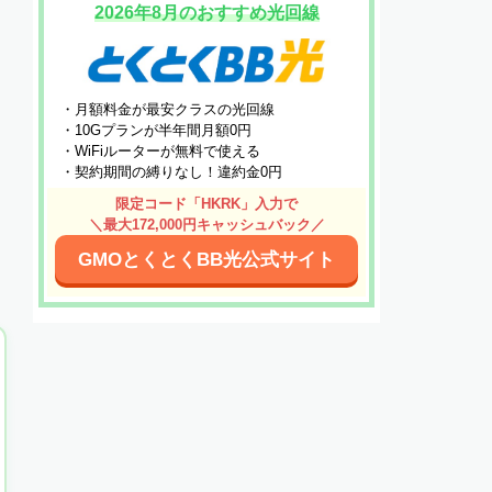
2026年8月のおすすめ光回線
・月額料金が最安クラスの光回線
・10Gプランが半年間月額0円
・WiFiルーターが無料で使える
・契約期間の縛りなし！違約金0円
限定コード「HKRK」入力で
＼最大172,000円キャッシュバック／
GMOとくとくBB光公式サイト