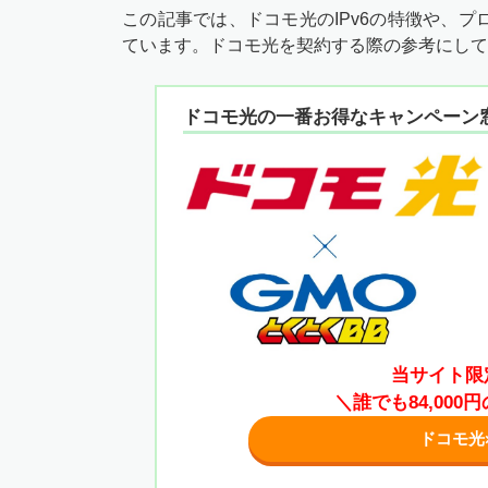
この記事では、ドコモ光のIPv6の特徴や、
ています。ドコモ光を契約する際の参考にして
ドコモ光の一番お得なキャンペーン
当サイト限
＼誰でも84,00
ドコモ光