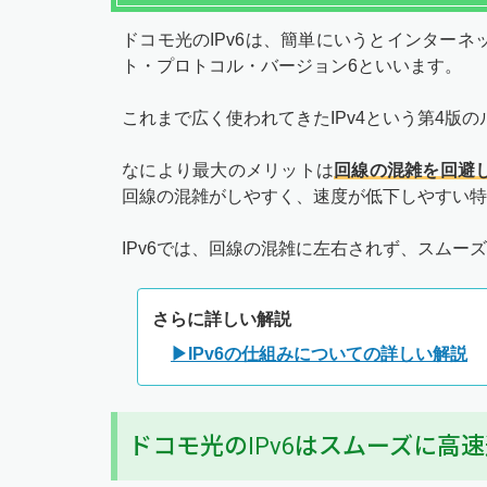
ドコモ光のIPv6は、簡単にいうとインター
ト・プロトコル・バージョン6といいます。
これまで広く使われてきたIPv4という第4版
なにより最大のメリットは
回線の混雑を回避
回線の混雑がしやすく、速度が低下しやすい特
IPv6では、回線の混雑に左右されず、スムー
さらに詳しい解説
▶IPv6の仕組みについての詳しい解説
ドコモ光のIPv6はスムーズに高