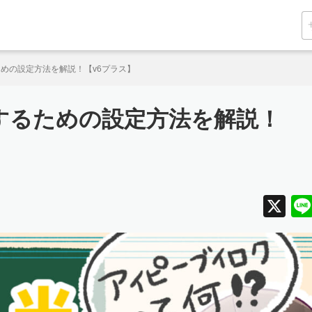
ための設定方法を解説！【v6プラス】
用するための設定方法を解説！
X