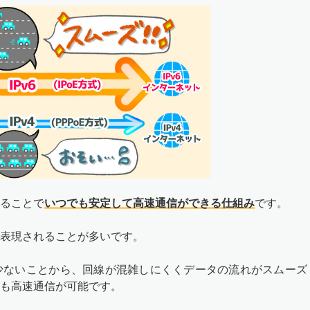
することで
いつでも安定して高速通信ができる仕組み
です。
で表現されることが多いです。
が少ないことから、回線が混雑しにくくデータの流れがスムーズ
りも高速通信が可能です。