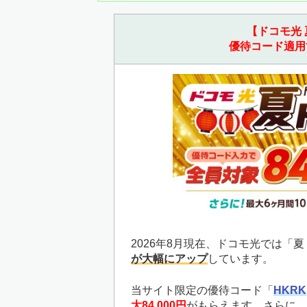
【ドコモ光 
優待コード適用
2026年8月現在、ドコモ光では「
が大幅にアップ
しています。
当サイト限定の優待コード「
HKRK
大84,000円
がもらえます。さらに、