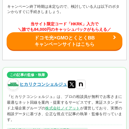
キャンペーン終了時期は未定なので、検討している人は以下のボタ
ンからすぐに手続きしましょう。
当サイト限定コード「HKRK」入力で
＼誰でも84,000円のキャッシュバックがもらえる／
ドコモ光×GMOとくとくBB
キャンペーンサイトはこちら
この記事の監修・執筆
ヒカリクコンシェルジュ
『ヒカリクコンシェルジュ』は、プロの相談員が無料でお客さまに
最適なネット回線を案内・提案するサービスです。東証スタンダー
ド上場企業グループの
株式会社ノイアット
が運営しており、実際の
相談データに基づき、公正な視点で記事の執筆・監修を行っていま
す。