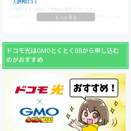
た評判口コミ
GMOとくとくBBはドコモ光の人気No.1プロバイダ
GMOとくとくBBはドコモ光の利用者が重視する要素を満たしている
もっと見る
ドコモ光×GMOとくとくBBの評判や口コミ
ドコモ光はGMOとくとくBBから申し込む
のがおすすめ