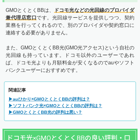
GMOとくとくBBは、
ドコモ光などの光回線のプロバイダ
兼代理店窓口
です。光回線サービスを提供しつつ、契約
業務を行ってくれるので、別のプロバイダや契約窓口に
連絡する必要がありません。
また、GMOとくとくBB光(GMO光アクセス)という自社の
光回線も持っています。ドコモ以外のユーザーであれ
ば、ドコモ光よりも月額料金が安くなるのでauやソフト
バンクユーザーにおすすめです。
関連記事
▶auひかり×GMOとくとくBBの評判は？
▶ソフトバンク光×GMOとくとくBBの評判は？
▶GMOとくとくBB光の評判は悪い？
ドコモ光×GMOとくとくBBの良い評判・口