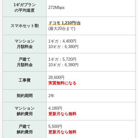
1ギガプラン
272Mbps
の平均速度
ドコモ 1,210円/台
スマホセット割
(最大20台まで)
マンション
1ギガ：4,400円
月額料金
10ギガ：6,380円
戸建て
1ギガ：5,720円
月額料金
10ギガ：6,380円
28,600円
工事費
実質無料になる
契約期間
2年
マンション
4,180円
解約費用
更新月なら無料
戸建て
5,500円
解約費用
更新月なら無料