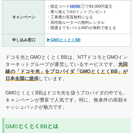
・限定コード
HKRK
で84,000円還元
・乗り換えでdポイントプレゼント
キャンペーン
・工事費が実質無料になる
・高性能ルーターの無料レンタル
・開通までモバイルWiFiが無料で使える
申し込み窓口
▶GMOとくとくBB
ドコモ光とGMOとくとくBBは、NTTドコモとGMOイン
ターネットグループが運営しているサービスです。
光回
線の「ドコモ光」をプロバイダ「GMOとくとくBB」が
日本全国に提供
しています。
GMOとくとくBBはドコモ光を扱うプロバイダの中でも、
キャンペーンが豊富で人気です。特に、無条件の高額キ
ャッシュバックが魅力です。
GMOとくとくBBとは