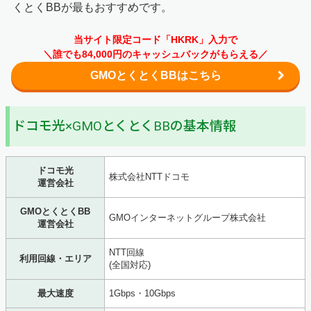
くとくBBが最もおすすめです。
当サイト限定コード「HKRK」入力で
＼誰でも84,000円のキャッシュバックがもらえる／
GMOとくとくBBはこちら
ドコモ光×GMOとくとくBBの基本情報
ドコモ光
株式会社NTTドコモ
運営会社
GMOとくとくBB
GMOインターネットグループ株式会社
運営会社
NTT回線
利用回線・エリア
(全国対応)
最大速度
1Gbps・10Gbps