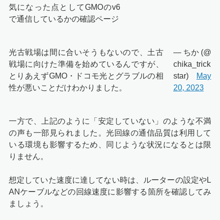
気になった点としてGMOのv6
で通信しているかの確認ページ
光古戦場は間に合いそうもないので、土古
— ちか (@
戦場に向けた準備を始めているんですが、
chika_trick
とりあえずGMO・ドコモ光とグラブルの相
star)
May
性が悪いことだけわかりました。
20, 2023
一方で、上記のように「安定していない」のような不満
の声も一部見られました。光回線の通信品質は利用して
いる環境も影響するため、同じような状況になるとは限
りません。
想定していた速度に達してない時は、ルーターの設定やL
ANケーブルなどの回線速度に影響する箇所を確認してみ
ましょう。