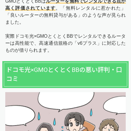
GMOとくとくBBは
ルーターを無料でレンタルできる点が
高く評価されています
。「無料レンタルに惹かれた」
「良いルーターの無料貸与がある」のような声が見られ
ました。
実際ドコモ光×GMOとくとくBBでレンタルできるルータ
ーは高性能で、高速通信規格の「v6プラス」に対応した
ものが借りられます。
ドコモ光×GMOとくとくBBの悪い評判・口
コミ