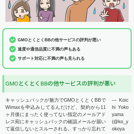
GMOとくとくBBの他サービスの評判が悪い
速度や通信品質に不満の声もある
サポート対応に不満の声も見られる
GMOとくとくBBの他サービスの評判が悪い
キャッシュバックが魅力でGMOとくとくBBで
— Koic
Wimaxを申込みしてるんだけど、契約から11
hi Yoko
ヶ月後にまったく使ってない指定のメールアド
yama
レス宛にキャッシュバックの確認メールが届い
(@ko_y
て返信しないとスルーされる。すっかり忘れて
okoya