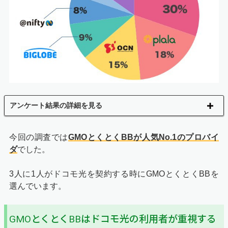
アンケート結果の詳細を見る
今回の調査では
GMOとくとくBBが人気No.1のプロバイ
ダ
でした。
3人に1人がドコモ光を契約する時にGMOとくとくBBを
選んでいます。
GMOとくとくBBはドコモ光の利用者が重視する