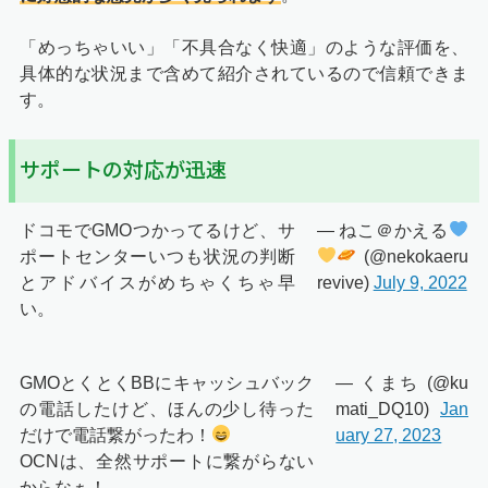
「めっちゃいい」「不具合なく快適」のような評価を、
具体的な状況まで含めて紹介されているので信頼できま
す。
サポートの対応が迅速
ドコモでGMOつかってるけど、サ
— ねこ＠かえる
ポートセンターいつも状況の判断
(@nekokaeru
とアドバイスがめちゃくちゃ早
revive)
July 9, 2022
い。
GMOとくとくBBにキャッシュバック
— くまち (@ku
の電話したけど、ほんの少し待った
mati_DQ10)
Jan
だけで電話繋がったわ！
uary 27, 2023
OCNは、全然サポートに繋がらない
からなぁ！