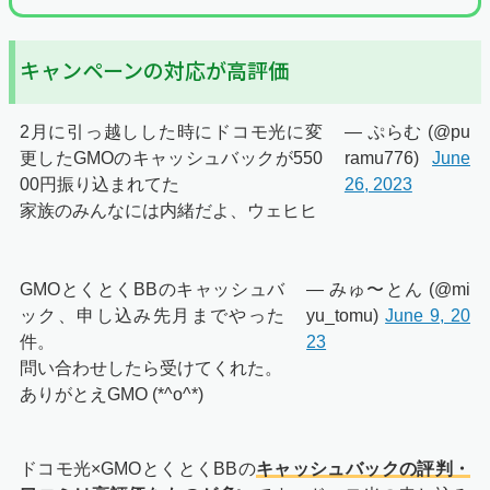
キャンペーンの対応が高評価
2月に引っ越しした時にドコモ光に変
— ぷらむ (@pu
更したGMOのキャッシュバックが550
ramu776)
June
00円振り込まれてた
26, 2023
家族のみんなには内緒だよ、ウェヒヒ
GMOとくとくBBのキャッシュバ
— みゅ〜とん (@mi
ック、申し込み先月までやった
yu_tomu)
June 9, 20
件。
23
問い合わせしたら受けてくれた。
ありがとえGMO (*^o^*)
ドコモ光×GMOとくとくBBの
キャッシュバックの評判・