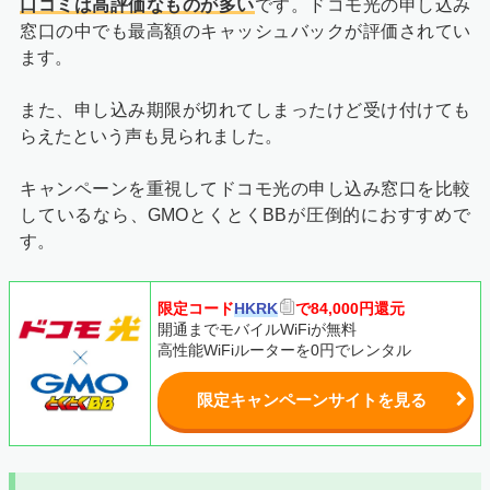
口コミは高評価なものが多い
です。ドコモ光の申し込み
窓口の中でも最高額のキャッシュバックが評価されてい
ます。
また、申し込み期限が切れてしまったけど受け付けても
らえたという声も見られました。
キャンペーンを重視してドコモ光の申し込み窓口を比較
しているなら、GMOとくとくBBが圧倒的におすすめで
す。
限定コード
HKRK
で84,000円還元
開通までモバイルWiFiが無料
高性能WiFiルーターを0円でレンタル
限定キャンペーンサイトを見る