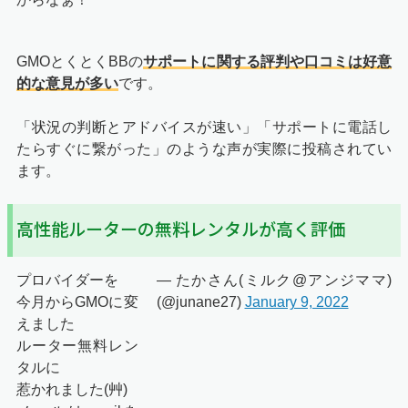
GMOとくとくBBの
サポートに関する評判や口コミは好意
的な意見が多い
です。
「状況の判断とアドバイスが速い」「サポートに電話し
たらすぐに繋がった」のような声が実際に投稿されてい
ます。
高性能ルーターの無料レンタルが高く評価
プロバイダーを
— たかさん(ミルク@アンジママ)
今月からGMOに変
(@junane27)
January 9, 2022
えました
ルーター無料レン
タルに
惹かれました(艸)