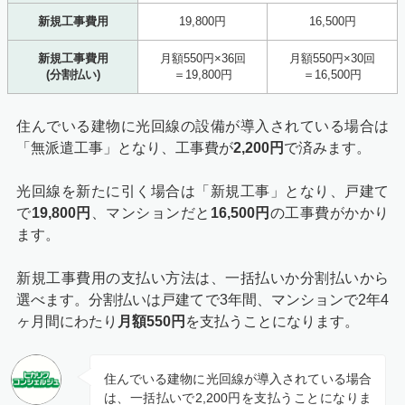
新規工事費用
19,800円
16,500円
新規工事費用
月額550円×36回
月額550円×30回
(分割払い)
＝19,800円
＝16,500円
住んでいる建物に光回線の設備が導入されている場合は
「無派遣工事」となり、工事費が
2,200円
で済みます。
光回線を新たに引く場合は「新規工事」となり、戸建て
で
19,800円
、マンションだと
16,500円
の工事費がかかり
ます。
新規工事費用の支払い方法は、一括払いか分割払いから
選べます。分割払いは戸建てで3年間、マンションで2年4
ヶ月間にわたり
月額550円
を支払うことになります。
住んでいる建物に光回線が導入されている場合
は、一括払いで2,200円を支払うことになりま