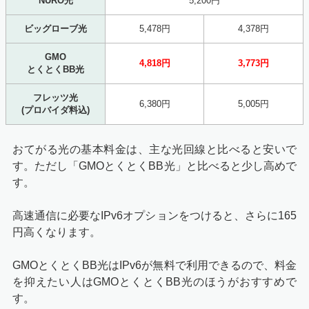
NURO光
5,200円
ビッグローブ光
5,478円
4,378円
GMO
4,818円
3,773円
とくとくBB光
フレッツ光
6,380円
5,005円
(プロバイダ料込)
おてがる光の基本料金は、主な光回線と比べると安いで
す。ただし「GMOとくとくBB光」と比べると少し高めで
す。
高速通信に必要なIPv6オプションをつけると、さらに165
円高くなります。
GMOとくとくBB光はIPv6が無料で利用できるので、料金
を抑えたい人はGMOとくとくBB光のほうがおすすめで
す。