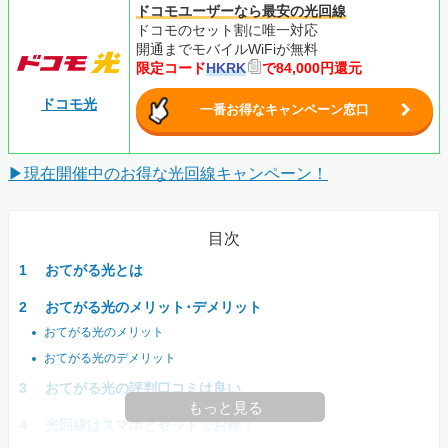
ドコモユーザーなら最安の光回線
ドコモのセット割に唯一対応
開通までモバイルWiFiが無料
限定コード
HKRK
で84,000円還元
ドコモ光
一番お得なキャンペーン窓口
▶現在開催中のお得な光回線キャンペーン！
目次
おてがる光とは
おてがる光のメリット･デメリット
おてがる光のメリット
おてがる光のデメリット
おてがる光の評判口コミは良い
もっと見る
光回線はスマホとセットでお得！