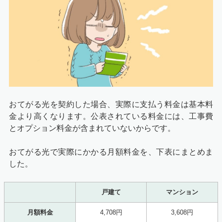
おてがる光を契約した場合、実際に支払う料金は基本料
金より高くなります。公表されている料金には、工事費
とオプション料金が含まれていないからです。
おてがる光で実際にかかる月額料金を、下表にまとめま
した。
戸建て
マンション
月額料金
4,708円
3,608円