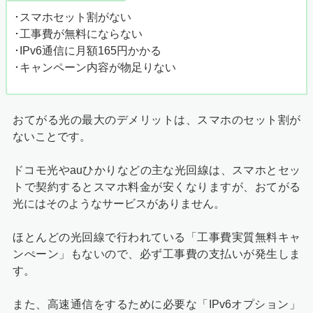
･スマホセット割がない
･工事費が無料にならない
･IPv6通信に月額165円かかる
･キャンペーン内容が物足りない
おてがる光の最大のデメリットは、スマホのセット割が
ないことです。
ドコモ光やauひかりなどの主な光回線は、スマホとセッ
トで契約するとスマホ料金が安くなりますが、おてがる
光にはそのようなサービスがありません。
ほとんどの光回線で行われている「工事費実質無料キャ
ンぺーン」もないので、必ず工事費の支払いが発生しま
す。
また、高速通信をするために必要な「IPv6オプション」