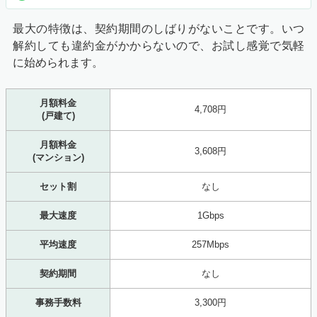
最大の特徴は、契約期間のしばりがないことです。いつ
解約しても違約金がかからないので、お試し感覚で気軽
に始められます。
月額料金
4,708円
(戸建て)
月額料金
3,608円
(マンション)
セット割
なし
最大速度
1Gbps
平均速度
257Mbps
契約期間
なし
事務手数料
3,300円