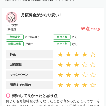
月額料金がかなり安い！
30代女性
85点
京都府
/ 100点
契約時期
2020年 8月
利用人数
2人
建物の種類
戸建て
セット割
なし
料金
回線速度
キャンペーン
開通までの流れ
契約して良かったと思う点
何よりも月額料金が安くなったことが良かったところです！今