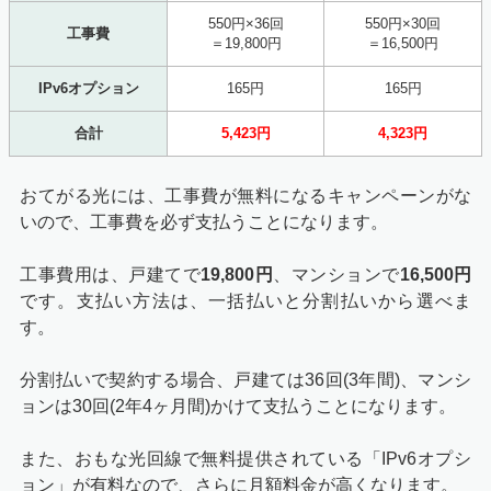
550円×36回
550円×30回
工事費
＝19,800円
＝16,500円
IPv6オプション
165円
165円
合計
5,423円
4,323円
おてがる光には、工事費が無料になるキャンペーンがな
いので、工事費を必ず支払うことになります。
工事費用は、戸建てで
19,800円
、マンションで
16,500円
です。支払い方法は、一括払いと分割払いから選べま
す。
分割払いで契約する場合、戸建ては36回(3年間)、マンシ
ョンは30回(2年4ヶ月間)かけて支払うことになります。
また、おもな光回線で無料提供されている「IPv6オプシ
ョン」が有料なので、さらに月額料金が高くなります。