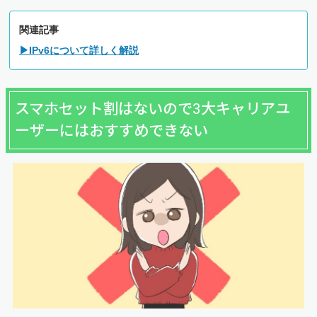
関連記事
▶IPv6について詳しく解説
スマホセット割はないので3大キャリアユ
ーザーにはおすすめできない