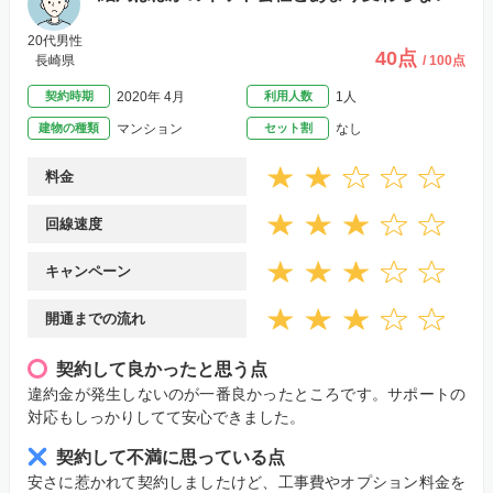
20代男性
40点
長崎県
/ 100点
契約時期
2020年 4月
利用人数
1人
建物の種類
マンション
セット割
なし
料金
回線速度
キャンペーン
開通までの流れ
契約して良かったと思う点
違約金が発生しないのが一番良かったところです。サポートの
対応もしっかりしてて安心できました。
契約して不満に思っている点
安さに惹かれて契約しましたけど、工事費やオプション料金を