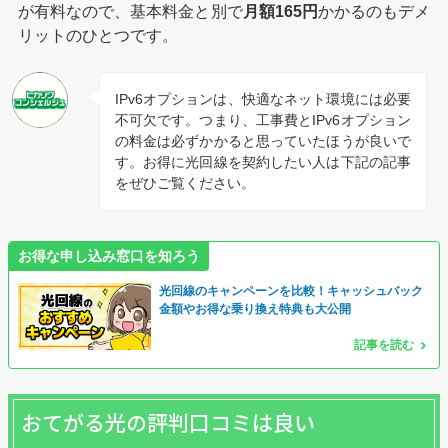
が有料なので、基本料金と別で
月額165円
かかるのもデメ
リットのひとつです。
IPv6オプションは、快適なネット環境には必要
不可欠です。つまり、工事費とIPv6オプション
の料金は必ずかかると思っていたほうが良いで
す。お得に光回線を契約したい人は下記の記事
をぜひご覧ください。
お得な申し込み窓口を知ろう
光回線のキャンペーンを比較！キャッシュバック
金額やお得な乗り換え特典も大公開
記事を読む
おてがる光の評判口コミは良い