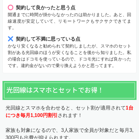
契約して良かったと思う点
開通までに時間が掛からなかったのは助かりました。あと、回
線速度が安定していて、リモートワークもサクサクできてま
す。
契約して不満に思っている点
かなり安くなると勧められて契約しましたが、スマホのセット
割がある光回線のほうが安くなることを後から知りました。私
の場合はドコモを使っているので、ドコモ光にすれば良かった
です。違約金がないので乗り換えようかと思ってます。
光回線はスマホとセットでお得！
光回線とスマホを合わせると、セット割が適用されて
1台
につき毎月1,100円割引
されます！
家族も対象になるので、3人家族で全員が対象だと毎月3,
300円も出費が抑えられます。