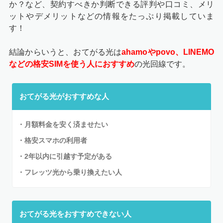
か？など、契約すべきか判断できる評判や口コミ、メリ
ットやデメリットなどの情報をたっぷり掲載していま
す！
結論からいうと、おてがる光は
ahamoやpovo、LINEMO
などの格安SIMを使う人におすすめ
の光回線です。
おてがる光がおすすめな人
・
月額料金を安く済ませたい
・
格安スマホの利用者
・2年以内に引越す予定がある
・フレッツ光から乗り換えたい人
おてがる光をおすすめできない人