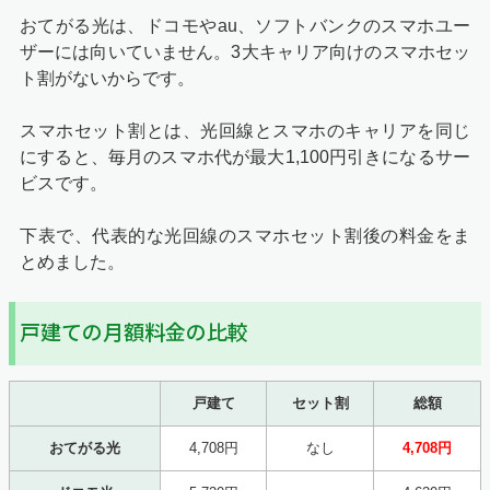
おてがる光は、ドコモやau、ソフトバンクのスマホユー
ザーには向いていません。3大キャリア向けのスマホセッ
ト割がないからです。
スマホセット割とは、光回線とスマホのキャリアを同じ
にすると、毎月のスマホ代が最大1,100円引きになるサー
ビスです。
下表で、代表的な光回線のスマホセット割後の料金をま
とめました。
戸建ての月額料金の比較
戸建て
セット割
総額
おてがる光
4,708円
なし
4,708円