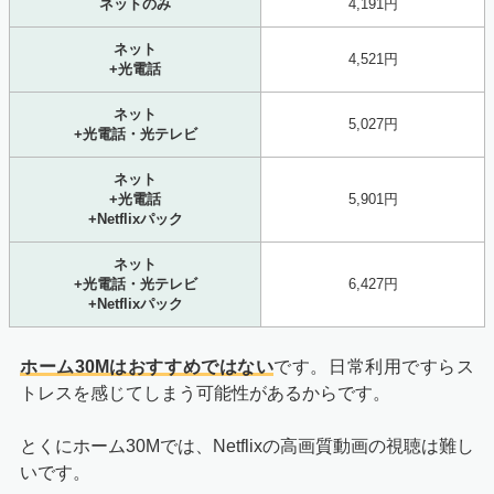
ネットのみ
4,191円
ネット
4,521円
+光電話
ネット
5,027円
+光電話・光テレビ
ネット
+光電話
5,901円
+Netflixパック
ネット
+光電話・光テレビ
6,427円
+Netflixパック
ホーム30Mはおすすめではない
です。日常利用ですらス
トレスを感じてしまう可能性があるからです。
とくにホーム30Mでは、Netflixの高画質動画の視聴は難し
いです。