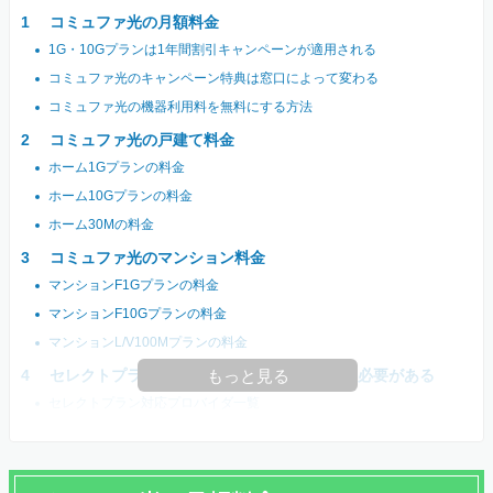
コミュファ光の月額料金
1G・10Gプランは1年間割引キャンペーンが適用される
コミュファ光のキャンペーン特典は窓口によって変わる
コミュファ光の機器利用料を無料にする方法
コミュファ光の戸建て料金
ホーム1Gプランの料金
ホーム10Gプランの料金
ホーム30Mの料金
コミュファ光のマンション料金
マンションF1Gプランの料金
マンションF10Gプランの料金
マンションL/V100Mプランの料金
セレクトプランはプロバイダを別途契約する必要がある
もっと見る
セレクトプラン対応プロバイダ一覧