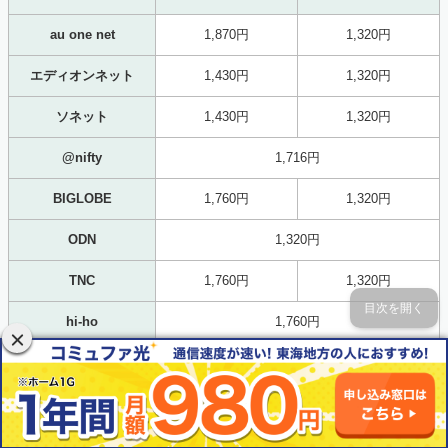
au one net
1,870円
1,320円
エディオンネット
1,430円
1,320円
ソネット
1,430円
1,320円
@nifty
1,716円
BIGLOBE
1,760円
1,320円
ODN
1,320円
TNC
1,760円
1,320円
目次を開く
hi-ho
1,760円
IIJmio
2,200円
MediaCat
2,200円