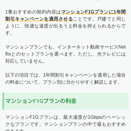
1番おすすめの契約内容は
マンションF1Gプランに
1年間
割引キャンペーン
を適用させる
ことです。戸建てと同じ
ように、快適な速度が出るうえ料金を抑えられるからで
す。
マンションプランでも、インターネット動画サービスNet
flixとのセットプランを選べます。ただし、光テレビには
対応していません。
以下の項目では、
1年間割引キャンペーン
を適用した場合
の料金について、プラン別に分かりやすく解説します。
マンションF1Gプランの料金
マンションF1Gプランは、最大速度が1Gbpsのベーシッ
クなプランです。マンションプランの中で最もおすすめ