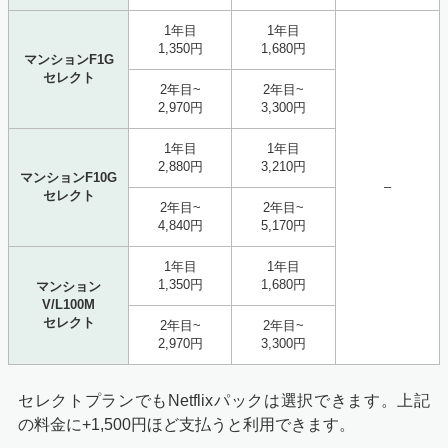
1年目
1年目
1,350円
1,680円
マンションF1G
セレクト
2年目~
2年目~
2,970円
3,300円
1年目
1年目
2,880円
3,210円
マンションF10G
–
セレクト
2年目~
2年目~
4,840円
5,170円
1年目
1年目
1,350円
1,680円
マンション
V/L100M
セレクト
2年目~
2年目~
2,970円
3,300円
セレクトプランでもNetflixパックは選択できます。上記
の料金に+1,500円ほど支払うと利用できます。