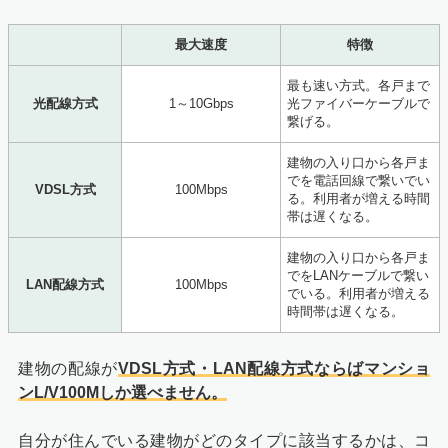
最大速度
特徴
最も速い方式。各戸まで
光配線方式
1～10Gbps
光ファイバーケーブルで
繋げる。
建物の入り口から各戸ま
でを電話回線で繋いでい
VDSL方式
100Mbps
る。利用者が増える時間
帯は遅くなる。
建物の入り口から各戸ま
でをLANケーブルで繋い
LAN配線方式
100Mbps
でいる。利用者が増える
時間帯は遅くなる。
建物の配線が
VDSL方式・LAN配線方式ならばマンショ
ンL/V100Mしか選べません。
自分が住んでいる建物がどのタイプに該当するかは、コ