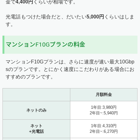
金で
4,400円
くらいが相場です。
光電話もつけた場合だと、だいたい
5,000円
くらいはしま
す。
マンションF10Gプランの料金
マンションF10Gプランは、さらに速度が速い最大10Gbp
sのプランです。とにかく速度にこだわりがある場合にお
すすめのプランです。
月額料金
1年目:3,980円
ネットのみ
2年目~:5,940円
ネット
1年目:4,310円
+光電話
2年目~:6,270円