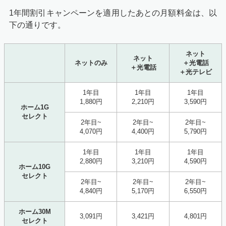
1年間割引キャンペーン
を適用したあとの月額料金は、以
下の通りです。
ネット
ネット
ネットのみ
＋光電話
＋光電話
＋光テレビ
1年目
1年目
1年目
1,880円
2,210円
3,590円
ホーム1G
セレクト
2年目~
2年目~
2年目~
4,070円
4,400円
5,790円
1年目
1年目
1年目
2,880円
3,210円
4,590円
ホーム10G
セレクト
2年目~
2年目~
2年目~
4,840円
5,170円
6,550円
ホーム30M
3,091円
3,421円
4,801円
セレクト