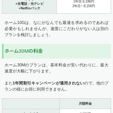
1年目:6,196円
+光電話・光テレビ
2年目~:8,156円
+Netflixパック
ホーム10Gは、なにがなんでも最速を求めるのであれば
必要かもしれませんが、速度にこだわりがない人は別の
プランを検討しましょう。
ホーム30Mの料金
ホーム30Mのプランは、基本料金が安い代わりに、最大
速度が大幅に下がります。
また
1年間割引キャンペーン
が適用されない
ので、他のプ
ランの様にお得に利用できません。
月額料金