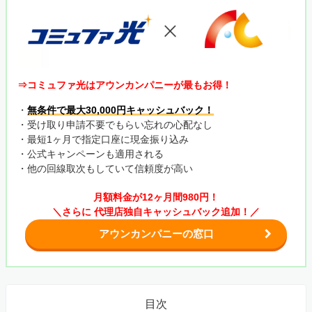
⇒コミュファ光はアウンカンパニーが最もお得！
・
無条件で最大30,000円キャッシュバック！
・受け取り申請不要でもらい忘れの心配なし
・最短1ヶ月で指定口座に現金振り込み
・公式キャンペーンも適用される
・他の回線取次もしていて信頼度が高い
月額料金が12ヶ月間980円！
＼さらに 代理店独自キャッシュバック追加！／
アウンカンパニーの窓口
目次