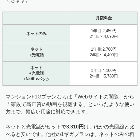
できます。
月額料金
1年目:2,450円
ネットのみ
2年目~:4,070円
ネット
1年目:2,780円
+光電話
2年目~:4,400円
ネット
1年目:4,160円
+光電話
2年目~:5,780円
+Netflixパック
マンションF1Gプランならば「Webサイトの閲覧」から
「家族で高画質の動画を視聴する」といったような使い
方まで、幅広い用途に対応できます。
ネットと光電話がセットで
3,310円
は、ほかの光回線と比
べると安いです。他社の1ギガプランは、ネットのみの料