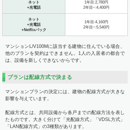
ネット
1年目:2,780円
+光電話
2年目~:4,400円
ネット
1年目:4,160円
+光電話
2年目~:5,540円
+Netflixパック
マンションL/V100Mに該当する建物に住んでいる場合、
他のプランを契約はできません。1人の入居者の都合で
は、設備を新しくできないからです。
プランは配線方式で決まる
マンションプランの決定には、建物の配線方式が大きな
影響を与えています。
配線方式とは、共同設備から各戸までの配線方法を表し
たものです。大きく分けて「光配線方式」「VDSL方式」
「LAN配線方式」の3種類があります。