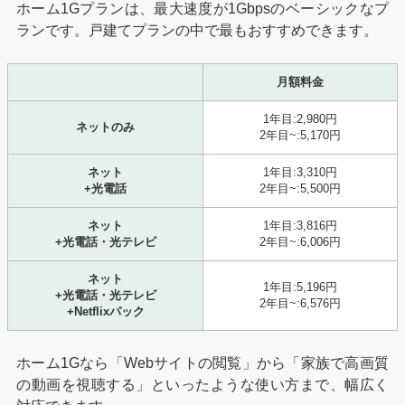
ホーム1Gプランは、最大速度が1Gbpsのベーシックなプ
ランです。戸建てプランの中で最もおすすめできます。
月額料金
1年目:2,980円
ネットのみ
2年目~:5,170円
ネット
1年目:3,310円
+光電話
2年目~:5,500円
ネット
1年目:3,816円
+光電話・光テレビ
2年目~:6,006円
ネット
1年目:5,196円
+光電話・光テレビ
2年目~:6,576円
+Netflixパック
ホーム1Gなら
「Webサイトの閲覧」から「家族で高画質
の動画を視聴する」といったような使い方まで、幅広く