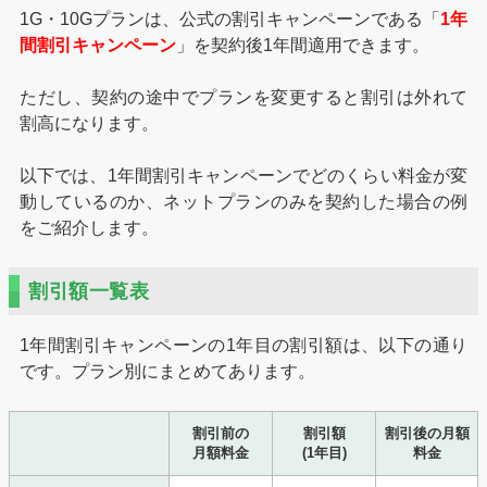
1G・10Gプランは、公式の割引キャンペーンである「
1年
間割引キャンペーン
」を契約後1年間適用できます。
ただし、契約の途中でプランを変更すると割引は外れて
割高になります。
以下では、
1年間割引キャンペーン
でどのくらい料金が変
動しているのか、ネットプランのみを契約した場合の例
をご紹介します。
割引額一覧表
1年間割引キャンペーン
の1年目の割引額は、以下の通り
です。プラン別にまとめてあります。
割引前の
割引額
割引後の月額
月額料金
(1年目)
料金