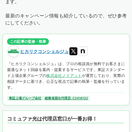
ます。
最新のキャンペーン情報も紹介しているので、ぜひ参考
にしてください。
この記事の監修・執筆
ヒカリクコンシェルジュ
『ヒカリクコンシェルジュ』は、プロの相談員が無料でお客さまに
最適なネット回線を案内・提案するサービスです。東証スタンダー
ド上場企業グループの
株式会社ノイアット
が運営しており、実際の
相談データに基づき、公正な視点で記事の執筆・監修を行っていま
す。
東証上場グループ会社
総務省届出代理店: C2416122
コミュファ光は代理店窓口が一番お得！