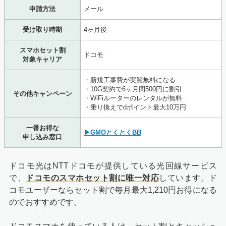
申請方法
メール
受け取り時期
4ヶ月後
スマホセット割
ドコモ
対象キャリア
・新規工事費が実質無料になる
・10G契約で6ヶ月間500円に割引
その他キャンペーン
・WiFiルーターのレンタルが無料
・乗り換えでdポイント最大10万円
一番お得な
▶GMOとくとくBB
申し込み窓口
ドコモ光はNTTドコモが提供している光回線サービス
で、
ドコモのスマホセット割に唯一対応
しています。ド
コモユーザーならセット割で毎月最大1,210円お得になる
のでおすすめです。