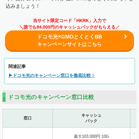
込みましょう！
当サイト限定コード「HKRK」入力で
＼誰でも84,000円のキャッシュバックがもらえる／
ドコモ光×GMOとくとくBB
キャンペーンサイトはこちら
関連記事
▶ドコモ光のキャンペーン窓口を徹底比較！
ドコモ光のキャンペーン窓口比較
キャッシュ
窓口
バック
・
最大103,000円:10G