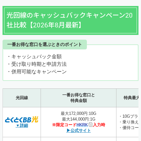
光回線のキャッシュバックキャンペーン20
社比較【2026年8月最新】
一番お得な窓口を選ぶときのポイント
・キャッシュバック金額
・受け取り時期と申請方法
・併用可能なキャンペーン
一番お得な窓口と
光回線
特典最大
特典金額
最大172,000円:10G
・10Gプラ
最大144,000円:1G
・乗り換え
※限定コード
HKRK
入力時
▼詳細
・優待コー
▶公式サイト