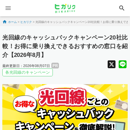
search
Skip to content
ホーム
>
ヒカリク
>
光回線のキャッシュバックキャンペーン20社比較！お得に乗り換えできる
光回線のキャッシュバックキャンペーン20社比
較！お得に乗り換えできるおすすめの窓口を紹
介【2026年8月】
X
PR
最終更新日：2026年08月07日
各光回線のキャンペーン