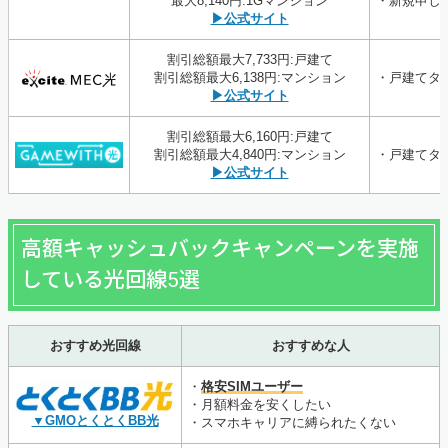
最大8,140円:1Gマンション
・新規申し
▶公式サイト
割引総額最大7,733円:戸建て
割引総額最大6,138円:マンション
・戸建てタ
▶公式サイト
割引総額最大6,160円:戸建て
割引総額最大4,840円:マンション
・戸建てタ
▶公式サイト
高額キャッシュバックキャンペーンを実施
している光回線5選
おすすめ光回線
おすすめな人
・
格安SIMユーザー
・月額料金を安くしたい
▼GMOとくとくBB光
・スマホキャリアに縛られたくない