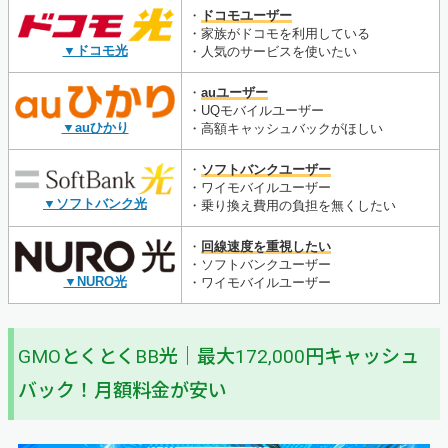
・
ドコモユーザー
・家族がドコモを利用している
▼ドコモ光
・人気のサービスを使いたい
・
auユーザー
・UQモバイルユーザー
▼auひかり
・高額キャッシュバックがほしい
・
ソフトバンクユーザー
・ワイモバイルユーザー
▼ソフトバンク光
・乗り換え費用の負担を無くしたい
・
回線速度を重視したい
・ソフトバンクユーザー
▼NURO光
・ワイモバイルユーザー
GMOとくとくBB光｜最大172,000円キャッシュ
バック！月額料金が安い