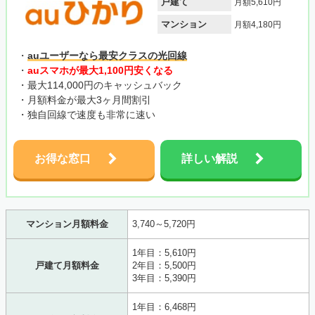
戸建て
月額5,610円
マンション
月額4,180円
・
auユーザーなら最安クラスの光回線
・
auスマホが最大1,100円安くなる
・最大114,000円のキャッシュバック
・月額料金が最大3ヶ月間割引
・独自回線で速度も非常に速い
お得な窓口
詳しい解説
マンション月額料金
3,740～5,720円
1年目：5,610円
戸建て月額料金
2年目：5,500円
3年目：5,390円
1年目：6,468円