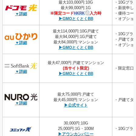
最大103,000円:10G
・10Gプラ
最大99,000円:1G
・新規申し
※限定コード
HKRK
入力時
・優待コー
▼詳細
▶GMOとくとくBB
・オプショ
最大114,000円:10G戸建て
・10Gプラ
最大94,000円:1G戸建て
・戸建てタ
最大84,000円:マンション
▼詳細
・オプショ
▶GMOとくとくBB
最大47,000円:戸建てマンション
(当サイト限定)
・限定窓口
▼詳細
▶GMOとくとくBB
最大75,000円:戸建て
最大45,000円:マンション
・戸建てタ
▼詳細
▶公式サイト
30,000円:10G
25,000円:1G・100M
・10Gプラ
▶アウンカンパニー