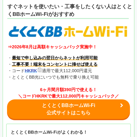
すぐネットを使いたい・工事をしたくない人はとくと
くBBホームWi-Fiがおすすめ
⇒2026年8月は高額キャッシュバック実施中！
・
最短で申し込みの翌日からネットが利用可能
・
工事不要！端末をコンセントに挿せば使える
・コード
HKRK
適用で最大112,000円還元
・とくとくBB光にいつでも無料で乗り換え可能
6ヶ月間月額390円で使える！
＼コードHKRKで最大112,000円キャッシュバック／
とくとくBBホームWi-Fi
公式サイトはこちら
とくとくBBホームWi-Fiがよくわかる！