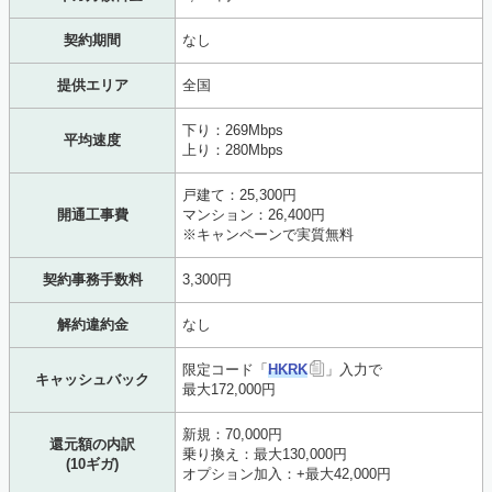
契約期間
なし
提供エリア
全国
下り：269Mbps
平均速度
上り：280Mbps
戸建て：25,300円
開通工事費
マンション：26,400円
※キャンペーンで実質無料
契約事務手数料
3,300円
解約違約金
なし
限定コード「
HKRK
」入力で
キャッシュバック
最大172,000円
新規：70,000円
還元額の内訳
乗り換え：最大130,000円
(10ギガ)
オプション加入：+最大42,000円