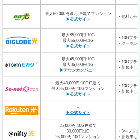
最大60,000円還元:戸建てマンション
・他社から
▶公式サイト
最大85,000円:10G
・10Gプラ
最大65,000円:1G
・クーポン
▶公式サイト
最大45,000円:10G
・10Gプラ
最大35,000円:1G
・新規申し
▶アウンカンパニー
最大40,000円:10G戸建て
・10Gプラ
最大35,000円:10Gマンション
・新規申し
▶公式サイト
–
–
▶公式サイト
35,000円:10G戸建て
30,000円:1G
・3年プラン
25,000円:10Gマンション
・新規申し