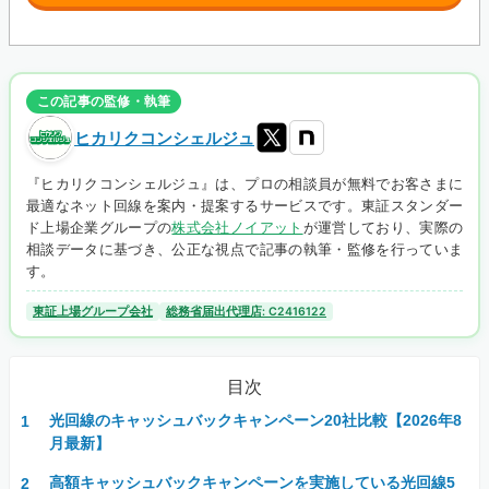
この記事の監修・執筆
ヒカリクコンシェルジュ
『ヒカリクコンシェルジュ』は、プロの相談員が無料でお客さまに
最適なネット回線を案内・提案するサービスです。東証スタンダー
ド上場企業グループの
株式会社ノイアット
が運営しており、実際の
相談データに基づき、公正な視点で記事の執筆・監修を行っていま
す。
東証上場グループ会社
総務省届出代理店: C2416122
目次
光回線のキャッシュバックキャンペーン20社比較【2026年8
月最新】
高額キャッシュバックキャンペーンを実施している光回線5