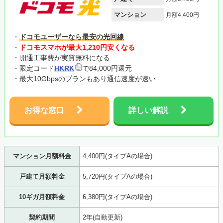
マンション
月額4,400円
・
ドコモユーザーなら最安の光回線
・
ドコモスマホが最大1,210円安くなる
・開通工事費が実質無料になる
・限定コード
HKRK
で84,000円還元
・最大10Gbpsのプランもあり通信速度が速い
お得な窓口
詳しい解説
マンション月額料金
4,400円(タイプAの場合)
戸建て月額料金
5,720円(タイプAの場合)
10ギガ月額料金
6,380円(タイプAの場合)
契約期間
2年(自動更新)