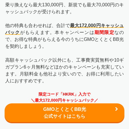
乗り換えなら最大130,000円、新規でも最大70,000円のキ
ャッシュバックが受けられます。
他の特典も合わせれば、合計で
最大172,000円キャッシュ
バック
がもらえます。本キャンペーンは
期間限定
なの
で、お得な特典がもらえる今のうちにGMOとくとくBB光
を契約しましょう。
高額キャッシュバック以外にも、工事費実質無料や10ギ
ガプラン6ヶ月無料などほかのキャンペーンも充実してい
ます。月額料金も他社より安いので、お得に利用したい
人におすすめです。
限定コード「HKRK」入力で
＼最大172,000円キャッシュバック／
GMOとくとくBB光
公式サイトはこちら