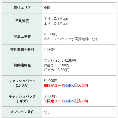
提供エリア
全国
下り：277Mbps
平均速度
上り：241Mbps
28,600円
開通工事費
※キャンペーンでが実質無料になる
契約事務手数料
4,950円
マンション：4,180円
解約違約金
戸建て：5,500円
10ギガ：5,500円
キャッシュバック
84,000円
(10ギガ)
※限定コード
HKRK
入力時
キャッシュバック
80,000円
(1ギガ)
※限定コード
HKRK
入力時
オプション条件
なし