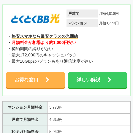
戸建て
月額4,818円
マンション
月額3,773円
・
格安スマホなら最安クラスの光回線
・
月額料金が相場より約1,000円安い
・契約期間の縛りがない
・最大172,000円のキャッシュバック
・最大10Gbpsのプランもあり通信速度が速い
お得な窓口
詳しい解説
マンション月額料金
3,773円
戸建て月額料金
4,818円
10ギガ月額料金
5,940円