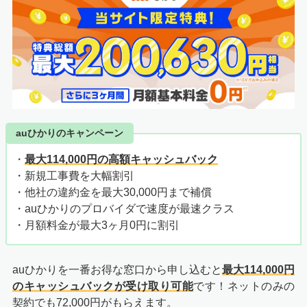
auひかりのキャンペーン
・
最大114,000円の高額キャッシュバック
・新規工事費を大幅割引
・他社の違約金を最大30,000円まで補償
・auひかりのプロバイダで速度が最速クラス
・月額料金が最大3ヶ月0円に割引
auひかりを一番お得な窓口から申し込むと
最大114,000円
のキャッシュバックが受け取り可能
です！ネットのみの
契約でも72,000円がもらえます。