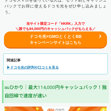
ドコモスマホを使っている人は、セット割とキャッシュ
バックでお得に使えるドコモ光をぜひ申し込みましょ
う。
当サイト限定コード「HKRK」入力で
＼誰でも84,000円のキャッシュバックがもらえる／
ドコモ光×GMOとくとくBB
キャンペーンサイトはこちら
関連記事
▶ドコモ光の評判や口コミを見る
auひかり｜最大114,000円キャッシュバック！独
自回線で速度が速い