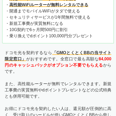
・
高性能WiFiルーターが無料レンタルできる
・開通までモバイルWiFiがタダで使える
・セキュリティサービスが1年間無料で使える
・新規工事費が実質無料になる
・10G契約で6ヶ月間500円に割引
・乗り換えでdポイント100,000円分プレゼント
ドコモ光を契約するなら
「GMOとくとくBBの当サイト
限定窓口」
がおすすめです。全窓口で最も高額な
84,000
円のキャッシュバックがオプション不要でもらえる
から
です。
また、高性能ルーターが無料でレンタルできます。新規
工事費の実質無料やdポイントプレゼントなどの公式特典
とも併用可能です。
お得にドコモ光を契約したい人は、還元額が圧倒的に高
く、受け取りのハードルが低いGMOとくとくBBから申し