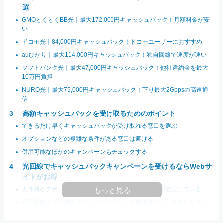
選
GMOとくとくBB光｜最大172,000円キャッシュバック！月額料金が安
い
ドコモ光｜84,000円キャッシュバック！ドコモユーザーにおすすめ
auひかり｜最大114,000円キャッシュバック！独自回線で速度が速い
ソフトバンク光｜最大47,000円キャッシュバック！他社違約金を最大
10万円負担
NURO光｜最大75,000円キャッシュバック！下り最大2Gbpsの高速通
信
高額キャッシュバックを受け取るためのポイント
できるだけ早くキャッシュバックが受け取れる窓口を選ぶ
オプションなどの複雑な条件がある窓口は避ける
併用可能なほかのキャンペーンもチェックする
光回線でキャッシュバックキャンペーンを受けるならWebサ
イトがお得
人件費やテナント代が掛からないのでキャンペーンが充実している
もっと見る
家電量販店では現金でキャッシュバックを受け取れない可能性が高い