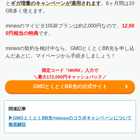
と
ギガ増量のキャンペーンが適用されます
。6ヶ月間は10
GB多く使えます。
mineoのマイピタ10GBプランは約2,000円なので、
12,00
0円相当の特典
です。
mineoの契約を検討中なら、GMOとくとくBB光を申し込
んだあとに、マイページから手続きしましょう！
限定コード「HKRK」入力で
＼最大172,000円キャッシュバック／
GMOとくとくBB光の公式サイト
関連記事
▶GMOとくとくBB光×mineoのコラボキャンペーンについて
徹底解説