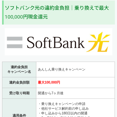
ソフトバンク光の違約金負担｜乗り換えで最大
100,000円現金還元
違約金負担
あんしん乗り換えキャンペーン
キャンペーン名
違約金負担額
最大100,000円
受け取り時期
開通から7ヶ月後
・乗り換えキャンペーンの申請
・他社サービス解約前の申し込み
・申し込みから180日以内の開通
適用条件