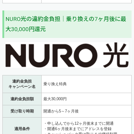
NURO光の違約金負担｜乗り換えの7ヶ月後に最
大30,000円還元
違約金負担
乗り換え特典
キャンペーン名
違約金負担額
最大30,000円
受け取り時期
開通から5～7ヶ月後
・申し込んでから12ヶ月後末までに開通
適用条件
・開通6ヶ月後末までにアドレスを登録