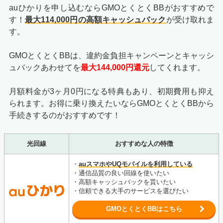
auひかりを申し込むならGMOとくとくBBがおすすめで
す！
最大114,000円の高額キャッシュバック
が受け取れま
す。
GMOとくとくBBは、違約金負担キャンペーンとキャッシ
ュバックあわせてを
最大144,000円還元
してくれます。
月額料金が3ヶ月0円になる特典もあり、初期費用も抑え
られます。お得に乗り換えたいならGMOとくとくBBから
手続きするのがおすすめです！
光回線
おすすめな人の特徴
・
auスマホやUQモバイルを利用している
・通信品質の良い回線を使いたい
・高額キャッシュバックを貰いたい
・信頼できる大手のサービスを選びたい
GMOとくとくBBはこちら