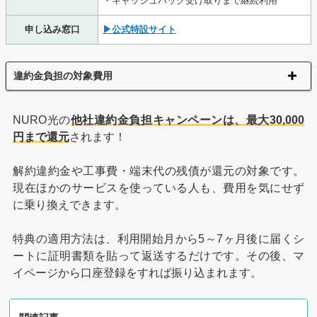
・キャッシュバック受け取りまで継続利用
申し込み窓口
▶公式特設サイト
違約金負担の対象費用
NURO光の
他社違約金負担キャンペーンは、最大30,000
円まで還元
されます！
解約違約金や工事費・端末代の残債が還元の対象です。
現在ほかのサービスを使っている人も、費用を気にせず
に乗り換えできます。
特典の適用方法は、利用開始月から5～7ヶ月後に届くシ
ートに証明書類を貼って返送するだけです。その後、マ
イページから口座登録をすれば振り込まれます。