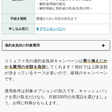
・解約金明細の提出
・解約明細と契約者の氏名/住所が同一
手続き期限
開通から6ヶ月目の末日まで
申し込み窓口
▶アウンカンパニー
違約金負担の対象費用
コミュファ光の違約金負担キャンペーンは
乗り換えにか
かる費用の全額を負担
してくれます！他社では上限金額
が決まっているケースが多いので、破格のキャンペーン
です。
適用条件は対象オプションの加入です。キャッシュバッ
クを受け取るだけなら、月額330円の光電話を選びましょ
う。お得に特典がもらえます。