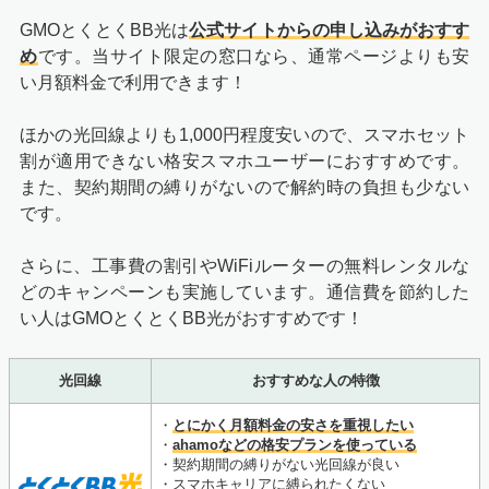
GMOとくとくBB光は
公式サイトからの申し込みがおすす
め
です。当サイト限定の窓口なら、通常ページよりも安
い月額料金で利用できます！
ほかの光回線よりも1,000円程度安いので、スマホセット
割が適用できない格安スマホユーザーにおすすめです。
また、契約期間の縛りがないので解約時の負担も少ない
です。
さらに、工事費の割引やWiFiルーターの無料レンタルな
どのキャンペーンも実施しています。通信費を節約した
い人はGMOとくとくBB光がおすすめです！
光回線
おすすめな人の特徴
・
とにかく月額料金の安さを重視したい
・
ahamoなどの格安プランを使っている
・契約期間の縛りがない光回線が良い
・スマホキャリアに縛られたくない