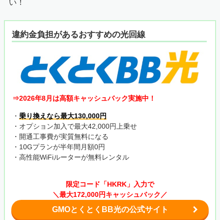
い！
違約金負担があるおすすめの光回線
⇒2026年8月は高額キャッシュバック実施中！
・
乗り換えなら最大130,000円
・オプション加入で最大42,000円上乗せ
・開通工事費が実質無料になる
・10Gプランが半年間月額0円
・高性能WiFiルーターが無料レンタル
限定コード「HKRK」入力で
＼最大172,000円キャッシュバック／
GMOとくとくBB光の公式サイト