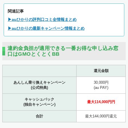
関連記事
▶auひかりの評判口コミ全情報まとめ
▶auひかりの最新キャンペーン情報まとめ
違約金負担が適用できる一番お得な申し込み窓
口はGMOとくとくBB
還元金額
あんしん乗り換えキャンペーン
30,000円
(公式特典)
(au PAY)
キャッシュバック
最大114,000円円
(独自キャンペーン)
合計
最大144,000円還元