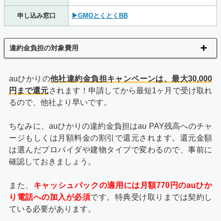
申し込み窓口
▶GMOとくとくBB
違約金負担の対象費用
auひかりの
他社違約金負担キャンペーンは、最大30,000
円まで還元
されます！申請してから最短1ヶ月で受け取れ
るので、他社より早いです。
ちなみに、auひかりの違約金負担はau PAY残高へのチャ
ージもしくは月額料金の割引で還元されます。還元金額
は選んだプロバイダや建物タイプで変わるので、事前に
確認しておきましょう。
また、
キャッシュバックの適用には月額770円のauひか
り電話への加入が必須
です。特典受け取りまでは契約し
ている必要があります。