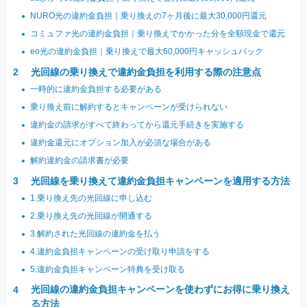
NURO光の違約金負担｜乗り換えの7ヶ月後に最大30,000円還元
コミュファ光の違約金負担｜乗り換えでかかった分を全額現金で還元
eo光の違約金負担｜乗り換えで最大60,000円キャッシュバック
光回線の乗り換えで違約金負担を利用する際の注意点
一時的に違約金負担する必要がある
乗り換え前に解約するとキャンペーンが受けられない
違約金の請求がすべて終わってから還元手続きを実施する
違約金還元にオプション加入が必須な場合がある
解約違約金の請求書が必要
光回線を乗り換えて違約金負担キャンペーンを適用する方法
1.乗り換え先の光回線に申し込む
2.乗り換え先の光回線が開通する
3.解約された光回線の違約金を払う
4.違約金負担キャンペーンの受け取り申請をする
5.違約金負担キャンペーン特典を受け取る
光回線の違約金負担キャンペーンを使わずにお得に乗り換え
る方法