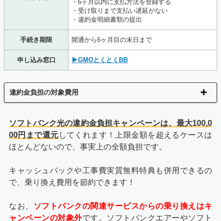
・6ヶ月以内に支払方法を登録する
・受け取りまで支払い遅延がない
・違約金明細書類の提出
手続き期限
開通から6ヶ月目の末日まで
申し込み窓口
▶GMOとくとくBB
違約金負担の対象費用
ソフトバンク光の違約金負担キャンペーンは、最大100,0
00円まで還元
してくれます！上限金額を超えるケースは
ほとんどないので、事実上の全額負担です。
キャッシュバックや工事費実質無料特典も併用できるの
で、乗り換え費用を節約できます！
なお、
ソフトバンクの関連サービスからの乗り換えはキ
ャンペーンの対象外
です。ソフトバンクエアーやソフト