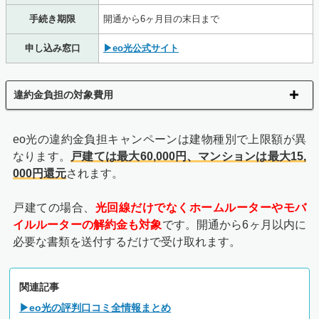
手続き期限
開通から6ヶ月目の末日まで
申し込み窓口
▶eo光公式サイト
違約金負担の対象費用
eo光の違約金負担キャンペーンは建物種別で上限額が異
なります。
戸建ては最大60,000円、マンションは最大15,
000円還元
されます。
戸建ての場合、
光回線だけでなくホームルーターやモバ
イルルーターの解約金も対象
です。開通から6ヶ月以内に
必要な書類を送付するだけで受け取れます。
関連記事
▶eo光の評判口コミ全情報まとめ