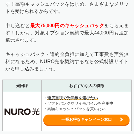
す！
高額キャッシュバックをはじめ、さまざまなメリッ
トを受けられるからです。
申し込むと
最大75,000円のキャッシュバック
をもらえま
す！しかも、対象オプション契約で最大44,000円も追加
還元されます。
キャッシュバック・違約金負担に加えて工事費も実質無
料になるため、NURO光を契約するなら公式特設サイト
から申し込みましょう。
光回線
おすすめな人の特徴
・
速度重視で光回線を選びたい
・ソフトバンクやワイモバイルを利用中
・高額キャッシュバックを貰いたい
一番お得なキャンペーン窓口