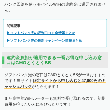
バンク回線を使うモバイルWiFiの違約金は還元されませ
ん。
関連記事
▶ソフトバンク光の評判口コミ全情報まとめ
▶ソフトバンク光の最新キャンペーン情報まとめ
違約金負担が適用できる一番お得な申し込み窓
口はGMOとくとくBB
ソフトバンク光の窓口はGMOとくとくBBが一番おすすめ
です！当サイト
限定サイトから申し込むと47,000円のキ
ャッシュバック
がもらえます！
また高性能WiFiルーターも無料で受け取れるので、初期
費用を抑えたい人にもぴったりです！