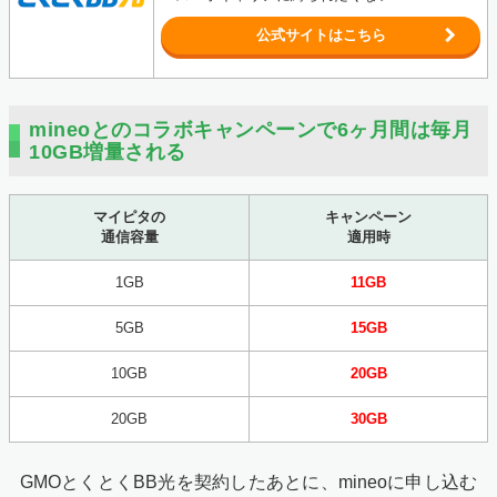
公式サイトはこちら
mineoとのコラボキャンペーンで6ヶ月間は毎月
10GB増量される
マイピタの
キャンペーン
通信容量
適用時
1GB
11GB
5GB
15GB
10GB
20GB
20GB
30GB
GMOとくとくBB光を契約したあとに、mineoに申し込む