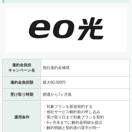
違約金負担
他社違約金補填
キャンペーン名
違約金負担額
最大60,000円
受け取り時期
開通から7ヶ月後
・対象プランを新規契約する
・他社サービス解約前の申し込み
適用条件
・受け取り日まで対象プランを契約
・6ヶ月末までに解約金明細を提出
・解約明細と契約者の苗字が同一