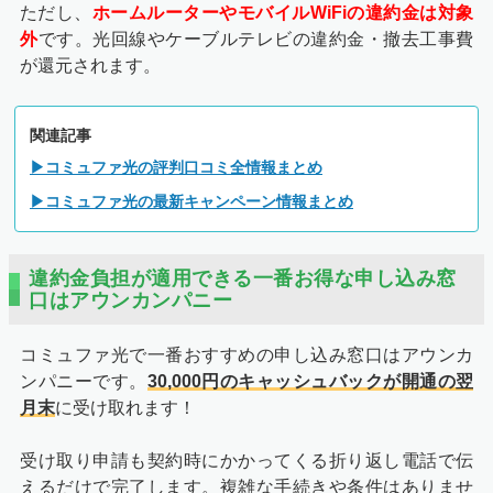
ただし、
ホームルーターやモバイルWiFiの違約金は対象
外
です。光回線やケーブルテレビの違約金・撤去工事費
が還元されます。
関連記事
▶コミュファ光の評判口コミ全情報まとめ
▶コミュファ光の最新キャンペーン情報まとめ
違約金負担が適用できる一番お得な申し込み窓
口はアウンカンパニー
コミュファ光で一番おすすめの申し込み窓口はアウンカ
ンパニーです。
30,000円のキャッシュバックが開通の翌
月末
に受け取れます！
受け取り申請も契約時にかかってくる折り返し電話で伝
えるだけで完了します。複雑な手続きや条件はありませ