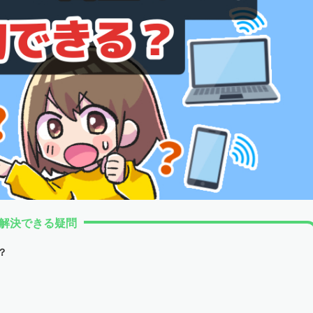
解決できる疑問
？