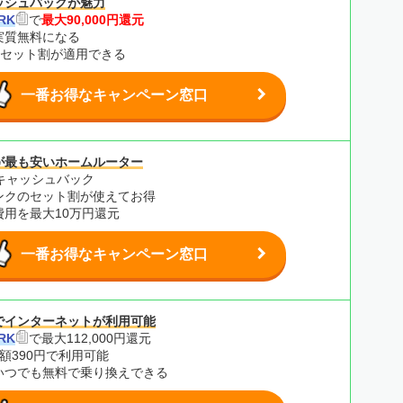
ッシュバックが魅力
RK
で
最大90,000円還元
実質無料になる
のセット割が適用できる
一番お得なキャンペーン窓口
が最も安いホームルーター
0円キャッシュバック
ンクのセット割が使えてお得
費用を最大10万円還元
一番お得なキャンペーン窓口
でインターネットが利用可能
RK
で最大112,000円還元
額390円で利用可能
いつでも無料で乗り換えできる