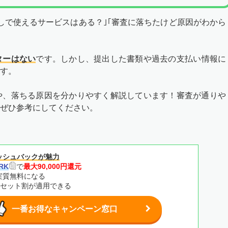
しで使えるサービスはある？｣｢審査に落ちたけど原因がわから
ターはない
です。しかし、提出した書類や過去の支払い情報に
す。
や、落ちる原因を分かりやすく解説しています！審査が通りや
ぜひ参考にしてください。
ッシュバックが魅力
RK
で
最大90,000円還元
実質無料になる
のセット割が適用できる
一番お得なキャンペーン窓口