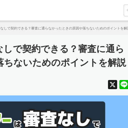
査なしで契約できる？審査に通らなかったときの原因や落ちないためのポイントを解
なしで契約できる？審査に通ら
落ちないためのポイントを解説
X