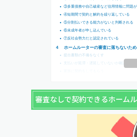
③多重債務や自己破産など信用情報に問題が
④短期間で契約と解約を繰り返している
⑤分割払いできる能力がないと判断される
⑥未成年者が申し込んでいる
⑦反社会勢力だと認定されている
ホームルーターの審査に落ちないため
提出書類の不備をなくす
支払いが延滞・遅延していないか確認する
家族に契約をしてもらう
審査なしで契約できるホーム