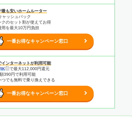
が最も安いホームルーター
0円キャッシュバック
ンクのセット割が使えてお得
費用を最大10万円負担
一番お得なキャンペーン窓口
でインターネットが利用可能
RK
で最大112,000円還元
額390円で利用可能
いつでも無料で乗り換えできる
一番お得なキャンペーン窓口