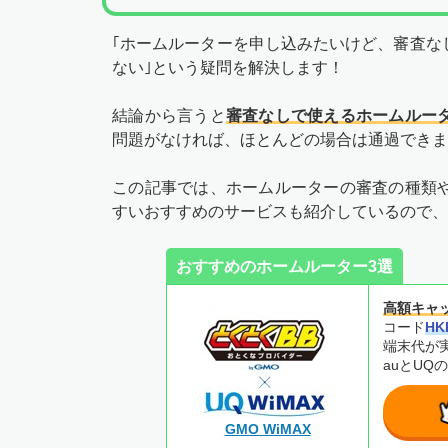
｢ホームルーターを申し込みたいけど、審査な
ない｣という疑問を解決します！
結論から言うと
審査なしで使えるホームルー
問題がなければ、ほとんどの場合は通過できま
この記事では、ホームルーターの審査の種類
すいおすすめのサービスも紹介しているので、
おすすめのホームルーター3選
高額キャ
コード
HK
端末代が
auとUQ
GMO WiMAX