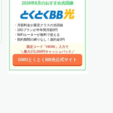
2026年8月のおすすめ光回線
・月額料金が最安クラスの光回線
・10Gプランが半年間月額0円
・WiFiルーターが無料で使える
・契約期間の縛りなし！違約金0円
限定コード「HKRK」入力で
＼最大172,000円キャッシュバック／
GMOとくとくBB光公式サイト