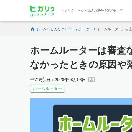
ヒカリク｜ネット回線の総合情報メディア
ホーム
>
ヒカリク
>
ホームルーター
>
ホームルーターは審
ホームルーターは審査
なかったときの原因や
最終更新日：2026年08月06日
PR
ホームルーター