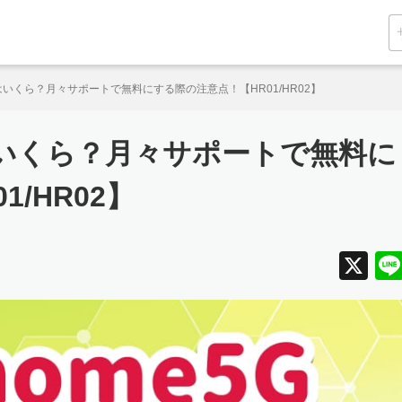
格はいくら？月々サポートで無料にする際の注意点！【HR01/HR02】
格はいくら？月々サポートで無料に
/HR02】
X