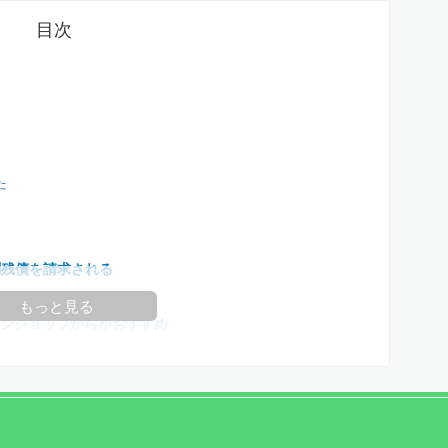
目次
た
割残債を請求される
もっと見る
インショップからがおすすめ