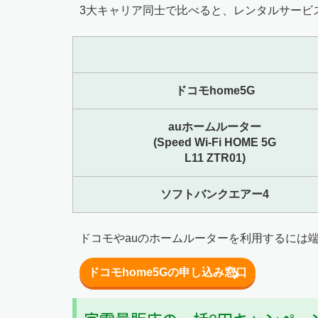
3大キャリア同士で比べると、レンタルサービ
ドコモhome5G
auホームルーター
(Speed Wi-Fi HOME 5G
L11 ZTR01)
ソフトバンクエアー4
ドコモやauのホームルーターを利用するには
ドコモhome5Gの申し込み窓口