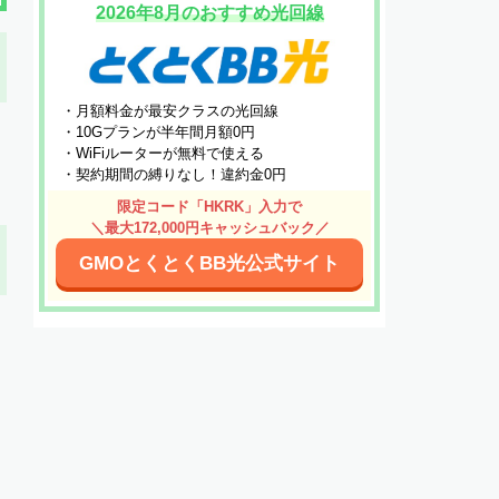
2026年8月のおすすめ光回線
・月額料金が最安クラスの光回線
・10Gプランが半年間月額0円
・WiFiルーターが無料で使える
・契約期間の縛りなし！違約金0円
限定コード「HKRK」入力で
＼最大172,000円キャッシュバック／
GMOとくとくBB光公式サイト