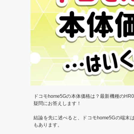
ドコモhome5Gの本体価格は？最新機種のH
疑問にお答えします！
結論を先に述べると、ドコモhome5Gの端末
もあります。