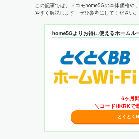
この記事では、ドコモhome5Gの本体価格
やすく解説します！ぜひ参考にしてください。
home5Gよりお得に使えるホームル
6ヶ月
＼コードHKRKで最
とくとくB