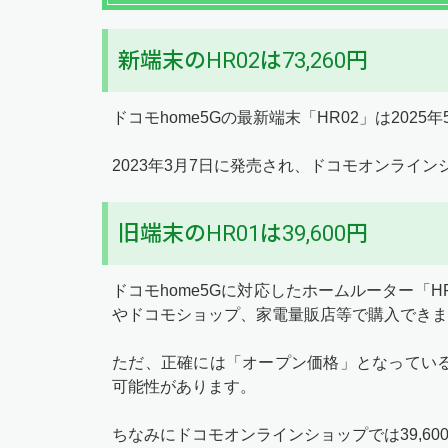
新端末のHR02は73,260円
ドコモhome5Gの最新端末「HR02」は2025
2023年3月7日に発売され、ドコモオンライ
旧端末のHR01は39,600円
ドコモhome5Gに対応したホームルーター「H
やドコモショップ、家電量販店等で購入できま
ただ、正確には「オープン価格」となってい
可能性があります。
ちなみにドコモオンラインショップでは39,60