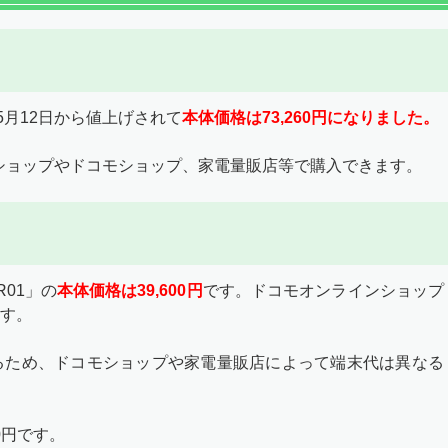
年5月12日から値上げされて
本体価格は73,260円になりました。
ンショップやドコモショップ、家電量販店等で購入できます。
R01」の
本体価格は39,600円
です。ドコモオンラインショップ
す。
るため、ドコモショップや家電量販店によって端末代は異なる
0円です。