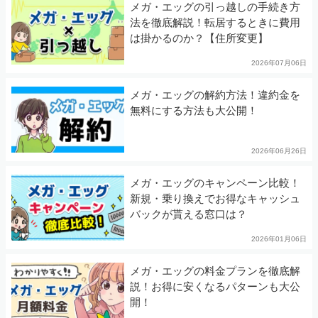
メガ・エッグの引っ越しの手続き方
法を徹底解説！転居するときに費用
は掛かるのか？【住所変更】
2026年07月06日
メガ・エッグの解約方法！違約金を
無料にする方法も大公開！
2026年06月26日
メガ・エッグのキャンペーン比較！
新規・乗り換えでお得なキャッシュ
バックが貰える窓口は？
2026年01月06日
メガ・エッグの料金プランを徹底解
説！お得に安くなるパターンも大公
開！