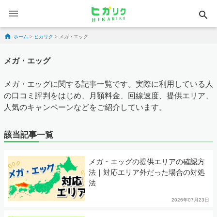
search
Skip to content
ホーム
>
ヒカリク
>
メガ・エッグ
メガ・エッグ
メガ・エッグに関する記事一覧です。実際に利用している人
の口コミ評判をはじめ、月額料金、回線速度、提供エリア、
人気のキャンペーンなどをご紹介しています。
該当記事一覧
メガ・エッグの提供エリアの確認方
法｜対応エリア外だった場合の対処
法
2026年07月23日