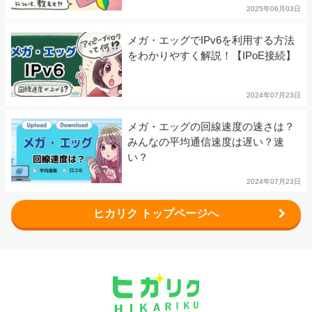
2025年06月03日
メガ・エッグでIPv6を利用する方法
をわかりやすく解説！【IPoE接続】
2024年07月23日
メガ・エッグの回線速度の速さは？
みんなの平均通信速度は遅い？速
い？
2024年07月23日
ヒカリク トップページへ