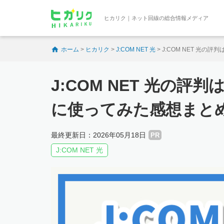
ヒカリク｜ネット回線の総合情報メディア
ホーム
>
ヒカリク
>
J:COM NET 光
>
J:COM NET 光
J:COM NET 光の
に使ってみた感想まと
最終更新日：2026年05月18日
PR
J:COM NET 光