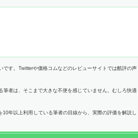
多いです。Twitterや価格コムなどのレビューサイトでは酷評の声
している筆者は、そこまで大きな不便を感じていません。むしろ快適
NET 光を10年以上利用している筆者の目線から、実際の評価を解説し