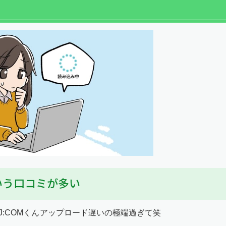
という口コミが多い
J:COMくんアップロード遅いの極端過ぎて笑