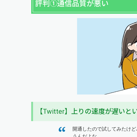
評判①通信品質が悪い
【Twitter】上りの速度が遅い
開通したので試してみたけど
うんだよな