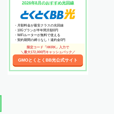
2026年8月のおすすめ光回線
・月額料金が最安クラスの光回線
・10Gプランが半年間月額0円
・WiFiルーターが無料で使える
・契約期間の縛りなし！違約金0円
限定コード「HKRK」入力で
＼最大172,000円キャッシュバック／
GMOとくとくBB光公式サイト