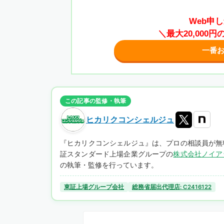
Web申
＼最大20,00
一番
この記事の監修・執筆
ヒカリクコンシェルジュ
『ヒカリクコンシェルジュ』は、プロの相談員が無
証スタンダード上場企業グループの
株式会社ノイア
の執筆・監修を行っています。
東証上場グループ会社
総務省届出代理店: C2416122