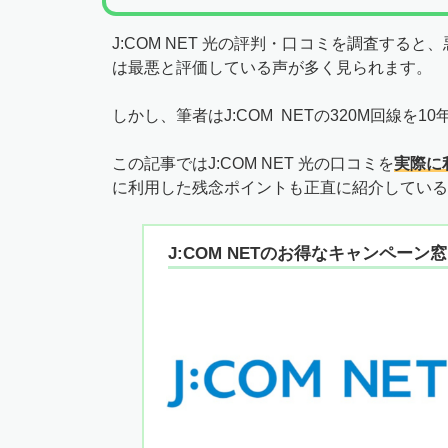
J:COM NET 光の評判・口コミを調査すると
は最悪と評価している声が多く見られます。
しかし、筆者はJ:COM NETの320M回線
この記事ではJ:COM NET 光の口コミを
実際に
に利用した残念ポイントも正直に紹介している
J:COM NETのお得なキャンペーン