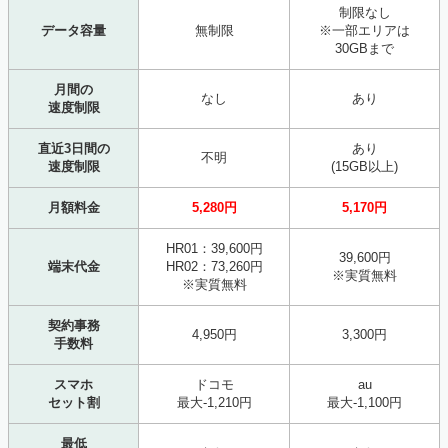
制限なし
データ容量
無制限
※一部エリアは
30GBまで
月間の
なし
あり
速度制限
直近3日間の
あり
不明
速度制限
(15GB以上)
月額料金
5,280円
5,170円
HR01：39,600円
39,600円
端末代金
HR02：73,260円
※実質無料
※実質無料
契約事務
4,950円
3,300円
手数料
スマホ
ドコモ
au
セット割
最大-1,210円
最大-1,100円
最低