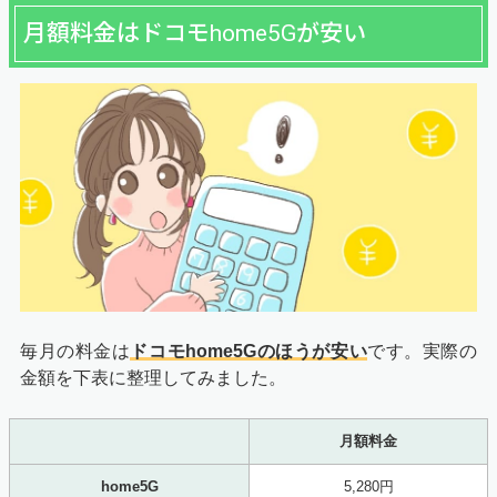
月額料金はドコモhome5Gが安い
毎月の料金は
ドコモhome5Gのほうが安い
です。実際の
金額を下表に整理してみました。
月額料金
home5G
5,280円