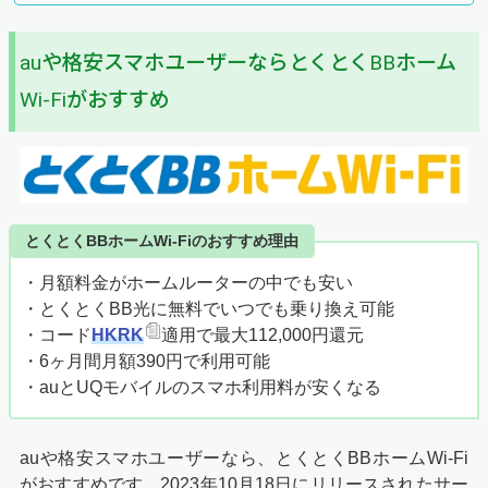
auや格安スマホユーザーならとくとくBBホーム
Wi-Fiがおすすめ
とくとくBBホームWi-Fiのおすすめ理由
・月額料金がホームルーターの中でも安い
・とくとくBB光に無料でいつでも乗り換え可能
・コード
HKRK
適用で最大112,000円還元
・6ヶ月間月額390円で利用可能
・auとUQモバイルのスマホ利用料が安くなる
auや格安スマホユーザーなら、とくとくBBホームWi-Fi
がおすすめです。2023年10月18日にリリースされたサー