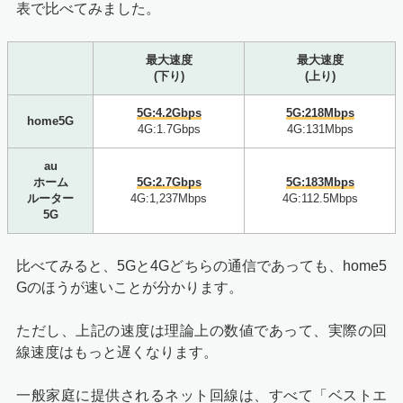
表で比べてみました。
最大速度
最大速度
(下り)
(上り)
5G:4.2Gbps
5G:218Mbps
home5G
4G:1.7Gbps
4G:
131Mbps
au
ホーム
5G:2.7Gbps
5G:183Mbps
ルーター
4G:1,237Mbps
4G:112.5Mbps
5G
比べてみると、5Gと4Gどちらの通信であっても、home5
Gのほうが速いことが分かります。
ただし、上記の速度は理論上の数値であって、実際の回
線速度はもっと遅くなります。
一般家庭に提供されるネット回線は、すべて「ベストエ