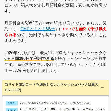
ビスで、端末代を含む月額料金が定額で安い点が特徴で
す。
月額料金も5,082円とhome 5Gより安いです。さらに、契
約中は「
GMOとくとくBB光
」に
いつでも無料で乗り換え
られる
ので、光回線を契約すべきか悩んでいる人にもお
すすめです。
2026年8月現在は、最大112,000円のキャッシュバックや
6ヶ月間390円で利用できる
お得なキャンペーンも実施中
です。auや格安スマホを利用しているなら、とくとくBB
ホームWi-Fiを契約しましょう。
当サイト限定コードを適用しないとキャッシュバックは最大
102,000円