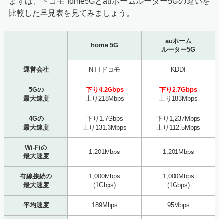
まずは、ドコモhome5Gとauホームルーター5Gの違いを
比較した早見表を見てみましょう。
auホーム
home 5G
ルーター5G
運営会社
NTTドコモ
KDDI
5Gの
下り4.2Gbps
下り2.7Gbps
最大速度
上り218Mbps
上り183Mbps
4Gの
下り1.7Gbps
下り1,237Mbps
最大速度
上り131.3Mbps
上り112.5Mbps
Wi-Fiの
1,201Mbps
1,201Mbps
最大速度
有線接続の
1,000Mbps
1,000Mbps
最大速度
(1Gbps)
(1Gbps)
平均速度
189Mbps
95Mbps