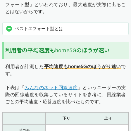
フォート型」といわれており、最大速度が実際に出るこ
とはないからです。
ベストエフォート型とは
利用者の平均速度もhome5Gのほうが速い
利用者が計測した
平均速度もhome5Gのほうがり速い
で
す。
下表は「
みんなのネット回線速度
」というユーザーの実
際の回線速度を収集しているサイトを参考に、回線業者
ごとの平均速度・応答速度を比べたものです。
下り
上り
ドコモ