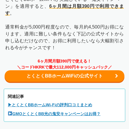
ン」を適用すると、
6ヶ月間は月額390円で利用できま
す
。
通常料金が5,000円程度なので、
毎月約4,500円お得
にな
ります。適用に難しい条件もなく下記の公式サイトから
申し込むだけなので、お得に利用したいなら大幅割引さ
れる今がチャンスです！
6ヶ月間月額390円で使える！
＼コードHKRKで最大112,000円キャッシュバック／
とくとくBBホームWiFiの公式サイト
関連記事
▶とくとくBBホームWi-Fiの評判口コミまとめ
GMOとくとくBB光の鬼安キャンペーンはお得？