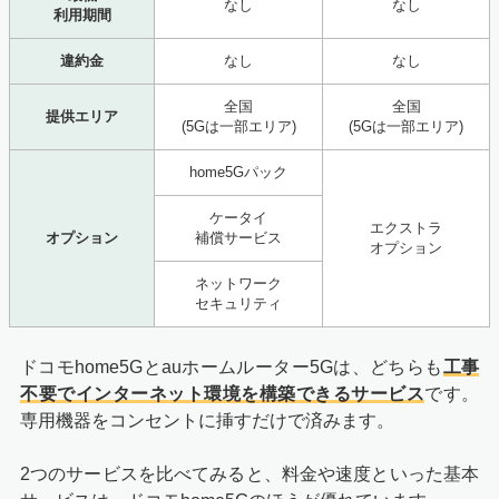
なし
なし
利用期間
違約金
なし
なし
全国
全国
提供エリア
(5Gは一部エリア)
(5Gは一部エリア)
home5Gパック
ケータイ
エクストラ
オプション
補償サービス
オプション
ネットワーク
セキュリティ
ドコモhome5Gとauホームルーター5Gは、どちらも
工事
不要でインターネット環境を構築できるサービス
です。
専用機器をコンセントに挿すだけで済みます。
2つのサービスを比べてみると、料金や速度といった基本