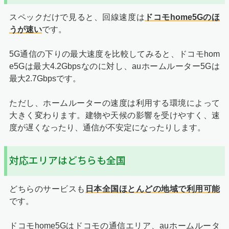
スペックだけで見ると、回線速度は
ドコモhome5Gのほ
うが速い
です。
5G通信の下りの最大速度を比較してみると、ドコモhom
e5Gは最大4.2Gbpsなのに対し、auホームルーター5Gは
最大2.7Gbpsです。
ただし、ホームルーターの速度は利用する環境によって
大きく変わります。建物や天候の影響を受けやすく、速
度が遅くなったり、通信が不安定になったりします。
対応エリアはどちらも全国
どちらのサービスも
日本全国ほとんどの地域で利用可能
です。
ドコモhome5Gはドコモの通信エリア、auホームルータ