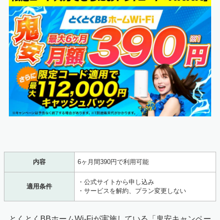
内容
6ヶ月間390円で利用可能
・公式サイトから申し込み
適用条件
・サービスを解約、プラン変更しない
とくとくBBホームWi-Fiが実施している「鬼安キャンペー