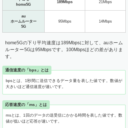
189Mbps
21Mbps
home5G
au
ホームルーター
95Mbps
14Mbps
5G
home5Gの下り平均速度は189Mbpsに対して、auホーム
ルーター5Gは95Mbpsです。100Mbpsほどの差がありま
す。
通信速度の「bps」とは
bpsとは、1秒間に送信できるデータ量を表した値です。数値が
大きいほど通信速度が速いです。
応答速度の「ms」とは
msとは、1回のデータの送受信にかかる時間を表した値です。数
値が低いほど応答が速いです。