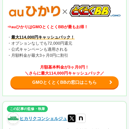
⇒auひかりはGMOとくとくBBが最もお得！
・
最大114,000円キャッシュバック！
・オプションなしでも72,000円還元
・公式キャンペーンも適用される
・月額料金が最大3ヶ月0円に割引
月額基本料金が3ヶ月0円！
＼さらに最大114,000円キャッシュバック／
GMOとくとくBBの窓口はこちら
この記事の監修・執筆
ヒカリクコンシェルジュ