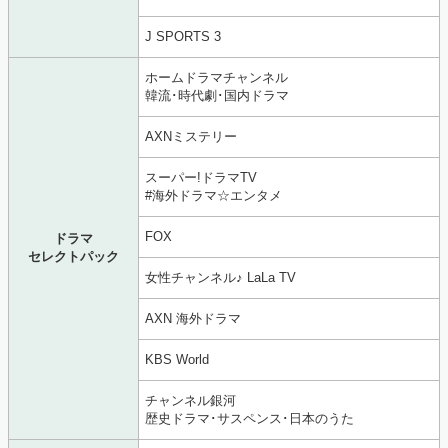
J SPORTS 3
ホームドラマチャンネル
韓流･時代劇･国内ドラマ
AXNミステリー
スーパー!ドラマTV
#海外ドラマ☆エンタメ
FOX
ドラマ
セレクトパック
女性チャンネル♪ LaLa TV
AXN 海外ドラマ
KBS World
チャンネル銀河
歴史ドラマ･サスペンス･日本のうた