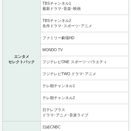
TBSチャンネル1
最新ドラマ･音楽･映画
TBSチャンネル2
名作ドラマ･スポーツ･アニメ
ファミリー劇場HD
MONDO TV
エンタメ
セレクトパック
フジテレビONE スポーツ･バラエティ
フジテレビTWO ドラマ･アニメ
テレ朝チャンネル1
テレ朝チャンネル2
日テレプラス
ドラマ･アニメ･音楽ライブ
日経CNBC