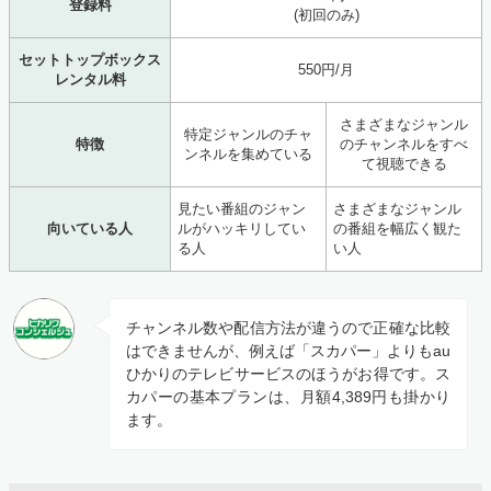
登録料
(初回のみ)
セットトップボックス
550円/月
レンタル料
さまざまなジャンル
特定ジャンルのチャ
特徴
のチャンネルをすべ
ンネルを集めている
て視聴できる
見たい番組のジャン
さまざまなジャンル
向いている人
ルがハッキリしてい
の番組を幅広く観た
る人
い人
チャンネル数や配信方法が違うので正確な比較
はできませんが、例えば「スカパー」よりもau
ひかりのテレビサービスのほうがお得です。ス
カパーの基本プランは、月額4,389円も掛かり
ます。