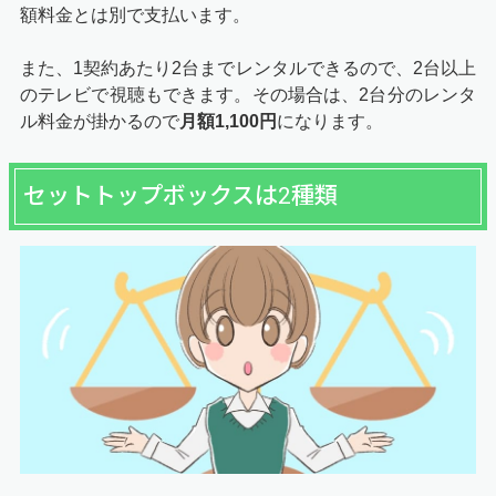
額料金とは別で支払います。
また、1契約あたり2台までレンタルできるので、2台以上
のテレビで視聴もできます。その場合は、2台分のレンタ
ル料金が掛かるので
月額1,100円
になります。
セットトップボックスは2種類