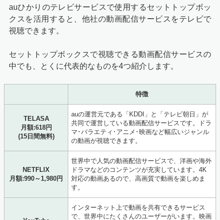
auひかりのテレビサービスで使用するセットトップボッ
クスを活用すると、他社の動画配信サービスをテレビで
視聴できます。
セットトップボックスで視聴できる動画配信サービスの
中でも、とくに代表的なものを4つ紹介します。
特徴
auの運営元である「KDDI」と「テレビ朝日」が
TELASA
共同で運営している動画配信サービスです。ドラ
月額:618円
マ･バラエティ･アニメ･映画など幅広いジャンル
(15日間無料)
の動画が視聴できます。
世界中で人気の動画配信サービスで、洋画や海外
NETFLIX
ドラマなどのコンテンツが充実しています。4K
月額:990～1,980円
対応の動画あるので、高画質で動画を楽しめま
す。
インターネット上で動画を共有できるサービス
で、世界中にたくさんのユーザーがいます。映画