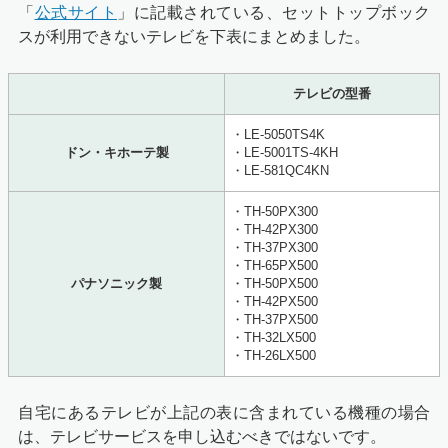
「
公式サイト
」に記載されている、セットトップボック
スが利用できないテレビを下表にまとめました。
テレビの型番
・LE-5050TS4K
ドン・キホーテ製
・LE-5001TS-4KH
・LE-581QC4KN
・TH-50PX300
・TH-42PX300
・TH-37PX300
・TH-65PX500
パナソニック製
・TH-50PX500
・TH-42PX500
・TH-37PX500
・TH-32LX500
・TH-26LX500
自宅にあるテレビが上記の表に含まれている機種の場合
は、テレビサービスを申し込むべきではないです。