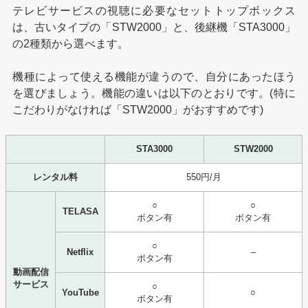
テレビサービスの視聴に必要なセットトップボックス
は、古いタイプの「STW2000」と、後継機「
STA3000
」
の2種類から選べます。
機種によって使える機能が違うので、自分にあったほう
を選びましょう。機能の違いは以下のとおりです。(特に
こだわりがなければ「STW2000」がおすすめです)
STA3000
STW2000
レンタル料
550円/月
○
○
TELASA
ボタン有
ボタン有
○
Netflix
–
ボタン有
動画配信
サービス
○
YouTube
○
ボタン有