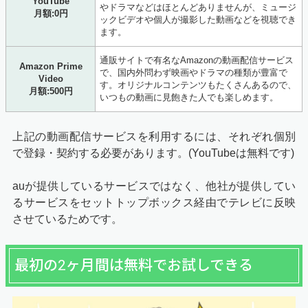
YouTube
やドラマなどはほとんどありませんが、ミュージ
月額:0円
ックビデオや個人が撮影した動画などを視聴でき
ます。
通販サイトで有名なAmazonの動画配信サービス
Amazon Prime
で、国内外問わず映画やドラマの種類が豊富で
Video
す。オリジナルコンテンツもたくさんあるので、
月額:500円
いつもの動画に見飽きた人でも楽しめます。
上記の動画配信サービスを利用するには、それぞれ個別
で登録・契約する必要があります。(YouTubeは無料です)
auが提供しているサービスではなく、他社が提供してい
るサービスをセットトップボックス経由でテレビに反映
させているためです。
最初の2ヶ月間は無料でお試しできる