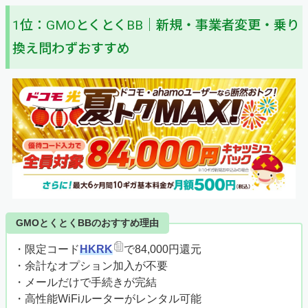
1位：GMOとくとくBB｜新規・事業者変更・乗り
換え問わずおすすめ
GMOとくとくBBのおすすめ理由
・限定コード
HKRK
で84,000円還元
・余計なオプション加入が不要
・メールだけで手続きが完結
・高性能WiFiルーターがレンタル可能