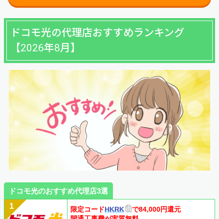
ドコモ光の代理店おすすめランキング
【2026年8月】
ドコモ光のおすすめ代理店3選
限定コード
HKRK
で84,000円還元
開通工事費が実質無料