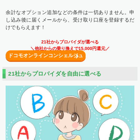
余計なオプション追加などの条件は一切ありません。申
し込み後に届くメールから、受け取り口座を登録するだ
けでもらえます！
21社からプロバイダが選べる
＼他社からの乗り換えで15,000円還元／
ドコモオンラインコンシェルジュ
入力内容を確認し、間違いがなければ「申し込む」という
赤いボタンを押してください。
21社からプロバイダを自由に選べる