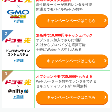
高性能ルーターが無料レンタル可能
開通までモバイルWi-Fiが無料
キャンペーンページはこちら
▼詳細
無条件で10,000円キャッシュバック
オプション加入でさらに増額
21社からプロバイダを選択可能
手軽にWebからの申し込める
▼詳細
キャンペーンページはこちら
オプション不要で35,000円もらえる
Wi-Fiルーターを無料でレンタルできる
セキュリティソフトが1年間無料
▼詳細
キャンペーンページはこちら