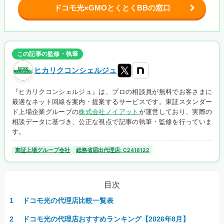
ドコモ光×GMOとくとくBBの窓口
この記事の監修・執筆
ヒカリクコンシェルジュ
『ヒカリクコンシェルジュ』は、プロの相談員が無料でお客さまに
最適なネット回線を案内・提案するサービスです。東証スタンダー
ド上場企業グループの
株式会社ノイアット
が運営しており、実際の
相談データに基づき、公正な視点で記事の執筆・監修を行っていま
す。
東証上場グループ会社
総務省届出代理店: C2416122
目次
ドコモ光の代理店比較一覧表
ドコモ光の代理店おすすめランキング【2026年8月】