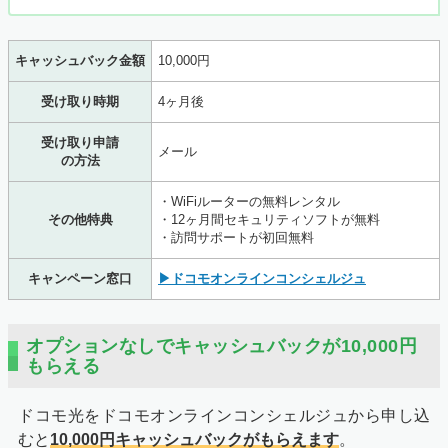
キャッシュバック金額
10,000円
受け取り時期
4ヶ月後
受け取り申請
メール
の方法
・WiFiルーターの無料レンタル
その他特典
・12ヶ月間セキュリティソフトが無料
・訪問サポートが初回無料
キャンペーン窓口
▶ドコモオンラインコンシェルジュ
全ての必須項目が入力出来たら、ページの一番下にある
「確認画面へ進む」という赤いボタンを押してください。
オプションなしでキャッシュバックが10,000円
もらえる
ドコモ光をドコモオンラインコンシェルジュから申し込
むと
10,000円キャッシュバックがもらえます
。