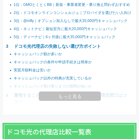
1位：GMOとくとくBB｜新規・事業者変更・乗り換え問わずおすすめ
2位：ドコモオンラインコンシェルジュ｜プロバイダを選びたい人向け
3位：@nifty｜オプション加入なしで最大35,000円キャッシュバック
4位：ネットナビ｜最短翌月に最大20,000円キャッシュバック
5位：ディーナビ｜6ヶ月後に最大35,000円キャッシュバック
ドコモ光代理店の失敗しない選び方ポイント
キャッシュバック額が多いか
キャッシュバックの条件や申請手続きは簡単か
実質月額料金は安いか
キャッシュバック以外の特典が充実しているか
キャッシュバック受け取りまでの期間が短いか
重視することで選ぶ｜あなたにおすすめの代理店窓口はコ
もっと見る
コ！
ドコモ光の代理店比較一覧表