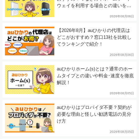
ウェイを利用する場合との違いを徹
底解説！
2026年08月06日
【2026年8月】auひかりの代理店は
どこがおすすめ？窓口13社を比較し
てランキングで紹介！
2026年08月06日
auひかりホーム(s)とは？通常のホー
ムタイプとの違いや料金･速度を徹底
解説！
2026年08月05日
auひかりはプロバイダ不要？契約が
必要な理由と怪しい勧誘電話の見分
け方
2026年08月05日