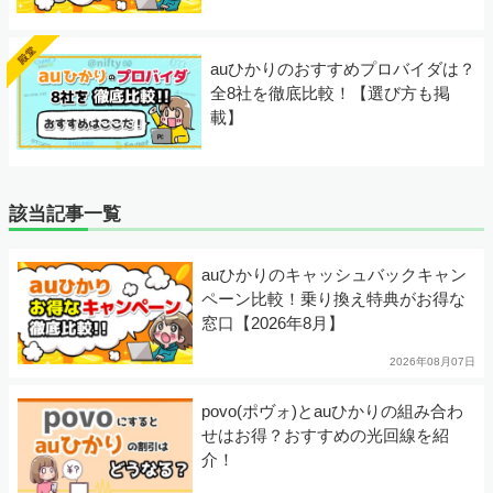
auひかりのおすすめプロバイダは？
全8社を徹底比較！【選び方も掲
載】
該当記事一覧
auひかりのキャッシュバックキャン
ペーン比較！乗り換え特典がお得な
窓口【2026年8月】
2026年08月07日
povo(ポヴォ)とauひかりの組み合わ
せはお得？おすすめの光回線を紹
介！