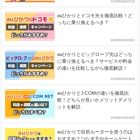
2026年08月07日
auひかりとドコモ光を徹底比較！ど
っちに乗り換えるべき？
2026年08月06日
auひかりとビッグローブ光はどっち
に乗り換えるべき？サービスや料金
の違いを比較しながら徹底解説！
2026年08月06日
auひかりとJ:COMの違いを徹底比
較！どちらが良いかメリットデメリ
ットを解説
2026年08月06日
auひかりで自前ルーターを使うのは
おすすめ？つなぎ方やホームゲート