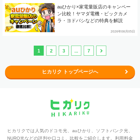
auひかり×家電量販店のキャンペー
ン比較！ヤマダ電機・ビックカメ
ラ・ヨドバシなどの特典を解説
2026年08月05日
1
2
3
...
7
ヒカリク トップページへ
ヒカリクでは人気のドコモ光、auひかり、ソフトバンク光、
NURO光などの評判や口コミ、比較をご紹介します。利用料金