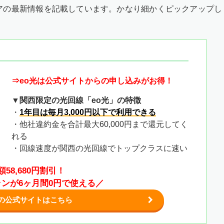
アの最新情報を記載しています。かなり細かくピックアップし
⇒eo光は公式サイトからの申し込みがお得！
▼関西限定の光回線「eo光」の特徴
・
1年目は毎月3,000円以下で利用できる
・他社違約金を合計最大60,000円まで還元してく
れる
・回線速度が関西の光回線でトップクラスに速い
額58,680円割引！
ランが6ヶ月間0円で使える／
光の公式サイトはこちら