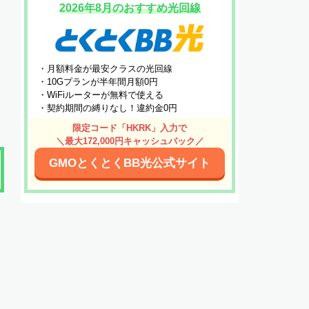
2026年8月のおすすめ光回線
・月額料金が最安クラスの光回線
・10Gプランが半年間月額0円
・WiFiルーターが無料で使える
・契約期間の縛りなし！違約金0円
限定コード「HKRK」入力で
＼最大172,000円キャッシュバック／
GMOとくとくBB光公式サイト