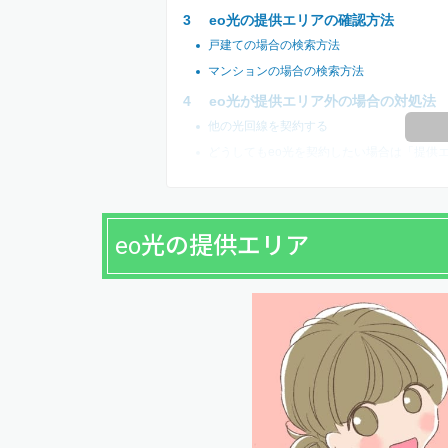
eo光の提供エリアの確認方法
戸建ての場合の検索方法
マンションの場合の検索方法
eo光が提供エリア外の場合の対処法
他の光回線を契約する
どうしてもeo光を契約したい場合は「提供
eo光の提供エリア