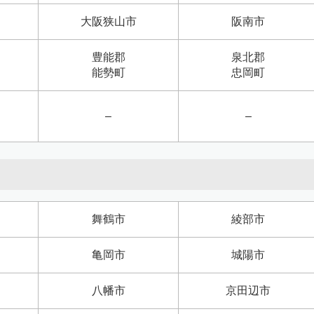
大阪狭山市
阪南市
豊能郡
泉北郡
能勢町
忠岡町
–
–
舞鶴市
綾部市
亀岡市
城陽市
八幡市
京田辺市