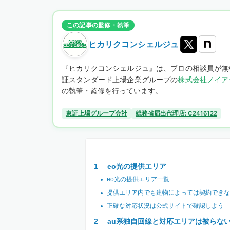
この記事の監修・執筆
ヒカリクコンシェルジュ
『ヒカリクコンシェルジュ』は、プロの相談員が無
証スタンダード上場企業グループの
株式会社ノイア
の執筆・監修を行っています。
東証上場グループ会社
総務省届出代理店: C2416122
eo光の提供エリア
eo光の提供エリア一覧
提供エリア内でも建物によっては契約できな
正確な対応状況は公式サイトで確認しよう
au系独自回線と対応エリアは被らな