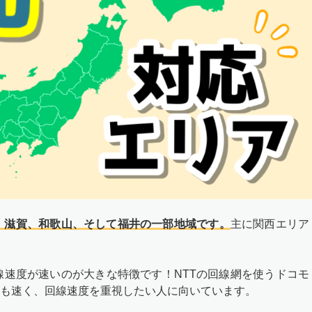
、滋賀、和歌山、そして福井の一部地域です。
主に関西エリア
線速度が速いのが大きな特徴です！NTTの回線網を使うドコモ
も速く、回線速度を重視したい人に向いています。