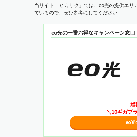
当サイト「ヒカリク」では、eo光の提供エリ
ているので、ぜひ参考にしてください！
eo光の一番お得なキャンペーン窓口
総
＼10ギガプ
eo