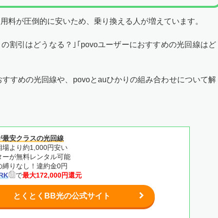
よりも利用料が圧倒的に安いため、乗り換える人が増えています。
りとの割引はどうなる？｣｢povoユーザーにおすすめの光回線はど
おすすめの光回線や、povoとauひかりの組み合わせについて解
が最安クラスの光回線
場より約1,000円安い
ーターが無料レンタル可能
の縛りなし！違約金0円
RK
で
最大172,000円還元
とくとくBB光の公式サイト