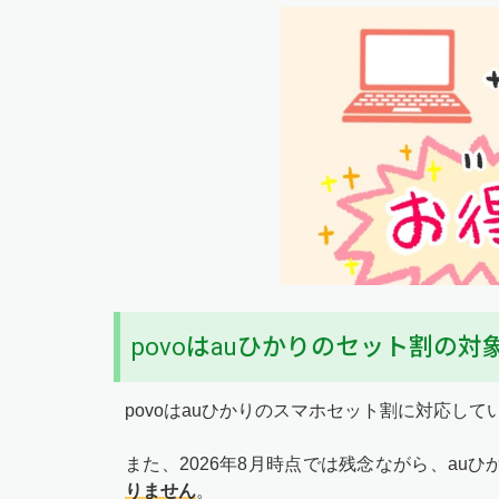
povoはauひかりのセット割の対
povoはauひかりのスマホセット割に対応して
また、2026年8月時点では残念ながら、auひ
りません
。