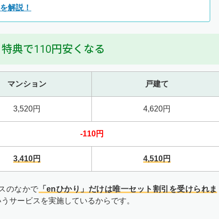
線を解説！
特典で110円安くなる
マンション
戸建て
3,520円
4,620円
-110円
3,410円
4,510円
ビスのなかで
「enひかり」だけは唯一セット割引を受けられま
というサービスを実施しているからです。