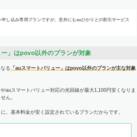
イン申し込み専用プランですが、意外にもauひかりとの割引サービス
ー」はpovo以外のプランが対象
くなる
「auスマートバリュー」はpovo以外のプランが主な対象
やauスマートバリュー対応の光回線が最大1,100円安くなりま
ません。
わりに、基本料金が安く設定されているプランだからです。