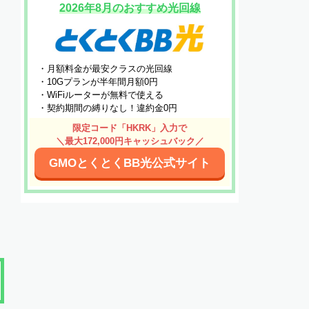
2026年8月のおすすめ光回線
・月額料金が最安クラスの光回線
・10Gプランが半年間月額0円
・WiFiルーターが無料で使える
・契約期間の縛りなし！違約金0円
限定コード「HKRK」入力で
＼最大172,000円キャッシュバック／
GMOとくとくBB光公式サイト