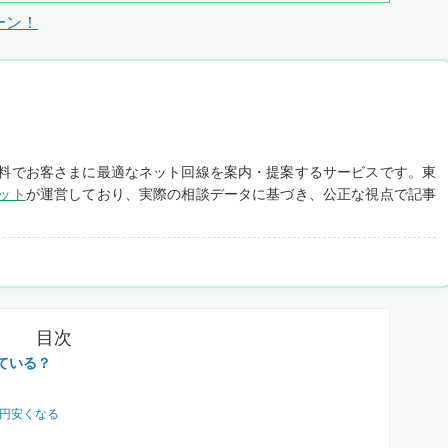
ーン！
料でお客さまに最適なネット回線を案内・提案するサービスです。東
ット
が運営しており、実際の相談データに基づき、公正な視点で記事
目次
している？
0円安くなる