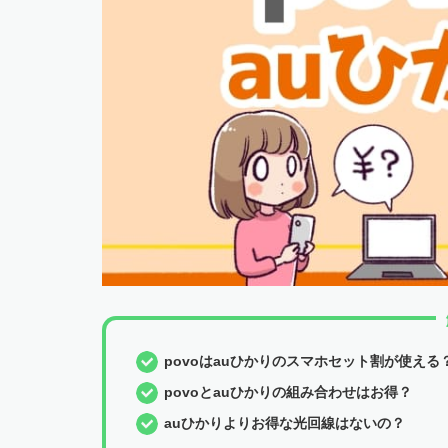
povoはauひかりのスマホセット割が使える
povoとauひかりの組み合わせはお得？
auひかりよりお得な光回線はないの？