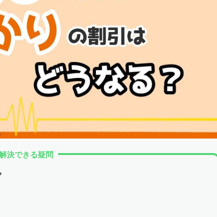
解決できる疑問
？