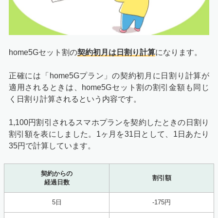
home5Gセット割の
契約初月は日割り計算
になります。
正確には「home5Gプラン」の契約初月に日割り計算が
適用されるときは、home5Gセット割の割引金額も同じ
く日割り計算されるという内容です。
1,100円割引されるスマホプランを契約したときの日割り
割引額を表にしました。1ヶ月を31日として、1日あたり
35円で計算しています。
契約からの
割引額
経過日数
5日
-175円