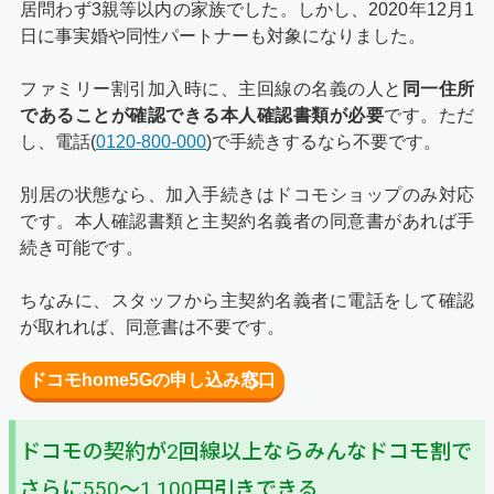
居問わず3親等以内の家族でした。しかし、2020年12月1
日に事実婚や同性パートナーも対象になりました。
ファミリー割引加入時に、主回線の名義の人と
同一住所
であることが確認できる本人確認書類が必要
です。ただ
し、電話(
0120-800-000
)で手続きするなら不要です。
別居の状態なら、加入手続きはドコモショップのみ対応
です。本人確認書類と主契約名義者の同意書があれば手
続き可能です。
ちなみに、スタッフから主契約名義者に電話をして確認
が取れれば、同意書は不要です。
ドコモhome5Gの申し込み窓口
ドコモの契約が2回線以上ならみんなドコモ割で
さらに550～1,100円引きできる