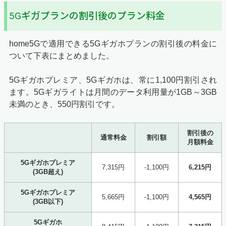
5Gギガプランの割引後のプラン料金
home5Gで適用できる5Gギガホプランの割引後の料金に
ついて下表にまとめました。
5Gギガホプレミア、5Gギガホは、常に1,100円割引され
ます。5Gギガライトは月間のデータ利用量が1GB～3GB
未満のとき、550円割引です。
割引後の
通常料金
割引額
月額料金
5Gギガホプレミア
7,315円
-1,100円
6,215円
(3GB超え)
5Gギガホプレミア
5,665円
-1,100円
4,565円
(3GB以下)
5Gギガホ