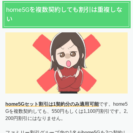
home5Gを複数契約しても割引は重複しな
い
home5Gセット割引は1契約分のみ適用可能
です。home5
Gを複数契約しても、550円もしくは1,100円割引です。2,
200円割引にはなりません。
ファミリー割引グループ内の1名がhome5Gを2つ契約し