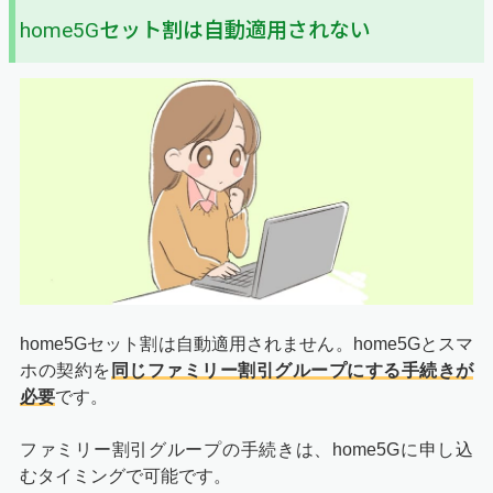
home5Gセット割は自動適用されない
home5Gセット割は自動適用されません。home5Gとスマ
ホの契約を
同じファミリー割引グループにする手続きが
必要
です。
ファミリー割引グループの手続きは、home5Gに申し込
むタイミングで可能です。