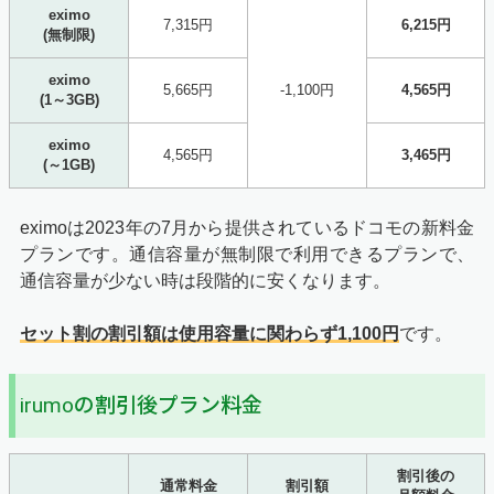
eximo
7,315円
6,215円
(無制限)
eximo
5,665円
-1,100円
4,565円
(1～3GB)
eximo
4,565円
3,465円
(～1GB)
eximoは2023年の7月から提供されているドコモの新料金
プランです。通信容量が無制限で利用できるプランで、
通信容量が少ない時は段階的に安くなります。
セット割の割引額は使用容量に関わらず1,100円
です。
irumoの割引後プラン料金
割引後の
通常料金
割引額