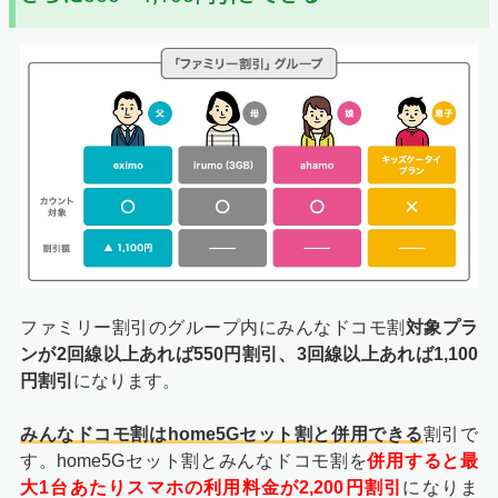
ファミリー割引のグループ内にみんなドコモ割
対象プラ
ンが2回線以上あれば550円割引、3回線以上あれば1,100
円割引
になります。
みんなドコモ割はhome5Gセット割と併用できる
割引で
す。home5Gセット割とみんなドコモ割を
併用すると最
大1台あたりスマホの利用料金が2,200円割引
になりま