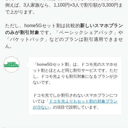
例えば、3人家族なら、1,100円×3人で割引額が3,300円ま
で上がります。
ただし、home5Gセット割は比較的
新しいスマホプラン
のみが割引対象
です。「ベーシックシェアパック」や
「パケットパック」などのプランは割引適用できませ
ん。
「home5Gセット割」は、ドコモ光のスマホセ
ット割とほとんど同じ割引サービスです。ただ
し、ドコモ光よりも割引対象になるプランが少
ないです。
ドコモ光でしか割引されないスマホプランにつ
いては「
ドコモ光よりもセット割の対象プラン
が少ない
」の項目で説明しています。