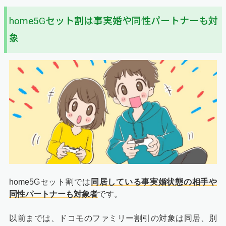
home5Gセット割は事実婚や同性パートナーも対
象
home5Gセット割では
同居している事実婚状態の相手や
同性パートナーも対象者
です。
以前までは、ドコモのファミリー割引の対象は同居、別