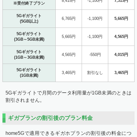
8,415円
-1,100円
7,315円
※受付終了プラン
5Gギガライト
6,765円
-1,100円
5,665円
(5GB以上)
5Gギガライト
5,665円
-1,100円
4,565円
(3GB～5GB未満)
5Gギガライト
4,565円
-550円
4,015円
(1GB～3GB未満)
5Gギガライト
3,465円
割引なし
3,465円
(1GB未満)
5Gギガライトで月間のデータ利用量が1GB未満のときは
割引されません。
ギガプランの割引後のプラン料金
home5Gで適用できるギガホプランの割引後の料金につ