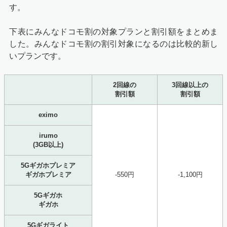
す。
下表にみんなドコモ割の対象プランと割引額をまとめま
した。みんなドコモ割の割引対象になるのは比較的新し
いプランです。
2回線の
3回線以上の
割引額
割引額
eximo
irumo
(3GB以上)
5Gギガホプレミア
ギガホプレミア
-550円
-1,100円
5Gギガホ
ギガホ
5Gギガライト