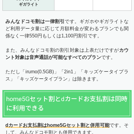
ギガライト
みんなドコモ割は一律割引
です。ギガホやギガライトな
ど利用データ量に応じて月額料金が変わるプランでも関
係なく一律550円もしくは1,100円割引です。
また、みんなドコモ割の割引対象は上表だけですが
カウ
ント対象は音声通話が可能なすべてのプラン
です。
ただし「irumo(0.5GB)」「2in1」「キッズケータイプラ
ス」「キッズケータイプラン」は除きます。
home5Gセット割とdカードお支払割は同時
に利用できる
dカードお支払割はhome5Gセット割と併用可能
です。そ
して、みんなドコモ割とも併用できます。