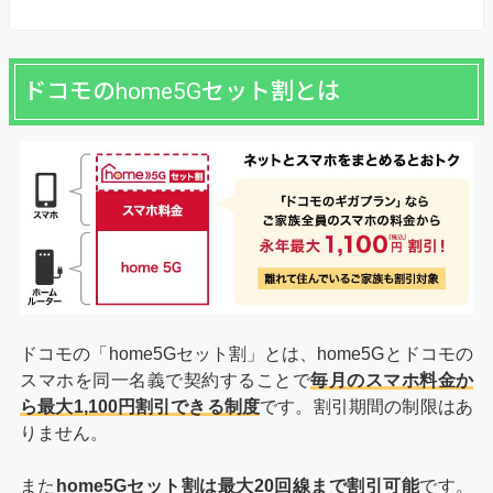
ドコモのhome5Gセット割とは
ドコモの「home5Gセット割」とは、home5Gとドコモの
スマホを同一名義で契約することで
毎月のスマホ料金か
ら最大1,100円割引できる制度
です。割引期間の制限はあ
りません。
また
home5Gセット割は最大20回線まで割引可能
です。