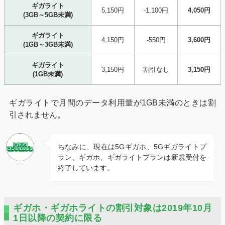
ギガライト
5,150円
-1,100円
4,050円
(3GB～5GB未満)
ギガライト
4,150円
-550円
3,600円
(1GB～3GB未満)
ギガライト
3,150円
割引なし
3,150円
(1GB未満)
ギガライトで月間のデータ利用量が1GB未満のときは割
引されません。
ちなみに、現在は5Gギガホ、5Gギガライトプ
ラン、ギガホ、ギガライトプランは新規受付を
終了しています。
ギガホ・ギガホライトの割引対象は2019年10月
1日以降の契約に限る