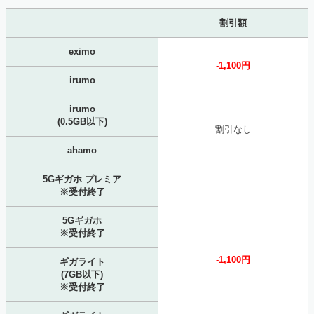
割引額
eximo
-1,100円
irumo
irumo
(0.5GB以下)
割引なし
ahamo
5Gギガホ プレミア
※受付終了
5Gギガホ
※受付終了
-1,100円
ギガライト
(7GB以下)
※受付終了