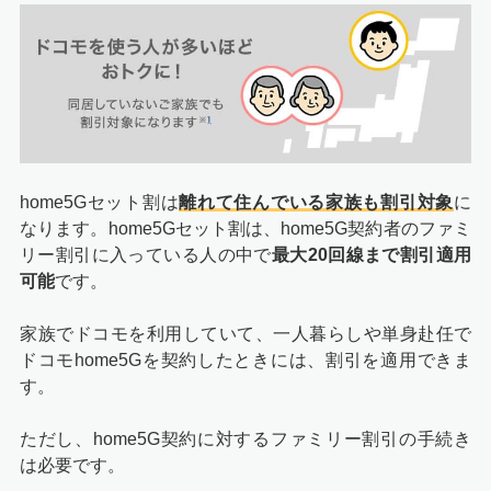
home5Gセット割は
離れて住んでいる家族も割引対象
に
なります。home5Gセット割は、home5G契約者のファミ
リー割引に入っている人の中で
最大20回線まで割引適用
可能
です。
家族でドコモを利用していて、一人暮らしや単身赴任で
ドコモhome5Gを契約したときには、割引を適用できま
す。
ただし、home5G契約に対するファミリー割引の手続き
は必要です。