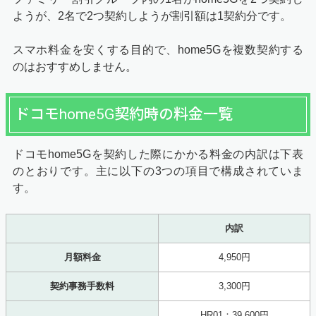
ようが、2名で2つ契約しようが割引額は1契約分です。
スマホ料金を安くする目的で、home5Gを複数契約する
のはおすすめしません。
ドコモhome5G契約時の料金一覧
ドコモhome5Gを契約した際にかかる料金の内訳は下表
のとおりです。主に以下の3つの項目で構成されていま
す。
内訳
月額料金
4,950円
契約事務手数料
3,300円
HR01：39,600円