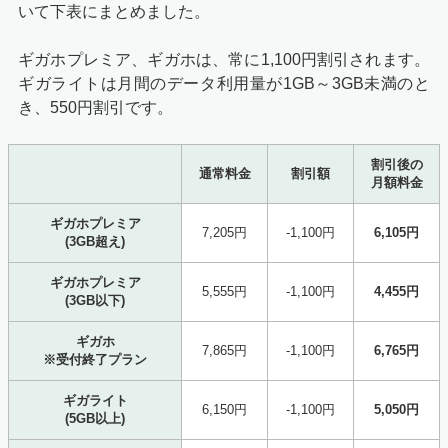
いて下表にまとめました。
ギガホプレミア、ギガホは、常に1,100円割引されます。
ギガライトは月間のデータ利用量が1GB～3GB未満のと
き、550円割引です。
割引後の
通常料金
割引額
月額料金
ギガホプレミア
7,205円
-1,100円
6,105円
(3GB超え)
ギガホプレミア
5,555円
-1,100円
4,455円
(3GB以下)
ギガホ
7,865円
-1,100円
6,765円
※受付終了プラン
ギガライト
6,150円
-1,100円
5,050円
(5GB以上)