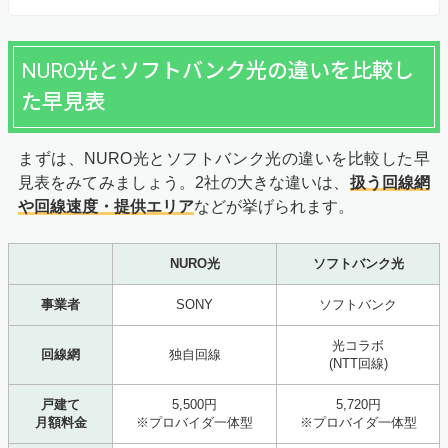
NURO光とソフトバンク光の違いを比較し
た早見表
まずは、NURO光とソフトバンク光の違いを比較した早
見表をみてみましょう。2社の大きな違いは、
扱う回線網
や回線速度・提供エリア
などが挙げられます。
NURO光
ソフトバンク光
事業者
SONY
ソフトバンク
光コラボ
回線網
独自回線
(NTT回線)
戸建て
5,500円
5,720円
月額料金
※プロバイダ一体型
※プロバイダ一体型