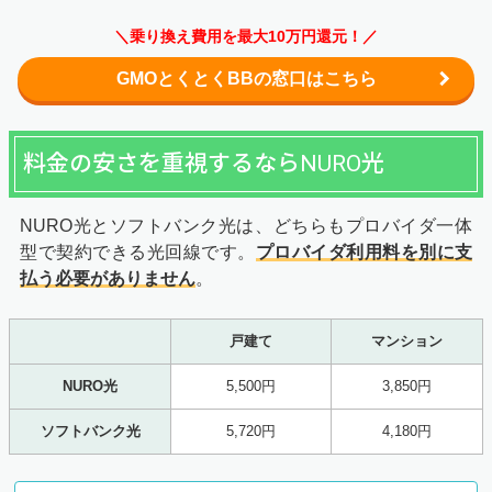
＼乗り換え費用を最大10万円還元！／
GMOとくとくBBの窓口はこちら
料金の安さを重視するならNURO光
NURO光とソフトバンク光は、どちらもプロバイダ一体
型で契約できる光回線です。
プロバイダ利用料を別に支
払う必要がありません
。
戸建て
マンション
NURO光
5,500円
3,850円
ソフトバンク光
5,720円
4,180円