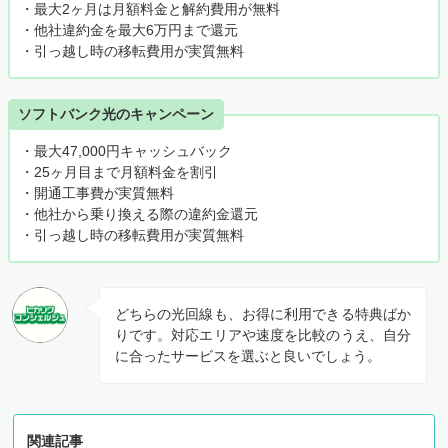
・最大2ヶ月は月額料金と解約費用が無料
・他社違約金を最大6万円まで還元
・引っ越し時の移転費用が実質無料
ソフトバンク光のキャンペーン
・最大47,000円キャッシュバック
・25ヶ月目まで月額料金を割引
・開通工事費が実質無料
・他社から乗り換える際の違約金還元
・引っ越し時の移転費用が実質無料
どちらの光回線も、お得に利用できる特典ばか
りです。対応エリアや速度を比較のうえ、自分
に合ったサービスを選ぶと良いでしょう。
関連記事