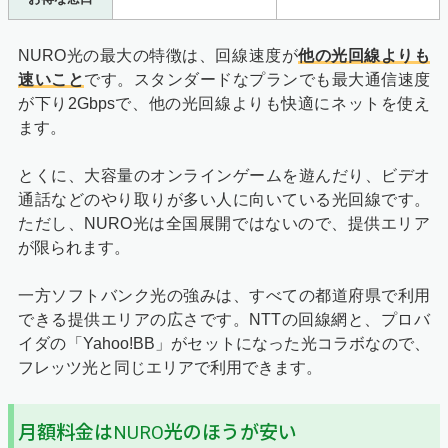
NURO光の最大の特徴は、回線速度が
他の光回線よりも
速いこと
です。スタンダードなプランでも最大通信速度
が下り2Gbpsで、他の光回線よりも快適にネットを使え
ます。
とくに、大容量のオンラインゲームを遊んだり、ビデオ
通話などのやり取りが多い人に向いている光回線です。
ただし、NURO光は全国展開ではないので、提供エリア
が限られます。
一方ソフトバンク光の強みは、すべての都道府県で利用
できる提供エリアの広さです。NTTの回線網と、プロバ
イダの「Yahoo!BB」がセットになった光コラボなので、
フレッツ光と同じエリアで利用できます。
月額料金はNURO光のほうが安い