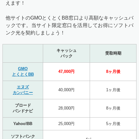
えます！
他サイトのGMOとくとくBB窓口より高額なキャッシュバ
ックです。当サイト限定窓口を活用してお得にソフトバ
ンク光を契約しましょう！
キャッシュ
受取時期
バック
GMO
47,000円
8ヶ月後
とくとくBB
エヌズ
40,000円
1ヶ月後
カンパニー
ブロード
28,000円
8ヶ月後
バンドナビ
Yahoo!BB
25,000円
5ヶ月後
ソフトバンク