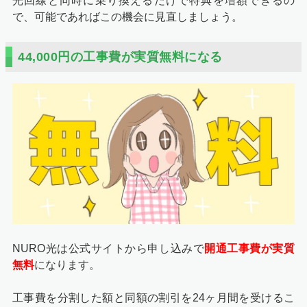
光回線と同時に乗り換えるだけで特典を増額できるの
で、可能であればこの機会に見直しましょう。
44,000円の工事費が実質無料になる
NURO光は公式サイトから申し込みで
開通工事費が実質
無料
になります。
工事費を分割した額と同額の割引を24ヶ月間を受けるこ