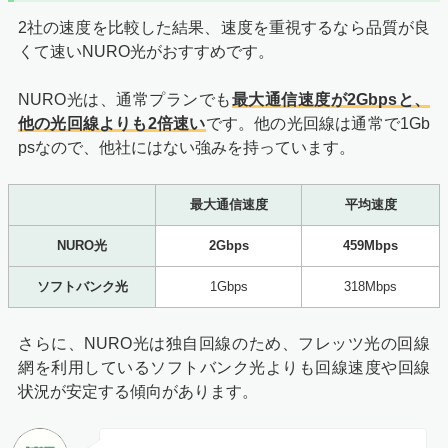
2社の速度を比較した結果、速度を重視するなら品質が良
くて速いNURO光がおすすめです。
NURO光は、通常プランでも
最大通信速度が2Gbpsと、
他の光回線よりも2倍速い
です。他の光回線は通常で1Gb
psなので、他社にはない強みを持っています。
最大通信速度
平均速度
NURO光
2Gbps
459Mbps
ソフトバンク光
1Gbps
318Mbps
さらに、NURO光は独自回線のため、フレッツ光の回線
網を利用しているソフトバンク光よりも回線速度や回線
状況が安定する傾向があります。