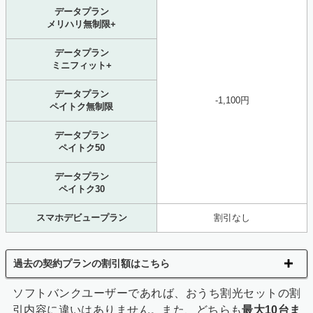
データプラン
メリハリ無制限+
データプラン
ミニフィット+
データプラン
-1,100円
ペイトク無制限
データプラン
ペイトク50
データプラン
ペイトク30
スマホデビュープラン
割引なし
過去の契約プランの割引額はこちら
ソフトバンクユーザーであれば、おうち割光セットの割
引内容に違いはありません。また、どちらも
最大10台ま