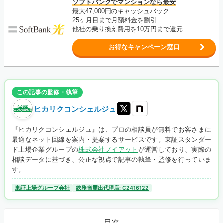
ソフトバンクでマンションなら最安
最大47,000円のキャッシュバック
25ヶ月目まで月額料金を割引
他社の乗り換え費用を10万円まで還元
お得なキャンペーン窓口
この記事の監修・執筆
ヒカリクコンシェルジュ
『ヒカリクコンシェルジュ』は、プロの相談員が無料でお客さまに
最適なネット回線を案内・提案するサービスです。東証スタンダー
ド上場企業グループの
株式会社ノイアット
が運営しており、実際の
相談データに基づき、公正な視点で記事の執筆・監修を行っていま
す。
東証上場グループ会社
総務省届出代理店: C2416122
目次