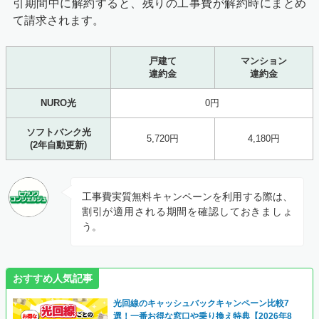
引期間中に解約すると、残りの工事費が解約時にまとめ
て請求されます。
戸建て
マンション
違約金
違約金
NURO光
0円
ソフトバンク光
5,720円
4,180円
(2年自動更新)
工事費実質無料キャンペーンを利用する際は、
割引が適用される期間を確認しておきましょ
う。
おすすめ人気記事
光回線のキャッシュバックキャンペーン比較7
選！一番お得な窓口や乗り換え特典【2026年8