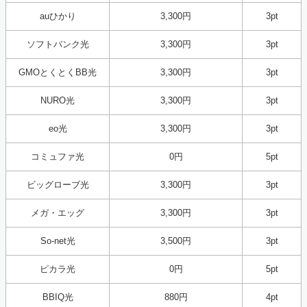
auひかり
3,300円
3pt
ソフトバンク光
3,300円
3pt
GMOとくとくBB光
3,300円
3pt
NURO光
3,300円
3pt
eo光
3,300円
3pt
コミュファ光
0円
5pt
ビッグローブ光
3,300円
3pt
メガ・エッグ
3,300円
3pt
So-net光
3,500円
3pt
ピカラ光
0円
5pt
BBIQ光
880円
4pt