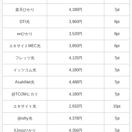
楽天ひかり
4,180円
7pt
DTI光
3,960円
8pt
enひかり
3,520円
8pt
エキサイトMEC光
3,850円
8pt
フレッツ光
4,125円
7pt
イッツコム光
4,180円
7pt
AsahiNet光
4,488円
7pt
@TCOMヒカリ
4,180円
7pt
エキサイト光
2,932円
10pt
@nifty光
4,378円
7pt
IIJmioひかり
4,356円
7pt