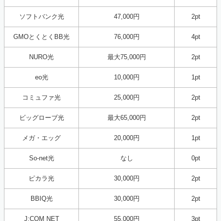
ソフトバンク光
47,000円
2pt
GMOとくとくBB光
76,000円
4pt
NURO光
最大75,000円
2pt
eo光
10,000円
1pt
コミュファ光
25,000円
2pt
ビッグローブ光
最大65,000円
2pt
メガ・エッグ
20,000円
1pt
So-net光
なし
0pt
ピカラ光
30,000円
2pt
BBIQ光
30,000円
2pt
J:COM NET
55,000円
3pt