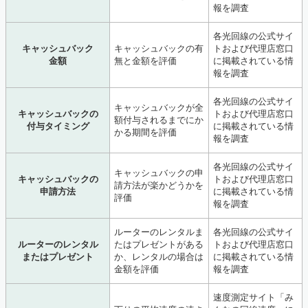
報を調査
各光回線の公式サイ
キャッシュバック
キャッシュバックの有
トおよび代理店窓口
金額
無と金額を評価
に掲載されている情
報を調査
各光回線の公式サイ
キャッシュバックが全
キャッシュバックの
トおよび代理店窓口
額付与されるまでにか
付与タイミング
に掲載されている情
かる期間を評価
報を調査
各光回線の公式サイ
キャッシュバックの申
キャッシュバックの
トおよび代理店窓口
請方法が楽かどうかを
申請方法
に掲載されている情
評価
報を調査
ルーターのレンタルま
各光回線の公式サイ
ルーターのレンタル
たはプレゼントがある
トおよび代理店窓口
またはプレゼント
か、レンタルの場合は
に掲載されている情
金額を評価
報を調査
速度測定サイト「み