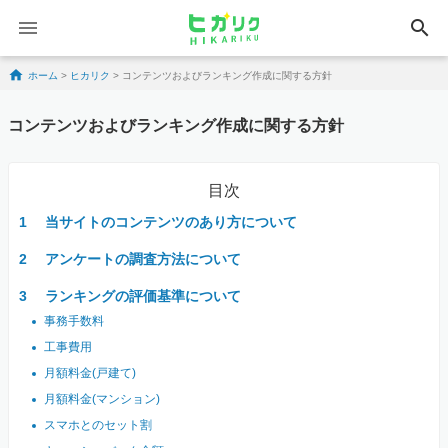
search
Skip to content
ホーム
>
ヒカリク
>
コンテンツおよびランキング作成に関する方針
コンテンツおよびランキング作成に関する方針
目次
当サイトのコンテンツのあり方について
アンケートの調査方法について
ランキングの評価基準について
事務手数料
工事費用
月額料金(戸建て)
月額料金(マンション)
スマホとのセット割