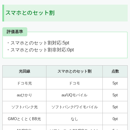
スマホとのセット割
評価基準
・スマホとのセット割対応:5pt
・スマホとのセット割非対応:0pt
光回線
スマホとのセット割
点数
ドコモ光
ドコモ
5pt
auひかり
au/UQモバイル
5pt
ソフトバンク光
ソフトバンク/ワイモバイル
5pt
GMOとくとくBB光
なし
0pt