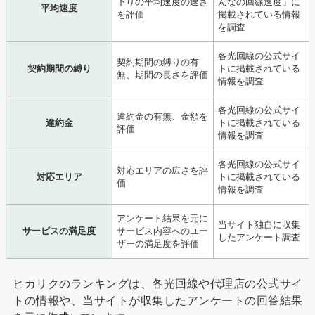
下りの平均速度の速さ
んなの回線速度」に
平均速度
を評価
掲載されている情報
を調査
各光回線の公式サイ
契約期間の縛りの有
契約期間の縛り
トに掲載されている
無、期間の長さを評価
情報を調査
各光回線の公式サイ
違約金の有無、金額を
違約金
トに掲載されている
評価
情報を調査
各光回線の公式サイ
対応エリアの広さを評
対応エリア
トに掲載されている
価
情報を調査
アンケート結果を元に
当サイト独自に収集
サービスの満足度
サービス内容へのユー
したアンケート調査
ザーの満足度を評価
ヒカリクのランキングは、各光回線や代理店の公式サイ
トの情報や、当サイトが収集したアンケートの回答結果