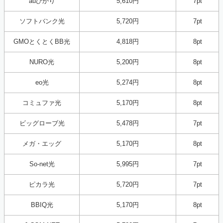
auひかり
5,610円
7pt
ソフトバンク光
5,720円
7pt
GMOとくとくBB光
4,818円
8pt
NURO光
5,200円
8pt
eo光
5,274円
8pt
コミュファ光
5,170円
8pt
ビッグローブ光
5,478円
7pt
メガ・エッグ
5,170円
8pt
So-net光
5,995円
7pt
ピカラ光
5,720円
7pt
BBIQ光
5,170円
8pt