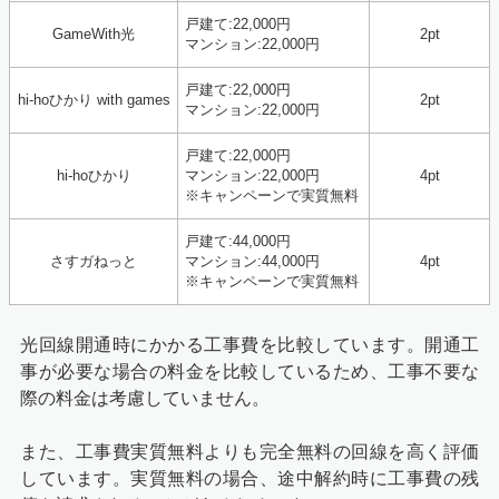
戸建て:22,000円
GameWith光
2pt
マンション:22,000円
戸建て:22,000円
hi-hoひかり with games
2pt
マンション:22,000円
戸建て:22,000円
hi-hoひかり
マンション:22,000円
4pt
※キャンペーンで実質無料
戸建て:44,000円
さすガねっと
マンション:44,000円
4pt
※キャンペーンで実質無料
光回線開通時にかかる工事費を比較しています。開通工
事が必要な場合の料金を比較しているため、工事不要な
際の料金は考慮していません。
また、工事費実質無料よりも完全無料の回線を高く評価
しています。実質無料の場合、途中解約時に工事費の残