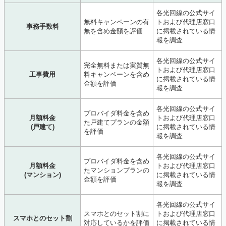
各光回線の公式サイ
無料キャンペーンの有
トおよび代理店窓口
事務手数料
無を含め金額を評価
に掲載されている情
報を調査
各光回線の公式サイ
完全無料または実質無
トおよび代理店窓口
工事費用
料キャンペーンを含め
に掲載されている情
金額を評価
報を調査
各光回線の公式サイ
プロバイダ料金を含め
月額料金
トおよび代理店窓口
た戸建てプランの金額
(戸建て)
に掲載されている情
を評価
報を調査
各光回線の公式サイ
プロバイダ料金を含め
月額料金
トおよび代理店窓口
たマンションプランの
(マンション)
に掲載されている情
金額を評価
報を調査
各光回線の公式サイ
スマホとのセット割に
トおよび代理店窓口
スマホとのセット割
対応しているかを評価
に掲載されている情